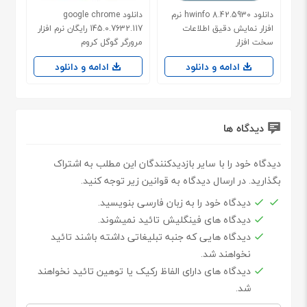
دانلود hwinfo 8.42.5930 نرم
دانلود google chrome
افزار نمایش دقیق اطلاعات
145.0.7632.117 رایگان نرم افزار
سخت افزار
مرورگر گوگل کروم
ادامه و دانلود
ادامه و دانلود
دیدگاه ها
دیدگاه خود را با سایر بازدیدکنندگان این مطلب به اشتراک
بگذارید. در ارسال دیدگاه به قوانین زیر توجه کنید.
دیدگاه خود را به زبان فارسی بنویسید.
دیدگاه های فینگلیش تائید نمیشوند.
دیدگاه هایی که جنبه تبلیغاتی داشته باشند تائید
نخواهند شد.
دیدگاه های دارای الفاظ رکیک یا توهین تائید نخواهند
شد.