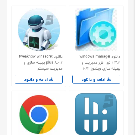
دانلود windows manager
دانلود tweaknow winsecret
2.3.3 نرم افزار مدیریت و
plus 8.0.2 بهینه سازی و
بهینه سازی ویندوز 10/11
مدیریت سیستم
ادامه و دانلود
ادامه و دانلود