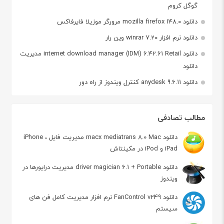
گوگل کروم
دانلود mozilla firefox 148.0 مرورگر موزیلا فایرفاکس
دانلود نرم افزار winrar 7.20 وین رار
دانلود internet download manager (IDM) 6.42.61 Retail مدیریت
دانلود
دانلود anydesk 9.6.11 کنترل ویندوز از راه دور
مطالب تصادفی
دانلود macx mediatrans 8.0 Mac مدیریت فایل iPhone ،
iPad و iPod در مکینتاش
دانلود driver magician 6.1 + Portable مدیریت درایورها در
ویندوز
دانلود FanControl v249 نرم افزار مدیریت کامل فن های
سیستم