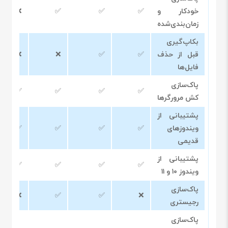
خودکار و
✅
✅
✅
❌
زمان‌بندی‌شده
بکاپ‌گیری
قبل از حذف
✅
✅
❌
❌
فایل‌ها
پاک‌سازی
✅
✅
✅
✅
کش مرورگرها
پشتیبانی از
ویندوزهای
✅
✅
✅
✅
قدیمی
پشتیبانی از
✅
✅
✅
✅
ویندوز ۱۰ و ۱۱
پاک‌سازی
❌
✅
✅
❌
رجیستری
پاک‌سازی