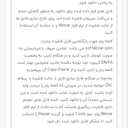
به راحتی دانلود شود.
فایل های قرار داده شده برای دانلود به منظور کاهش حجم
و دریافت سریعتر فشرده شده اند، برای خارج سازی فایل ها
از حالت فشرده از نرم افزار Winrar و یا مشابه آن استفاده
کنید.
کلمه رمز جهت بازگشایی فایل فشرده عبارت
softabzar.com می باشد. تمامی حروف را میبایستی به
صورت کوچک تایپ کنید و در هنگام تایپ به وضعیت
EN/FA کیبورد خود توجه داشته باشید همچنین بهتر است
کلمه رمز را تایپ کنید و از Copy-Paste آن بپرهیزید.
چنانچه در هنگام خارج سازی فایل از حالت فشرده با پیغام
CRC مواجه شدید، در صورتی که کلمه رمز را درست وارد
کرده باشید. فایل به صورت خراب دانلود شده است و می
بایستی مجدداً آن را دانلود کنید. البته فایل های حجیم
دارای قابلیت ریکاوری هستند که با استفاده از نرم افزار
Winrar وارد منو Tools شوید و گزینه Repair را انتخاب
کنید تا مشکل فایل دانلود شده حل شود.