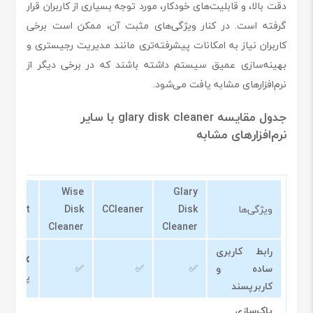
دقت بالا، و قابلیت‌های خودکار، مورد توجه بسیاری از کاربران قرار
گرفته است. در کنار ویژگی‌های مثبت آن، ممکن است برخی
کاربران نیاز به امکانات پیشرفته‌تری مانند مدیریت رجیستری و
بهینه‌سازی عمیق سیستم داشته باشند که در برخی دیگر از
نرم‌افزارهای مشابه یافت می‌شود.
جدول مقایسه glary disk cleaner با سایر
نرم‌افزارهای مشابه
Wise
Glary
ویژگی‌ها
Disk
CCleaner
Disk
achBit
Cleaner
Cleaner
رابط کاربری
❌ (را
ساده و
✅
✅
✅
پیچیده
کاربرپسند
پاک‌سازی