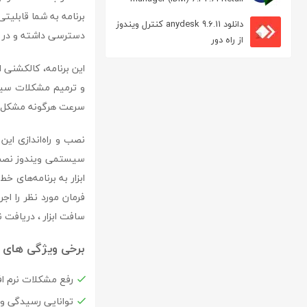
مدیریت دانلود
برنامه به شما قابلیت
دانلود anydesk 9.6.11 کنترل ویندوز
دسترسی داشته و در هر 
از راه دور
این برنامه، کالکشنی 
و ترمیم مشکلات سیست
سرعت هرگونه مشکل س
نصب و راه‌اندازی این
سیستمی ویندوز نصب 
ابزار به برنامه‌های خ
سافت ابزار ، دریافت ن
برخی ویژگی های نرم افزار ties
رفع مشکلات نرم ا
توانایی رسیدگی و نما