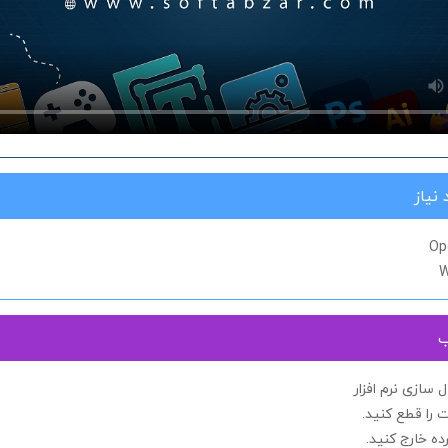
نیاز
Op
W
ب
سازی نرم افزار
 را
قطع کنید.
ده خارج کنید.