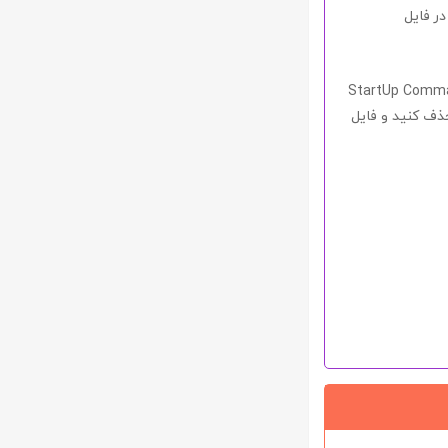
در فایل
StartUp Comman
حذف کنید و فایل