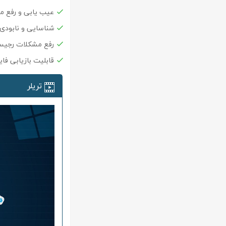
عیب یابی و رفع م
شناسایی و نابودی 
رفع مشکلات رجیست
قابلیت بازیابی فا
تریلر