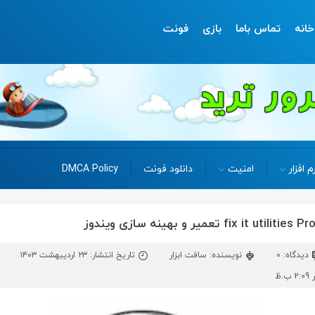
خانه
تماس باما
بازی
فونت
م افزار
امنیت
دانلود فونت
DMCA Policy
دیدگاه: 0
نویسنده: سافت ابزار
تاریخ انتشار: ۲۳ اردیبهشت ۱۴۰۳