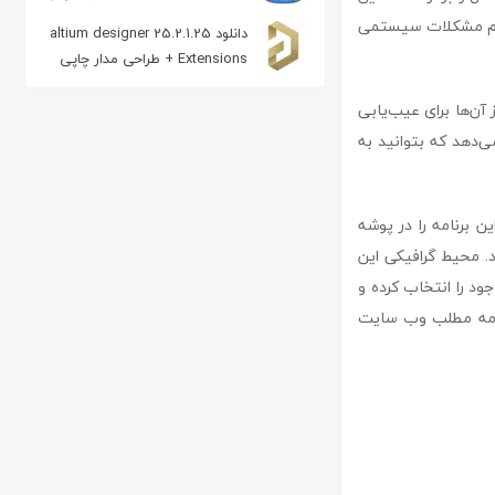
Blu-ray
ترمیم مشکلات سیستمی
دانلود altium designer 25.2.1.25
+ Extensions طراحی مدار چاپی
آن‌ها برای عیب‌یابی
‌دهد که بتوانید به
ن برنامه را در پوشه
 محیط گرافیکی این
جود را انتخاب کرده و
هم اکنون می توانید جدیدترین ورژن نرم افزار fix it utilities را از ادامه مطلب وب سایت