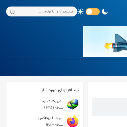
نرم افزارهای مورد نیاز
مدیریت دانلود
نسخه 6.42.61
موزیلا فایرفاکس
نسخه 148.0