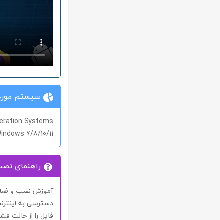
سیستم مورد 
eration Systems
indows 7/8/10/11
راهنمای نص
آموزش نصب و فعال 
دسترسی به اینترنت
فایل را از حالت فشر