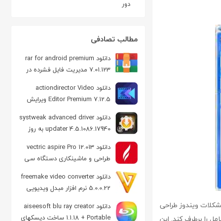
دور
مطالب تصادفی
دانلود rar for android premium
7.01.123 مدیریت فایل فشرده در
اندروید
دانلود actiondirector Video
Editor Premium 7.12.5 ویرایش
ویدیو در اندروید
دانلود systweak advanced driver
updater 4.5.1086.17940 به روز
رسانی درایورها
دانلود vectric aspire Pro 12.013
طراحی و ماشینکاری دستگاه سی
ان سی
دانلود freemake video converter
5.0.0.22 نرم افزار مبدل ویدیویی
یم مشکلات ویندوز طراحی
دانلود aiseesoft blu ray creator
1.1.18 + Portable ساخت دیسکهای
امل را برطرف کند. این