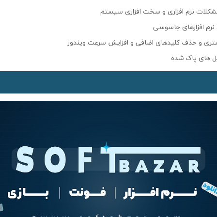
شکلات نرم افزاری و سخت افزاری سیستم
نرم افزارهای جاسوسی
ری و حذف کلیدهای اضافی و افزایش سرعت ویندوز
یل های پاک شده