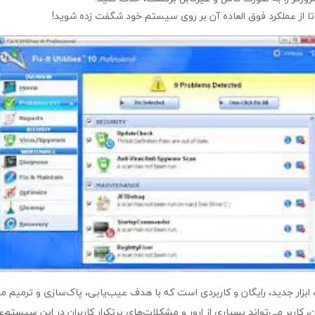
د تا از عملکرد فوق العاده آن بر روی سیستم خود شگفت زده شوید!
fix it u نام یک ابزار جدید، رایگان و کاربردی است که با هدف عیب‌یابی، پاک‌سازی و ترم
، کاربر می‌تواند بسیاری از ارور و مشکلات‌های پرتکرار کاربران در این سیستم‌ع