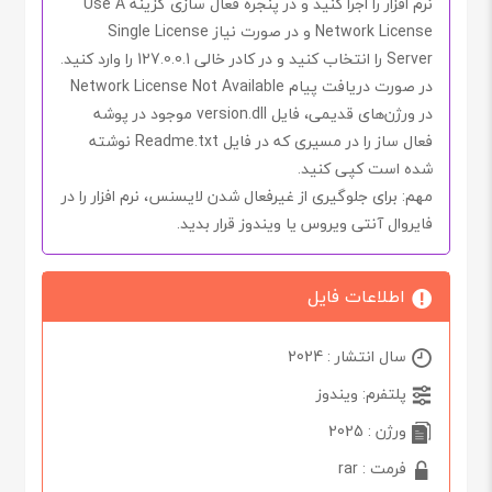
نرم افزار را اجرا کنید و در پنجره فعال سازی گزینه
Use A
Network License
و در صورت نیاز
Single License
Server
را انتخاب کنید و در کادر خالی
127.0.0.1
را وارد کنید.
در صورت دریافت پیام
Network License Not Available
در ورژن‌های ‌قدیمی، فایل
version.dll
موجود در پوشه
فعال ساز را در مسیری که در فایل
Readme.txt
نوشته
شده است کپی کنید.
مهم
: برای جلوگیری از غیرفعال شدن لایسنس، نرم افزار را در
فایروال آنتی ویروس یا ویندوز
قرار بدید.
اطلاعات فایل
سال انتشار : 2024
پلتفرم: ویندوز
ورژن : 2025
فرمت : rar