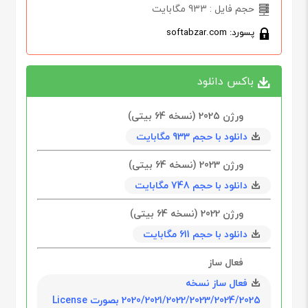
حجم فایل : 933 مگابایت
پسورد: softabzar.com
باکس دانلود
ورژن 2025 (نسخه 64‏ بیتی)
دانلود با حجم 933 مگابايت
ورژن 2023 (نسخه 64‏ بیتی)
دانلود با حجم 748 مگابايت
ورژن 2022 (نسخه 64‏ بیتی)
دانلود با حجم 611 مگابايت
فعال ساز
فعال ساز نسخه
2020/2021/2022/2023/2024/2025 بصورت License