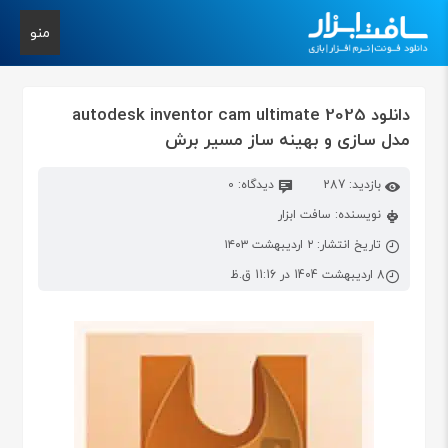
منو
دانلود autodesk inventor cam ultimate 2025
مدل سازی و بهینه ساز مسیر برش
بازدید: 287
دیدگاه: 0
نویسنده: سافت ابزار
تاریخ انتشار: ۲ اردیبهشت ۱۴۰۳
8 اردیبهشت 1404 در 11:16 ق.ظ