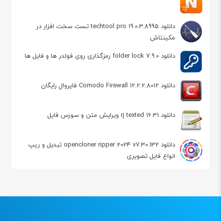
دانلود techtool pro 19.0.3.8995 تست سخت افزار در
مکینتاش
دانلود folder lock 7.9.0 رمزگذاری روی فولدر ها و فایل ها
دانلود Comodo Firewall 12.2.2.8012 فایروال رایگان
دانلود rj texted 16.31 ویرایش متن و سورس فایل
دانلود opencloner ripper 2024 v7.30.132 تبدیل و ریپ
انواع فایل تصویری