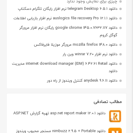
چیزی برای نمایش وجود ندارد
دانلود telegram Desktop 6.5.1 نرم افزار رایگان تلگرام دسکتاپ
دانلود auslogics file recovery Pro 12.1.1 نرم افزار بازیابی اطلاعات
دانلود google chrome 145.0.7632.117 رایگان نرم افزار مرورگر
گوگل کروم
دانلود mozilla firefox 148.0 مرورگر موزیلا فایرفاکس
دانلود نرم افزار winrar 7.20 وین رار
دانلود internet download manager (IDM) 6.42.61 Retail مدیریت
دانلود
دانلود anydesk 9.6.11 کنترل ویندوز از راه دور
مطالب تصادفی
دانلود asp.net report maker 12.0.1 تهیه گزارش ASP.NET
دانلود nimbuzz 2.9.5 + Portable مسنجر محبوب ویندوز