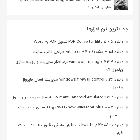
هاوس اندروید
جدیدترین نرم افزارها
دانلود PDF Converter Elite 5.0.5 تبدیل PDF به Word
دانلود Artisteer 4.3.0.60858 Final طراحی قالب سایت
دانلود windows manager 2.3.3 نرم افزار مدیریت و بهینه سازی
ویندوز 10/11
دانلود windows firewall control 6.26 مدیریت آسان فایروال
ویندوز
دانلود memu android emulator 9.3.3 شبیه ساز اندروید در ویندوز
دانلود tweaknow winsecret plus 8.0.2 بهینه سازی و مدیریت
سیستم
دانلود hwinfo 8.42.5930 نرم افزار نمایش دقیق اطلاعات سخت
افزار