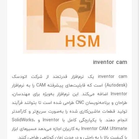
inventor cam
inventor cam یک نرم‌افزار قدرتمند از شرکت اتودسک
(Autodesk) است که قابلیت‌های پیشرفته CAM را به نرم‌افزار
Inventor اضافه می‌کند. این نرم‌افزار به‌ویژه برای مهندسان،
طراحان و برنامه‌نویسان CNC طراحی شده است تا بتوانند فرآیند
تولید قطعات ماشین‌کاری شده را به‌صورت سریع‌تر و کارآمدتر
انجام دهند. با یکپارچگی کامل با Inventor و SolidWorks،
Inventor CAM Ultimate به کاربران اجازه می‌دهد مسیرهای ابزار
با کیفیت بالا را به راحتی و در مدت زمان کوتاهی طراحی کنند.