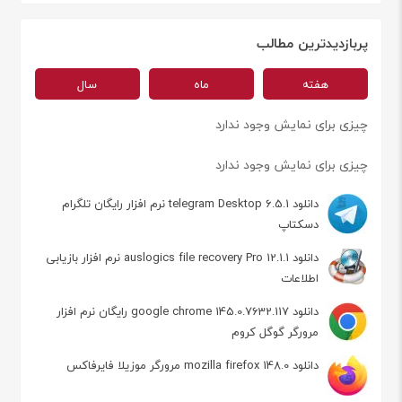
پربازدیدترین مطالب
هفته
ماه
سال
چیزی برای نمایش وجود ندارد
چیزی برای نمایش وجود ندارد
دانلود telegram Desktop 6.5.1 نرم افزار رایگان تلگرام
دسکتاپ
دانلود auslogics file recovery Pro 12.1.1 نرم افزار بازیابی
اطلاعات
دانلود google chrome 145.0.7632.117 رایگان نرم افزار
مرورگر گوگل کروم
دانلود mozilla firefox 148.0 مرورگر موزیلا فایرفاکس