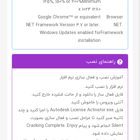
125%, 150% or 200%
Minimum:
1280 x 1024
Google Chrome™ or equivalent
Browser
.NET Framework Version 4.7 or later.
.NET
Windows Updates enabled for
Framework
installation.
راهنمای نصب
آموزش نصب و فعال سازی نرم افزار
نرم افزار را نصب کنید.
فایل
فعال ساز را دانلود
و از حالت فشرده خارج کنید.
آنتی ویروس را خاموش
کنید
.
فایل
Autodesk License Activator.exe
را اجرا کنید و چند
ثانیه صبر کنید تا مراحل نصب و فعال سازی بصورت
Silent
انجام شود و پیام
Cracking Complete. Enjoy
نمایش داده شود.