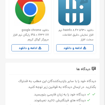
دانلود hwinfo 8.42.5930 نرم
دانلود google chrome
افزار نمایش دقیق اطلاعات
145.0.7632.117 رایگان نرم افزار
سخت افزار
مرورگر گوگل کروم
ادامه و دانلود
ادامه و دانلود
دیدگاه ها
دیدگاه خود را با سایر بازدیدکنندگان این مطلب به اشتراک
بگذارید. در ارسال دیدگاه به قوانین زیر توجه کنید.
دیدگاه خود را به زبان فارسی بنویسید.
دیدگاه های فینگلیش تائید نمیشوند.