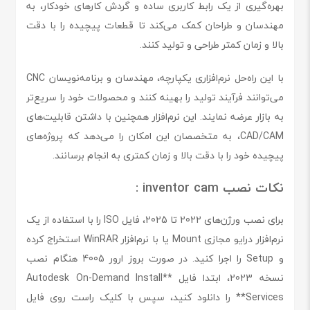
بهره‌گیری از یک رابط کاربری ساده و گردش کارهای خودکار، به
مهندسان و طراحان کمک می‌کند تا قطعات پیچیده را با دقت
بالا و زمان کمتر طراحی و تولید کنند.
با این راه‌حل نرم‌افزاری یکپارچه، مهندسان و برنامه‌نویسان CNC
می‌توانند فرآیند تولید را بهینه کنند و محصولات خود را سریع‌تر
به بازار عرضه نمایند. این نرم‌افزار همچنین با داشتن قابلیت‌های
CAD/CAM، به متخصصان این امکان را می‌دهد که پروژه‌های
پیچیده خود را با دقت بالا و زمان کمتری به انجام برسانند.
نکات نصب inventor cam :
برای نصب ورژن‌های 2022 تا 2025، فایل ISO را با استفاده از یک
نرم‌افزار درایو مجازی Mount یا با نرم‌افزار WinRAR استخراج کرده
و Setup را اجرا کنید. در صورت بروز ارور 4005 هنگام نصب
نسخه 2023، ابتدا فایل **Autodesk On-Demand Install
Services** را دانلود کنید، سپس با کلیک راست روی فایل