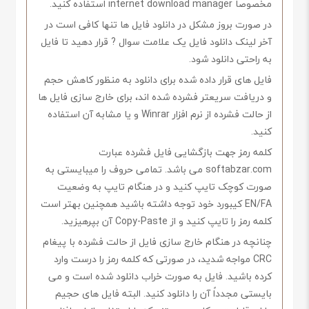
مخصوصاً internet download manager استفاده کنید.
در صورت بروز مشکل در دانلود فایل ها تنها کافی است در
آخر لینک دانلود فایل یک علامت سوال ? قرار دهید تا فایل
به راحتی دانلود شود.
فایل های قرار داده شده برای دانلود به منظور کاهش حجم
و دریافت سریعتر فشرده شده اند، برای خارج سازی فایل ها
از حالت فشرده از نرم افزار Winrar و یا مشابه آن استفاده
کنید.
کلمه رمز جهت بازگشایی فایل فشرده عبارت
softabzar.com می باشد. تمامی حروف را میبایستی به
صورت کوچک تایپ کنید و در هنگام تایپ به وضعیت
EN/FA کیبورد خود توجه داشته باشید همچنین بهتر است
کلمه رمز را تایپ کنید و از Copy-Paste آن بپرهیزید.
چنانچه در هنگام خارج سازی فایل از حالت فشرده با پیغام
CRC مواجه شدید، در صورتی که کلمه رمز را درست وارد
کرده باشید. فایل به صورت خراب دانلود شده است و می
بایستی مجدداً آن را دانلود کنید. البته فایل های حجیم