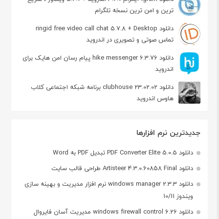
ترین و امن ترین نسخه تلگرام
دانلود ringid free video call chat 5.7.8 + Desktop
تماس صوتی و تصویری در اندروید
دانلود hike messenger 6.3.76 پیام‌ رسان‌ امن هایک برای
اندروید
دانلود clubhouse 23.02.02 برنامه شبکه اجتماعی کلاب
هاوس اندروید
جدیدترین نرم افزارها
دانلود PDF Converter Elite 5.0.5 تبدیل PDF به Word
دانلود Artisteer 4.3.0.60858 Final طراحی قالب سایت
دانلود windows manager 2.3.3 نرم افزار مدیریت و بهینه سازی
ویندوز 10/11
دانلود windows firewall control 6.26 مدیریت آسان فایروال