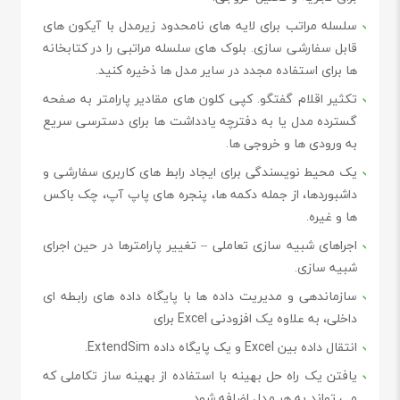
سلسله مراتب برای لایه های نامحدود زیرمدل با آیکون های
قابل سفارشی سازی. بلوک های سلسله مراتبی را در کتابخانه
ها برای استفاده مجدد در سایر مدل ها ذخیره کنید.
تکثیر اقلام گفتگو. کپی کلون های مقادیر پارامتر به صفحه
گسترده مدل یا به دفترچه یادداشت ها برای دسترسی سریع
به ورودی ها و خروجی ها.
یک محیط نویسندگی برای ایجاد رابط های کاربری سفارشی و
داشبوردها، از جمله دکمه ها، پنجره های پاپ آپ، چک باکس
ها و غیره.
اجراهای شبیه سازی تعاملی – تغییر پارامترها در حین اجرای
شبیه سازی.
سازماندهی و مدیریت داده ها با پایگاه داده های رابطه ای
داخلی، به علاوه یک افزودنی Excel برای
انتقال داده بین Excel و یک پایگاه داده ExtendSim.
یافتن یک راه حل بهینه با استفاده از بهینه ساز تکاملی که
می تواند به هر مدل اضافه شود.