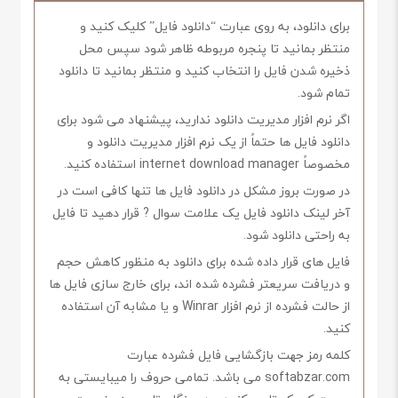
برای دانلود، به روی عبارت “دانلود فایل” کلیک کنید و
منتظر بمانید تا پنجره مربوطه ظاهر شود سپس محل
ذخیره شدن فایل را انتخاب کنید و منتظر بمانید تا دانلود
تمام شود.
اگر نرم افزار مدیریت دانلود ندارید، پیشنهاد می شود برای
دانلود فایل ها حتماً از یک نرم افزار مدیریت دانلود و
مخصوصاً internet download manager استفاده کنید.
در صورت بروز مشکل در دانلود فایل ها تنها کافی است در
آخر لینک دانلود فایل یک علامت سوال ? قرار دهید تا فایل
به راحتی دانلود شود.
فایل های قرار داده شده برای دانلود به منظور کاهش حجم
و دریافت سریعتر فشرده شده اند، برای خارج سازی فایل ها
از حالت فشرده از نرم افزار Winrar و یا مشابه آن استفاده
کنید.
کلمه رمز جهت بازگشایی فایل فشرده عبارت
softabzar.com می باشد. تمامی حروف را میبایستی به