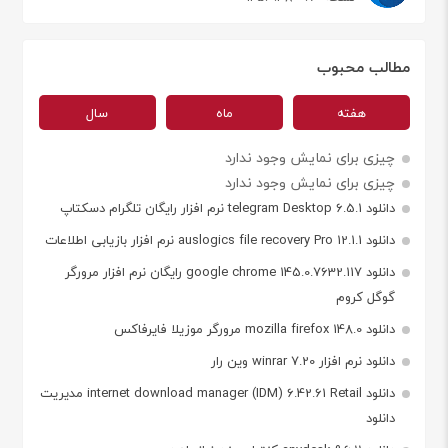
مطالب محبوب
هفته
ماه
سال
چیزی برای نمایش وجود ندارد
چیزی برای نمایش وجود ندارد
دانلود telegram Desktop 6.5.1 نرم افزار رایگان تلگرام دسکتاپ
دانلود auslogics file recovery Pro 12.1.1 نرم افزار بازیابی اطلاعات
دانلود google chrome 145.0.7632.117 رایگان نرم افزار مرورگر
گوگل کروم
دانلود mozilla firefox 148.0 مرورگر موزیلا فایرفاکس
دانلود نرم افزار winrar 7.20 وین رار
دانلود internet download manager (IDM) 6.42.61 Retail مدیریت
دانلود