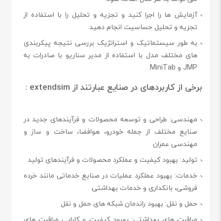
آزمایش ها را اجرا کنید و تجزیه و تحلیل را با استفاده از
تجزیه و تحلیل حساسیت انجام دهید
به طور سیستماتیک و استراتژیک بررسی نتیجه پیکربندی
های مختلف مدل با استفاده از مدیر سناریو با صادرات به
JMP و MiniTab.
برخی از کاربردهای در صنایع عبارتند از extendsim :
مهندسی
: طراحی و توسعه محصولات و فرآیندهای جدید در
صنایع مختلف از جمله خودرو، هوافضا، ساخت و ساز و
مهندسی عمران
تولید
: بهبود کیفیت و عملکرد محصولات و فرآیندهای تولید
خدمات
: بهبود عملکرد عملیات در صنایع خدماتی مانند خرده
فروشی، بانکداری و خدمات بهداشتی
حمل و نقل
: بهبود راندمان شبکه های حمل و نقل
مراقبت های بهداشتی
: بهبود کیفیت و کارایی مراقبت های