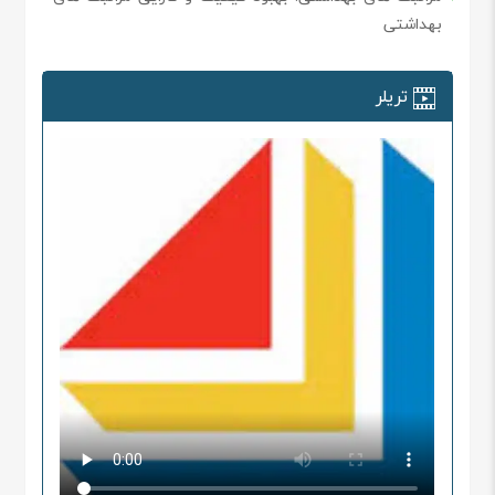
بهداشتی
تریلر