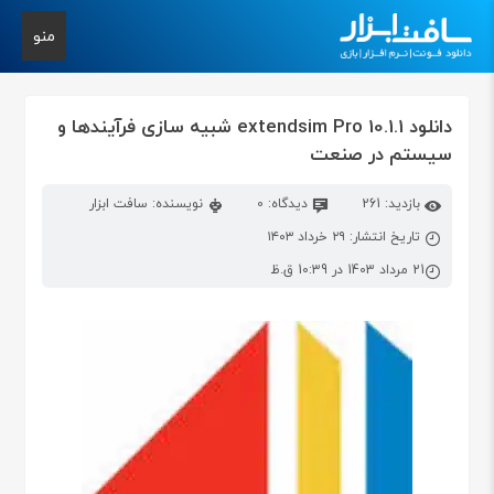
منو
دانلود extendsim Pro 10.1.1 شبیه سازی فرآیندها و
سیستم در صنعت
بازدید: 261
دیدگاه: 0
نویسنده: سافت ابزار
تاریخ انتشار: ۲۹ خرداد ۱۴۰۳
21 مرداد 1403 در 10:39 ق.ظ