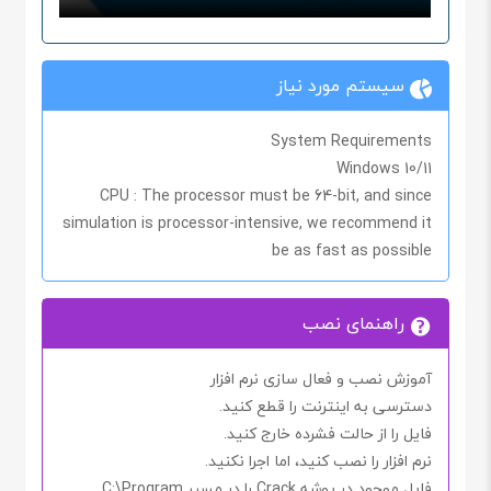
سیستم مورد نیاز
System Requirements
Windows 10/11
CPU
: The processor must be 64-bit, and since
simulation is processor-intensive, we recommend it
be as fast as possible
راهنمای نصب
آموزش نصب و فعال سازی نرم افزار
دسترسی به اینترنت را
قطع کنید.
فایل را از حالت فشرده خارج کنید.
نرم افزار را نصب کنید، اما اجرا
نکنید.
فایل موجود در پوشه
Crack
را در مسیر
C:\Program