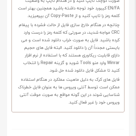
صورت کوچک تایپ کنید و در هنگام تایپ به وضعیت
EN/FA کیبورد خود توجه داشته باشید همچنین بهتر است
کلمه رمز را تایپ کنید و از Copy-Paste آن بپرهیزید.
چنانچه در هنگام خارج سازی فایل از حالت فشرده با پیغام
CRC مواجه شدید، در صورتی که کلمه رمز را درست وارد
کرده باشید. فایل به صورت خراب دانلود شده است و می
بایستی مجدداً آن را دانلود کنید. البته فایل های حجیم
دارای قابلیت ریکاوری هستند که با استفاده از نرم افزار
Winrar وارد منو Tools شوید و گزینه Repair را انتخاب
کنید تا مشکل فایل دانلود شده حل شود.
فایل های کرک به دلیل ماهیت عملکرد در هنگام استفاده
ممکن است توسط آنتی ویروس ها به عنوان فایل خطرناک
شناسایی شوند در این گونه مواقع به صورت موقت آنتی
ویروس خود را غیر فعال کنید.