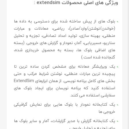
ویژگی های اصلی محصولات extendsim :
بلوک های از پیش ساخته شده برای دسترسی به داده ها
(خواندن/نوشتن/وارد/صادر)، ریاضی، معادلات و عبارات
منطقی، بهینه سازی، تولید اعداد تصادفی، تجزیه و تحلیل
سناریو، مسیریابی، آمار، نمودار و گزارش های خروجی. (بسته
های اضافی بلوک ها، بسته به محصول خریداری شده،
گنجانده شده است.)
یک ویرایشگر معادله برای مشخص کردن ساده ترین تا
پیچیده ترین عبارات منطقی، نوشتن شرایط مرکب و حتی
بخش های کامل برنامه نویسی. از همان ابزارهای ExtendSim
استفاده کنید که برنامه نویسان برای ایجاد بلوک های
سفارشی استفاده می کنند.
یک کتابخانه نمودار با بلوک هایی برای نمایش گرافیکی
خروجی ها
یک کتابخانه گزارش با مدیر گزارشات، آمار و سایر بلوک ها
برای تجزیه و تحلیل خروجی.