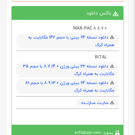
باکس دانلود
MAX-PAC 8.8.6.0
دانلود نسخه 64 بیتی با حجم 142 مگابايت به
همراه کرک
RITAL
دانلود نسخه 32 بیتی ورژن 8.7.14.0 با حجم 35
مگابايت به همراه کرک
دانلود نسخه 64 بیتی ورژن 8.9.13.0 با حجم 81
مگابايت به همراه کرک
سایـت سـازنــده
پسورد: softabzar.com