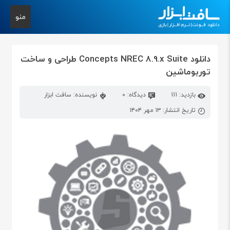
منو
دانلود Concepts NREC 8.9.x Suite طراحی و ساخت
توربوماشین
بازدید: 111
دیدگاه: 0
نویسنده: سافت ابزار
تاریخ انتشار: ۱۳ مهر ۱۴۰۴