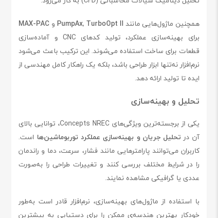
تحلیل دینامیک سیالات محاسباتی (CFD) به کار می‌رود.
همچنین ماژول‌هایی مانند
TurboOpt II
,
PumpAx
و
MAX-PAC
برای بهینه‌سازی عملکرد، تولید کدهای CNC و آماده‌سازی
قطعات برای ساخت استفاده می‌شوند. این ترکیب باعث می‌شود
نرم‌افزار نه‌تنها ابزار طراحی باشد، بلکه یک راهکار کامل مهندسی از
ایده تا تولید ارائه دهد.
تحلیل و بهینه‌سازی
یکی از برجسته‌ترین ویژگی‌های Concepts NREC، توانایی بالای
آن در
تحلیل جریان و بهینه‌سازی عملکرد توربوماشین‌ها
است.
کاربران می‌توانند پارامترهایی مانند فشار، سرعت، دما و راندمان
را در شرایط مختلف بررسی کنند و تغییرات طراحی را به‌صورت
عددی یا گرافیکی مشاهده نمایند.
با استفاده از ماژول‌های بهینه‌سازی، نرم‌افزار قادر است به‌طور
خودکار بهترین هندسه‌ی ممکن را برای دستیابی به بیشترین