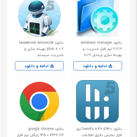
دانلود windows manager
دانلود tweaknow winsecret
2.3.3 نرم افزار مدیریت و
plus 8.0.2 بهینه سازی و
بهینه سازی ویندوز 10/11
مدیریت سیستم
ادامه و دانلود
ادامه و دانلود
دانلود hwinfo 8.42.5930 نرم
دانلود google chrome
افزار نمایش دقیق اطلاعات
145.0.7632.117 رایگان نرم افزار