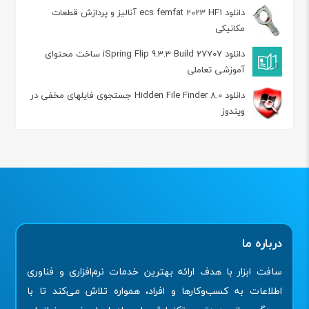
دانلود ecs femfat 2023 HF1 آنالیز و پردازش قطعات
مکانیکی
دانلود iSpring Flip 9.3.3 Build 27707 ساخت محتوای
آموزشی تعاملی
دانلود Hidden File Finder 8.0 جستجوی فایلهای مخفی در
ویندوز
درباره ما
سافت ابزار با هدف ارائه بهترین خدمات نرم‌افزاری و فناوری
اطلاعات به کسب‌وکارها و افراد، همواره تلاش می‌کند تا با