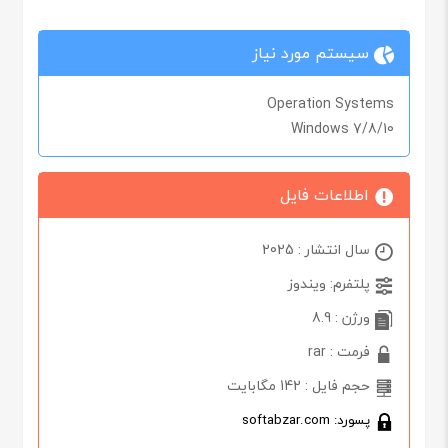
سیستم مورد نیاز
Operation Systems
Windows 7/8/10
اطلاعات فایل
سال انتشار : 2025
پلتفرم: ویندوز
ورژن : 8.9
فرمت : rar
حجم فایل : 142 مگابایت
پسورد: softabzar.com