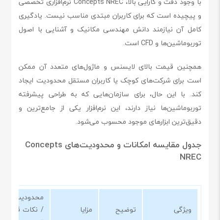
با وجود دقت و کارایی بالا، Concepts NREC نرم‌افزاری تخصصی
و پیچیده است که برای کاربران مبتدی مناسب نیست. یادگیری
کامل آن نیازمند دانش مهندسی مکانیک و آشنایی با اصول
توربوماشین‌ها و CFD است.
همچنین قیمت بالای لایسنس و ماژول‌های متعدد آن ممکن
است برای شرکت‌های کوچک یا کاربران مستقل محدودیت ایجاد
کند. با این حال، برای سازمان‌هایی که به طراحی پیشرفته
توربوماشین‌ها نیاز دارند، این نرم‌افزار یکی از جامع‌ترین و
دقیق‌ترین ابزارهای موجود محسوب می‌شود.
جدول مقایسه امکانات و محدودیت‌های Concepts
NREC
محدودیت‌ها
ویژگی
توضیح
مزایا
/ نکات قابل