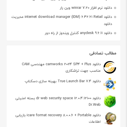
دانلود نرم افزار winrar 7.20 وین رار
دانلود internet download manager (IDM) 6.42.61 Retail مدیریت
دانلود
دانلود anydesk 9.6.11 کنترل ویندوز از راه دور
مطالب تصادفی
دانلود camworks 2024 SP4 + Plus مهندسی CAM
مناسب جهت تراشکاری
دانلود True Launch Bar 7.4 بهینه سازی دسکتاپ
دانلود dr web security space 12.0.4.12100 بسته امنیتی
Dr.Web
دانلود icare format recovery 8.0.0.6 + Portable بازیابی
اطلاعات