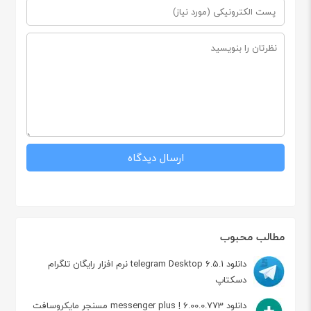
مطالب محبوب
دانلود telegram Desktop 6.5.1 نرم افزار رایگان تلگرام
دسکتاپ
دانلود messenger plus ! 6.00.0.773 مسنجر مایکروسافت