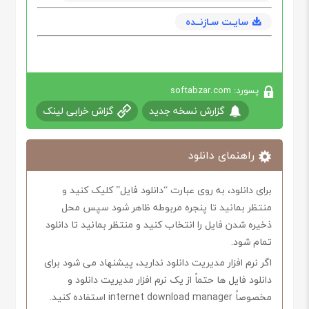
سایـت سـازنــده
پسورد: softabzar.com
گزارش نسخه جدید
گزاش خرابی لینک
راهنمای دانلود
برای دانلود، به روی عبارت “دانلود فایل” کلیک کنید و
منتظر بمانید تا پنجره مربوطه ظاهر شود سپس محل
ذخیره شدن فایل را انتخاب کنید و منتظر بمانید تا دانلود
تمام شود.
اگر نرم افزار مدیریت دانلود ندارید، پیشنهاد می شود برای
دانلود فایل ها حتماً از یک نرم افزار مدیریت دانلود و
مخصوصاً internet download manager استفاده کنید.