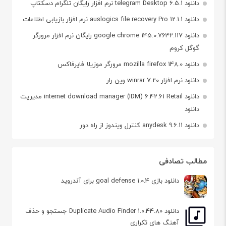
دانلود telegram Desktop 6.5.1 نرم افزار رایگان تلگرام دسکتاپ
دانلود auslogics file recovery Pro 12.1.1 نرم افزار بازیابی اطلاعات
دانلود google chrome 145.0.7632.117 رایگان نرم افزار مرورگر
گوگل کروم
دانلود mozilla firefox 148.0 مرورگر موزیلا فایرفاکس
دانلود نرم افزار winrar 7.20 وین رار
دانلود internet download manager (IDM) 6.42.61 Retail مدیریت
دانلود
دانلود anydesk 9.6.11 کنترل ویندوز از راه دور
مطالب تصادفی
دانلود بازی goal defense 1.0.4 برای آندروید
دانلود Duplicate Audio Finder 1.0.44.80 جستجو و حذف
آهنگ های تکراری