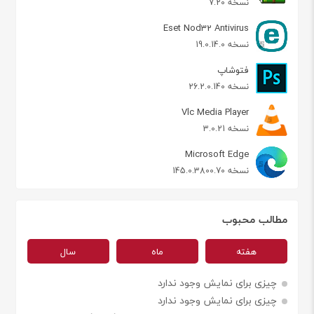
نسخه 7.20
Eset Nod32 Antivirus
نسخه 19.0.14.0
فتوشاپ
نسخه 26.2.0.140
Vlc Media Player
نسخه 3.0.21
Microsoft Edge
نسخه 145.0.3800.70
مطالب محبوب
هفته
ماه
سال
چیزی برای نمایش وجود ندارد
چیزی برای نمایش وجود ندارد