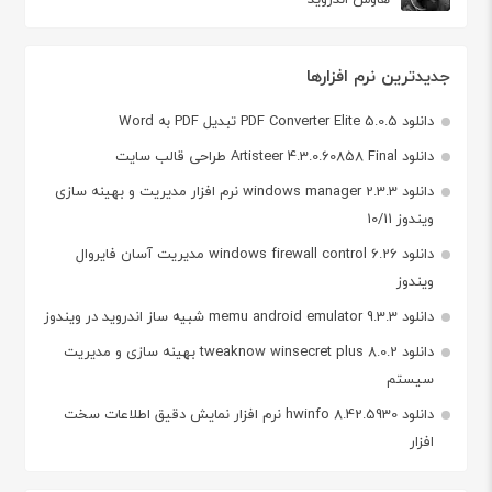
جدیدترین نرم افزارها
دانلود PDF Converter Elite 5.0.5 تبدیل PDF به Word
دانلود Artisteer 4.3.0.60858 Final طراحی قالب سایت
دانلود windows manager 2.3.3 نرم افزار مدیریت و بهینه سازی
ویندوز 10/11
دانلود windows firewall control 6.26 مدیریت آسان فایروال
ویندوز
دانلود memu android emulator 9.3.3 شبیه ساز اندروید در ویندوز
دانلود tweaknow winsecret plus 8.0.2 بهینه سازی و مدیریت
سیستم
دانلود hwinfo 8.42.5930 نرم افزار نمایش دقیق اطلاعات سخت
افزار