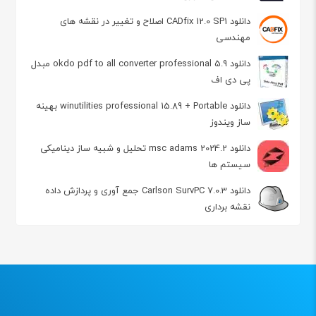
دانلود CADfix 12.0 SP1 اصلاح و تغيير در نقشه های
مهندسی
دانلود okdo pdf to all converter professional 5.9 مبدل
پی دی اف
دانلود winutilities professional 15.89 + Portable بهینه
ساز ویندوز
دانلود msc adams 2024.2 تحلیل و شبیه ساز دینامیکی
سیستم ها
دانلود Carlson SurvPC 7.0.3 جمع آوری و پردازش داده
نقشه برداری