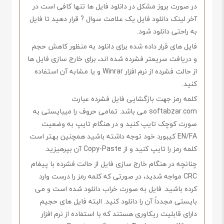
در صورت بروز مشکل در دانلود فایل ها تنها کافی است در
آخر لینک دانلود فایل یک علامت سوال ? قرار دهید تا فایل
به راحتی دانلود شود.
فایل های قرار داده شده برای دانلود به منظور کاهش حجم
و دریافت سریعتر فشرده شده اند، برای خارج سازی فایل ها
از حالت فشرده از نرم افزار Winrar و یا مشابه آن استفاده
کنید.
کلمه رمز جهت بازگشایی فایل فشرده عبارت
softabzar.com می باشد. تمامی حروف را میبایستی به
صورت کوچک تایپ کنید و در هنگام تایپ به وضعیت
EN/FA کیبورد خود توجه داشته باشید همچنین بهتر است
کلمه رمز را تایپ کنید و از Copy-Paste آن بپرهیزید.
چنانچه در هنگام خارج سازی فایل از حالت فشرده با پیغام
CRC مواجه شدید، در صورتی که کلمه رمز را درست وارد
کرده باشید. فایل به صورت خراب دانلود شده است و می
بایستی مجدداً آن را دانلود کنید. البته فایل های حجیم
دارای قابلیت ریکاوری هستند که با استفاده از نرم افزار