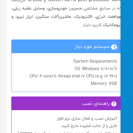
ه در صنایع مختلفی همچون
خودروسازی، وسایل نقلیه ریلی،
وافضا، انرژی، الکترونیک، ماشین‌آلات سنگین، ابزار نیرو، و
یومکانیک
کاربرد دارند.
سیستم مورد نیاز
System Requirements
OS
: Windows 7/8/10/11
CPU
: 4-core/8-thread intel i7 CPU (e.g. i7 960)
Memory
: 16GB
راهنمای نصب
آموزش نصب و فعال سازی نرم افزار
فایل را از حالت فشرده خارج کنید.