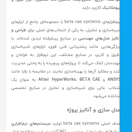
یومکانیک
کاربرد دارند.
نرم‌افزارهای beta cae systems با مجموعه‌ای جامع از ابزارهای
بیه‌سازی و تحلیل، به یکی از انتخاب‌های اصلی برای
طراحی و
نالیز مدل‌های مهندسی
در صنایع پیشرفته تبدیل شده‌اند. با
یژگی‌هایی مانند پشتیبانی فنی قوی، ابزارهای شبیه‌سازی
قیق و کاربرد در صنایع مختلف، این نرم‌افزار به طراحان و
هندسان کمک می‌کند تا پروژه‌های پیچیده را به راحتی مدیریت
نند و عملکرد آن‌ها را بهینه‌سازی نمایند. در مقایسه با رقبا مانند
ANSY
و
BETA CAE
،
Altair HyperWorks
به عنوان یک
نتخاب عالی برای شبیه‌سازی و تحلیل در صنایع تخصصی
ناخته می‌شود.
دل سازی و آنالیز پروژه
ف اصلی beta cae systems تولید
سیستم‌های نرم‌افزاری
یشرفته
برای تحلیل مهندسی (CAE) است. این نرم‌افزارها فراتر