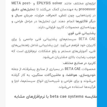
ابزارهای مختلف مانند
EPILYSIS solver
و
META post-
processor
به مهندسان کمک می‌کنند تا
تحلیل‌های دقیق
در زمینه‌هایی چون
تنش، انحراف، حرارت، جریان سیال و
دیگر فاکتورها
انجام دهند. این تحلیل‌ها در مراحل طراحی و
بهینه‌سازی محصولات کاربرد فراوانی دارند.
پشتیبانی فنی قوی
:
BETA CAE سیستم‌های پشتیبانی فنی جامعی را برای
کاربران خود فراهم می‌آورد. این پشتیبانی شامل راهنمایی‌های
فنی، آموزش‌های مستمر و رفع مشکلات نرم‌افزاری است که
موجب رضایت بالای مشتریان می‌شود.
کاربرد در صنایع مختلف
:
محصولات
BETA CAE
در بسیاری از صنایع پیشرفته، از جمله
خودروسازی، هوافضا، و ماشین‌آلات سنگین
، به کار گرفته
می‌شوند و برای طراحی و شبیه‌سازی انواع سیستم‌ها، اجزا و
فرآیندها استفاده می‌شوند.
یسه beta cae systems با نرم‌افزارهای مشابه