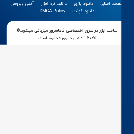
فحه اصلی
دانلود بازی
دانلود نرم افزار
آنتی ویروس
دانلود فونت
DMCA Policy
سافت ابزار در
سرور اختصاصی
فاماسرور
میزبانی میشود.©
2025 تمامی حقوق محفوظ است.