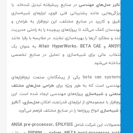
نالیز مدل‌های مهندسی
در صنایع پیشرفته تبدیل شده‌اند. با
یژگی‌هایی مانند پشتیبانی فنی قوی، ابزارهای شبیه‌سازی
قیق و کاربرد در صنایع مختلف، این نرم‌افزار به طراحان و
هندسان کمک می‌کند تا پروژه‌های پیچیده را به راحتی مدیریت
نند و عملکرد آن‌ها را بهینه‌سازی نمایند. در مقایسه با رقبا مانند
ANSY
و
BETA CAE
،
Altair HyperWorks
به عنوان یک
نتخاب عالی برای شبیه‌سازی و تحلیل در صنایع تخصصی
ناخته می‌شود.
beta cae systems یکی از پیشگامان صنعت نرم‌افزارهای
هندسی است که به طور ویژه برای
طراحی مدل‌های مختلف
نعتی
و
شبیه‌سازی
پروژه‌های مهندسی ایجاد شده است. این
رم‌افزار با مجموعه‌ای از ابزارهای قدرتمند، امکان
مدل‌سازی، آنالیز
 شبیه‌سازی
انواع پروژه‌ها را در صنایع مختلف فراهم می‌آورد.
حصولات این شرکت شامل
EPILYSIS
،
ANSA pre-processor
META post-processor suit
،
solver
، و
SPDRM
می‌باشد