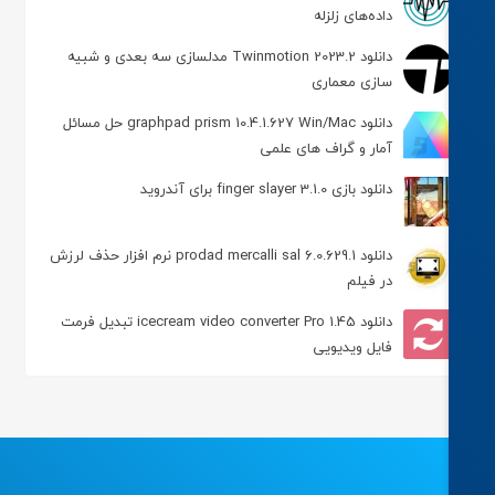
داده‌های زلزله
دانلود Twinmotion 2023.2 مدلسازی سه بعدی و شبیه
سازی معماری
دانلود graphpad prism 10.4.1.627 Win/Mac حل مسائل
آمار و گراف های علمی
دانلود بازی finger slayer 3.1.0 برای آندروید
دانلود prodad mercalli sal 6.0.629.1 نرم افزار حذف لرزش
در فیلم
دانلود icecream video converter Pro 1.45 تبدیل فرمت
فایل ویدیویی