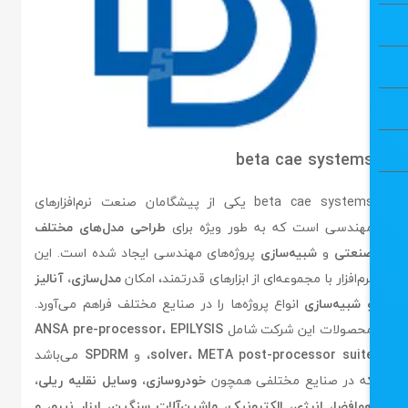
beta cae system
beta cae systems یکی از پیشگامان صنعت نرم‌افزارهای
هندسی است که به طور ویژه برای
طراحی مدل‌های مختلف
نعتی
و
شبیه‌سازی
پروژه‌های مهندسی ایجاد شده است. این
رم‌افزار با مجموعه‌ای از ابزارهای قدرتمند، امکان
مدل‌سازی، آنالیز
 شبیه‌سازی
انواع پروژه‌ها را در صنایع مختلف فراهم می‌آورد.
حصولات این شرکت شامل
EPILYSIS
،
ANSA pre-processor
META post-processor suit
،
solver
، و
SPDRM
می‌باشد
ه در صنایع مختلفی همچون
خودروسازی، وسایل نقلیه ریلی،
وافضا، انرژی، الکترونیک، ماشین‌آلات سنگین، ابزار نیرو، و