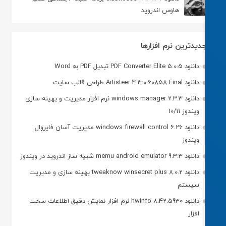
هاوس اندروید
دیدترین نرم افزارها
دانلود PDF Converter Elite 5.0.5 تبدیل PDF به Word
دانلود Artisteer 4.3.0.60858 Final طراحی قالب سایت
دانلود windows manager 2.3.3 نرم افزار مدیریت و بهینه سازی
ویندوز 10/11
دانلود windows firewall control 6.26 مدیریت آسان فایروال
ویندوز
دانلود memu android emulator 9.3.3 شبیه ساز اندروید در ویندوز
دانلود tweaknow winsecret plus 8.0.2 بهینه سازی و مدیریت
سیستم
دانلود hwinfo 8.42.5930 نرم افزار نمایش دقیق اطلاعات سخت
افزار