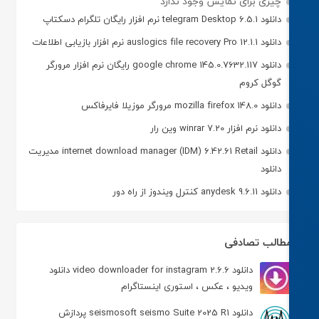
چیزی برای نمایش وجود ندارد
دانلود telegram Desktop 6.5.1 نرم افزار رایگان تلگرام دسکتاپ
دانلود auslogics file recovery Pro 12.1.1 نرم افزار بازیابی اطلاعات
دانلود google chrome 145.0.7632.117 رایگان نرم افزار مرورگر
گوگل کروم
دانلود mozilla firefox 148.0 مرورگر موزیلا فایرفاکس
دانلود نرم افزار winrar 7.20 وین رار
دانلود internet download manager (IDM) 6.42.61 Retail مدیریت
دانلود
دانلود anydesk 9.6.11 کنترل ویندوز از راه دور
طالب تصادفی
دانلود video downloader for instagram 2.6.6 دانلود
ویدیو ، عکس ، استوری اینستاگرام
دانلود seismosoft seismo Suite 2025 R1 پردازش