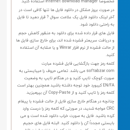
مخصوصاً internet download manager استفاده کنید.
در صورت بروز مشکل در دانلود فایل ها تنها کافی است در
آخر لینک دانلود فایل یک علامت سوال ? قرار دهید تا فایل
به راحتی دانلود شود.
فایل های قرار داده شده برای دانلود به منظور کاهش حجم
و دریافت سریعتر فشرده شده اند، برای خارج سازی فایل ها
از حالت فشرده از نرم افزار Winrar و یا مشابه آن استفاده
کنید.
کلمه رمز جهت بازگشایی فایل فشرده عبارت
softabzar.com می باشد. تمامی حروف را میبایستی به
صورت کوچک تایپ کنید و در هنگام تایپ به وضعیت
EN/FA کیبورد خود توجه داشته باشید همچنین بهتر است
کلمه رمز را تایپ کنید و از Copy-Paste آن بپرهیزید.
چنانچه در هنگام خارج سازی فایل از حالت فشرده با پیغام
CRC مواجه شدید، در صورتی که کلمه رمز را درست وارد
کرده باشید. فایل به صورت خراب دانلود شده است و می
بایستی مجدداً آن را دانلود کنید. البته فایل های حجیم