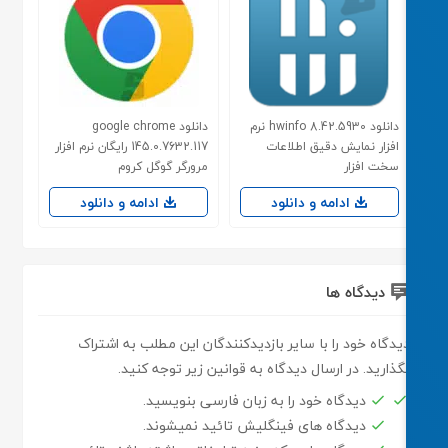
دانلود hwinfo 8.42.5930 نرم
دانلود google chrome
افزار نمایش دقیق اطلاعات
145.0.7632.117 رایگان نرم افزار
سخت افزار
مرورگر گوگل کروم
ادامه و دانلود
ادامه و دانلود
دیدگاه ها
یدگاه خود را با سایر بازدیدکنندگان این مطلب به اشتراک
گذارید. در ارسال دیدگاه به قوانین زیر توجه کنید.
دیدگاه خود را به زبان فارسی بنویسید.
دیدگاه های فینگلیش تائید نمیشوند.