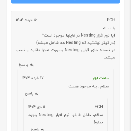
EGH
16 خرداد 1404
با سلام
آیا نرم افزار Nesting در فایلها موجود است؟
(در تیتر نوشتید که Nesting هم شامل میشه)
در نسخه های قبلی Nesting بصورت مجزا دانلود و نصب
میشد.
پاسخ
17 خرداد 1404
سافت ابزار
سلام . بله موجود هست
پاسخ
EGH
11 دی 1404
سلام، داخل فایلها نرم افزار Nesting وجود
نداره!
پاسخ