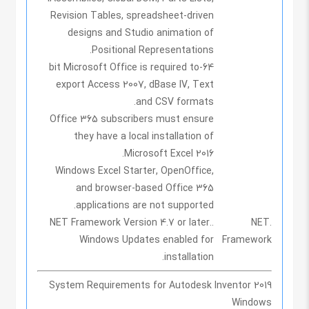
Revision Tables, spreadsheet-driven
designs and Studio animation of
Positional Representations.
64-bit Microsoft Office is required to
export Access 2007, dBase IV, Text
and CSV formats.
Office 365 subscribers must ensure
they have a local installation of
Microsoft Excel 2016.
Windows Excel Starter, OpenOffice,
and browser-based Office 365
applications are not supported.
.NET Framework Version 4.7 or later.
.NET
Windows Updates enabled for
Framework
installation.
System Requirements for Autodesk Inventor 2019
Windows