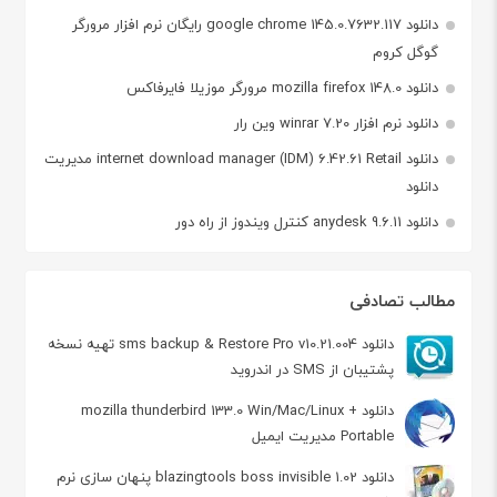
دانلود google chrome 145.0.7632.117 رایگان نرم افزار مرورگر
گوگل کروم
دانلود mozilla firefox 148.0 مرورگر موزیلا فایرفاکس
دانلود نرم افزار winrar 7.20 وین رار
دانلود internet download manager (IDM) 6.42.61 Retail مدیریت
دانلود
دانلود anydesk 9.6.11 کنترل ویندوز از راه دور
مطالب تصادفی
دانلود sms backup & Restore Pro v10.21.004 تهیه نسخه
پشتیبان از SMS در اندروید
دانلود mozilla thunderbird 133.0 Win/Mac/Linux +
Portable مدیریت ایمیل
دانلود blazingtools boss invisible 1.02 پنهان سازی نرم