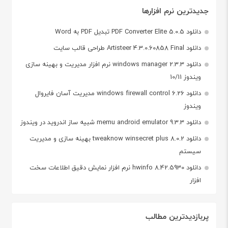
جدیدترین نرم افزارها
دانلود PDF Converter Elite 5.0.5 تبدیل PDF به Word
دانلود Artisteer 4.3.0.60858 Final طراحی قالب سایت
دانلود windows manager 2.3.3 نرم افزار مدیریت و بهینه سازی
ویندوز 10/11
دانلود windows firewall control 6.26 مدیریت آسان فایروال
ویندوز
دانلود memu android emulator 9.3.3 شبیه ساز اندروید در ویندوز
دانلود tweaknow winsecret plus 8.0.2 بهینه سازی و مدیریت
سیستم
دانلود hwinfo 8.42.5930 نرم افزار نمایش دقیق اطلاعات سخت
افزار
پربازدیدترین مطالب