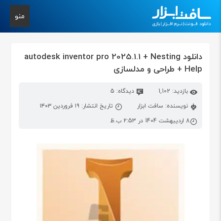
منو
دانلود autodesk inventor pro 2025.1.1 + Nesting
+ Help طراحی و مدلسازی
بازدید: 1,102
دیدگاه: 5
نویسنده: سافت ابزار
تاریخ انتشار: ۱۹ فروردین ۱۴۰۳
8 اردیبهشت 1404 در 2:53 ب.ظ