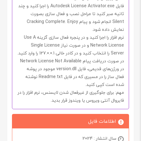
فایل
Autodesk License Activator.exe
را اجرا کنید و چند
ثانیه صبر کنید تا مراحل نصب و فعال سازی بصورت
Silent
انجام شود و پیام
Cracking Complete. Enjoy
نمایش داده شود.
نرم افزار را اجرا کنید و در پنجره فعال سازی گزینه
Use A
Network License
و در صورت نیاز
Single License
Server
را انتخاب کنید و در کادر خالی
127.0.0.1
را وارد کنید.
در صورت دریافت پیام
Network License Not Available
در ورژن‌های ‌قدیمی، فایل
version.dll
موجود در پوشه
فعال ساز را در مسیری که در فایل
Readme.txt
نوشته
شده است کپی کنید.
مهم
: برای جلوگیری از غیرفعال شدن لایسنس، نرم افزار را در
فایروال آنتی ویروس یا ویندوز
قرار بدید.
اطلاعات فایل
سال انتشار : 2024