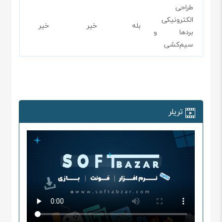
طراحی
الکترونیکی
بله
خیر
خیر
بردها و
سیم‌کشی
تریلر