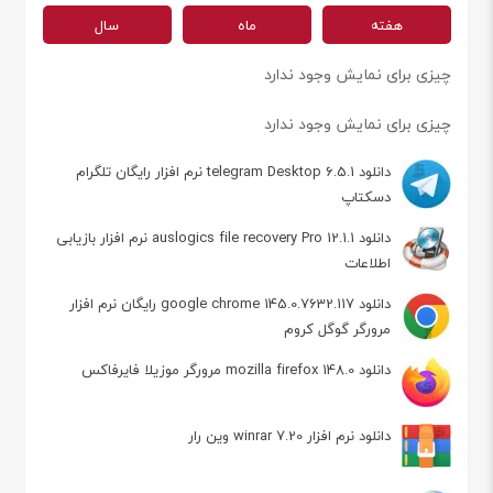
هفته
ماه
سال
چیزی برای نمایش وجود ندارد
چیزی برای نمایش وجود ندارد
دانلود telegram Desktop 6.5.1 نرم افزار رایگان تلگرام
دسکتاپ
دانلود auslogics file recovery Pro 12.1.1 نرم افزار بازیابی
اطلاعات
دانلود google chrome 145.0.7632.117 رایگان نرم افزار
مرورگر گوگل کروم
دانلود mozilla firefox 148.0 مرورگر موزیلا فایرفاکس
دانلود نرم افزار winrar 7.20 وین رار