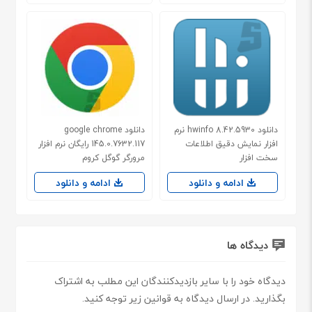
دانلود hwinfo 8.42.5930 نرم
دانلود google chrome
افزار نمایش دقیق اطلاعات
145.0.7632.117 رایگان نرم افزار
سخت افزار
مرورگر گوگل کروم
ادامه و دانلود
ادامه و دانلود
دیدگاه ها
دیدگاه خود را با سایر بازدیدکنندگان این مطلب به اشتراک
بگذارید. در ارسال دیدگاه به قوانین زیر توجه کنید.