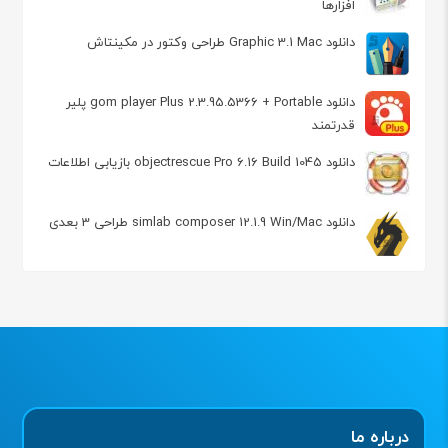
افزارها
دانلود Graphic 3.1 Mac طراحی وکتور در مکینتاش
دانلود gom player Plus 2.3.95.5366 + Portable پلیر
قدرتمند
دانلود objectrescue Pro 6.16 Build 1045 بازیابی اطلاعات
دانلود simlab composer 12.1.9 Win/Mac طراحی 3 بعدی
درباره ما