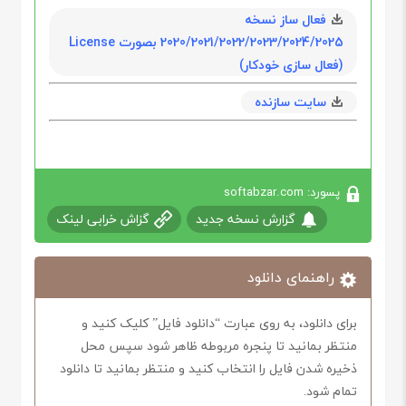
فعال ساز نسخه
2020/2021/2022/2023/2024/2025 بصورت License
(فعال سازی خودکار)
سایت سازنده
پسورد: softabzar.com
گزارش نسخه جدید
گزاش خرابی لینک
راهنمای دانلود
برای دانلود، به روی عبارت “دانلود فایل” کلیک کنید و
منتظر بمانید تا پنجره مربوطه ظاهر شود سپس محل
ذخیره شدن فایل را انتخاب کنید و منتظر بمانید تا دانلود
تمام شود.