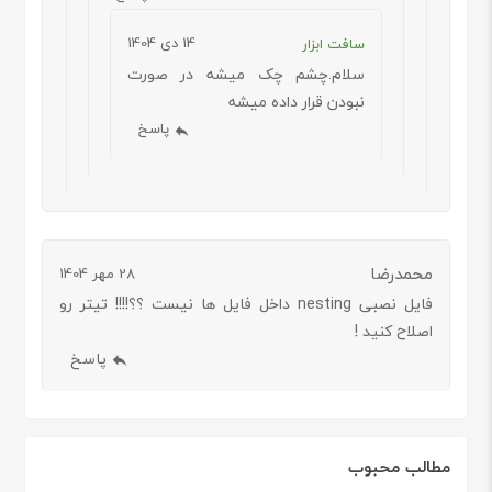
14 دی 1404
سافت ابزار
سلام.چشم چک میشه در صورت
نبودن قرار داده میشه
پاسخ
محمدرضا
28 مهر 1404
فایل نصبی nesting داخل فایل ها نیست ؟؟!!!! تیتر رو
اصلاح کنید !
پاسخ
مطالب محبوب