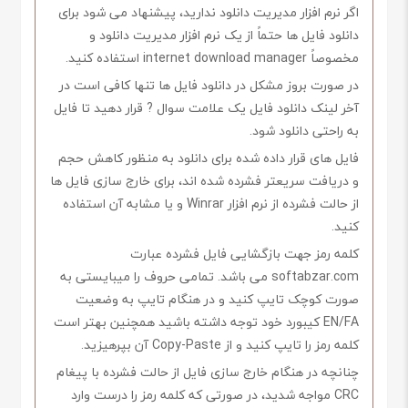
اگر نرم افزار مدیریت دانلود ندارید، پیشنهاد می شود برای
دانلود فایل ها حتماً از یک نرم افزار مدیریت دانلود و
مخصوصاً internet download manager استفاده کنید.
در صورت بروز مشکل در دانلود فایل ها تنها کافی است در
آخر لینک دانلود فایل یک علامت سوال ? قرار دهید تا فایل
به راحتی دانلود شود.
فایل های قرار داده شده برای دانلود به منظور کاهش حجم
و دریافت سریعتر فشرده شده اند، برای خارج سازی فایل ها
از حالت فشرده از نرم افزار Winrar و یا مشابه آن استفاده
کنید.
کلمه رمز جهت بازگشایی فایل فشرده عبارت
softabzar.com می باشد. تمامی حروف را میبایستی به
صورت کوچک تایپ کنید و در هنگام تایپ به وضعیت
EN/FA کیبورد خود توجه داشته باشید همچنین بهتر است
کلمه رمز را تایپ کنید و از Copy-Paste آن بپرهیزید.
چنانچه در هنگام خارج سازی فایل از حالت فشرده با پیغام
CRC مواجه شدید، در صورتی که کلمه رمز را درست وارد