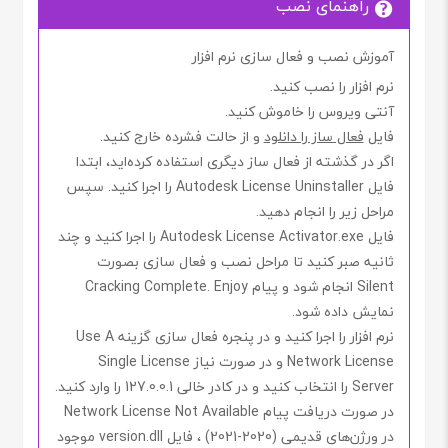
راهنمای نصب
آموزش نصب و فعال سازی نرم افزار
نرم افزار را نصب کنید.
آنتی ویروس را خاموش
کنید
.
فایل
فعال ساز را دانلود
و از حالت فشرده خارج کنید.
اگر در گذشته از فعال ساز دیگری استفاده کرده‌اید، ابتدا
فایل
Autodesk License Uninstaller
را اجرا کنید. سپس
مراحل زیر را انجام دهید.
فایل
Autodesk License Activator.exe
را اجرا کنید و چند
ثانیه صبر کنید تا مراحل نصب و فعال سازی بصورت
Silent
انجام شود و پیام
Cracking Complete. Enjoy
نمایش داده شود.
نرم افزار را اجرا کنید و در پنجره فعال سازی گزینه
Use A
Network License
و در صورت نیاز
Single License
Server
را انتخاب کنید و در کادر خالی
127.0.0.1
را وارد کنید.
در صورت دریافت پیام
Network License Not Available
در ورژن‌های
‌قدیمی
(2020-2021) ، فایل
version.dll
موجود