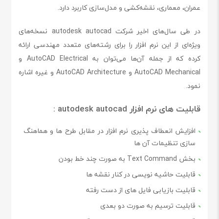
عمران، معماری، نقشه‌کشی و مدل‌سازی کاربرد دارد.
در طی سال‌های اخیر شرکت autodesk autocad نسخه‌های
ویژه‌ای از این نرم افزار را برای رشته‌های متعدد مهندسی ارائه
کرده که از جمله آن‌ها می‌توان به AutoCAD Electrical و
AutoCAD Mechanical و AutoCAD Architecture و غیره اشاره
نمود.
قابلیت های نرم افزار autodesk autocad :
افزایش انعطاف پذیری نرم افزار در مقابل طرح ها و هماهنگ
سازی تنظیمات آن ها
بخش Text Command به صورت چند خط بودن
قابلیت حاشیه نویسی در کنار نقشه ها
قابلیت بازیابی فایل های از دست رفته
قابلیت ترسیم به صورت دو بعدی