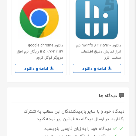
دانلود hwinfo 8.42.5930 نرم
دانلود google chrome
افزار نمایش دقیق اطلاعات
145.0.7632.117 رایگان نرم افزار
سخت افزار
مرورگر گوگل کروم
ادامه و دانلود
ادامه و دانلود
دیدگاه ها
دیدگاه خود را با سایر بازدیدکنندگان این مطلب به اشتراک
بگذارید. در ارسال دیدگاه به قوانین زیر توجه کنید.
دیدگاه خود را به زبان فارسی بنویسید.