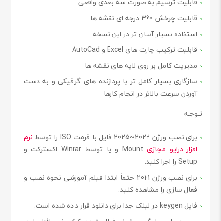
قابلیت ترسیم به صورت سه بعدی واقعی
قابلیت چرخش 360 درجه ای نقشه ها
استفاده بسیار آسان تر در این نسخه
قابلیت ترکیب چارت های Excel و AutoCad
مدیریت کامل بر روی لایه های نقشه ها
سازگاری بسیار کامل تر با پردازنده های گرافیکی و به دست
آوردن سرعت بالاتر در انجام کارها
تـوجـه
برای نصب ورژن
2022~2025
فایل با فرمت
ISO
را توسط
نرم
افزار درایو مجازی
Mount
و یا توسط
Winrar
اکسترکت و
Setup
را اجرا کنید.
برای نصب ورژن
2021
حتماً ابتدا فیلم آموزشی نحوه نصب و
فعال سازی را
مشاهده
کنید.
فایل
keygen
در لینک جدا برای دانلود قرار داده شده است.