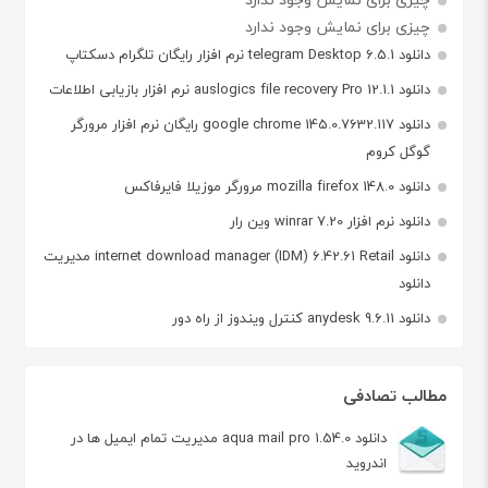
چیزی برای نمایش وجود ندارد
دانلود telegram Desktop 6.5.1 نرم افزار رایگان تلگرام دسکتاپ
دانلود auslogics file recovery Pro 12.1.1 نرم افزار بازیابی اطلاعات
دانلود google chrome 145.0.7632.117 رایگان نرم افزار مرورگر
گوگل کروم
دانلود mozilla firefox 148.0 مرورگر موزیلا فایرفاکس
دانلود نرم افزار winrar 7.20 وین رار
دانلود internet download manager (IDM) 6.42.61 Retail مدیریت
دانلود
دانلود anydesk 9.6.11 کنترل ویندوز از راه دور
مطالب تصادفی
دانلود aqua mail pro 1.54.0 مدیریت تمام ایمیل ها در
اندروید