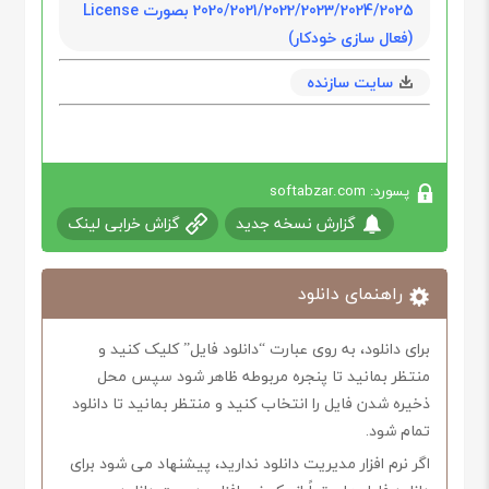
2020/2021/2022/2023/2024/2025 بصورت License
(فعال سازی خودکار)
سایت سازنده
پسورد: softabzar.com
گزارش نسخه جدید
گزاش خرابی لینک
راهنمای دانلود
برای دانلود، به روی عبارت “دانلود فایل” کلیک کنید و
منتظر بمانید تا پنجره مربوطه ظاهر شود سپس محل
ذخیره شدن فایل را انتخاب کنید و منتظر بمانید تا دانلود
تمام شود.
اگر نرم افزار مدیریت دانلود ندارید، پیشنهاد می شود برای