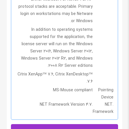
protocol stacks are acceptable. Primary
login on workstations may be Netware
or Windows.
In addition to operating systems
supported for the application, the
license server will run on the Windows
Server 2016, Windows Server 2012,
Windows Server 2012 R2, and Windows
2008 R2 Server editions.
Citrix XenApp™ 7.6, Citrix XenDesktop™
7.6.
MS-Mouse compliant
Pointing
Device
.NET Framework Version 4.7
.NET
Framework