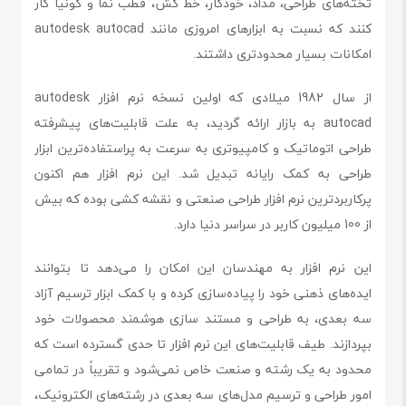
تخته‌های طراحی، مداد، خودکار، خط کش، قطب نما و گونیا کار
کنند که نسبت به ابزارهای امروزی مانند autodesk autocad
امکانات بسیار محدودتری داشتند.
از سال 1982 میلادی که اولین نسخه نرم افزار autodesk
autocad به بازار ارائه گردید، به علت قابلیت‌های پیشرفته
طراحی اتوماتیک و کامپیوتری به سرعت به پراستفاده‌ترین ابزار
طراحی به کمک رایانه تبدیل شد. این نرم افزار هم اکنون
پرکاربردترین نرم افزار طراحی صنعتی و نقشه کشی بوده که بیش
از 100 میلیون کاربر در سراسر دنیا دارد.
این نرم افزار به مهندسان این امکان را می‌دهد تا بتوانند
ایده‌های ذهنی خود را پیاده‌سازی کرده و با کمک ابزار ترسیم آزاد
سه بعدی، به طراحی و مستند سازی هوشمند محصولات خود
بپردازند. طیف قابلیت‌های این نرم افزار تا حدی گسترده است که
محدود به یک رشته و صنعت خاص نمی‌شود و تقریباً در تمامی
امور طراحی و ترسیم مدل‌های سه بعدی در رشته‌های الکترونیک،