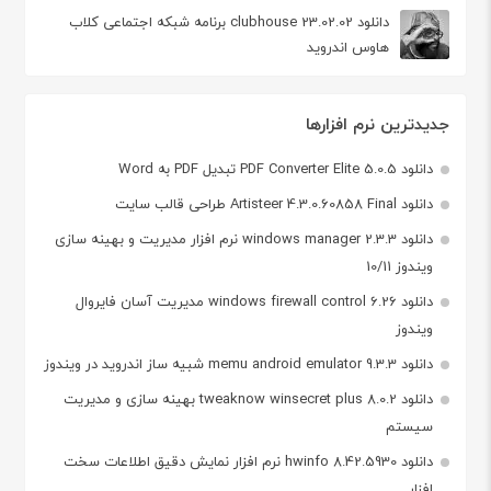
دانلود clubhouse 23.02.02 برنامه شبکه اجتماعی کلاب
هاوس اندروید
جدیدترین نرم افزارها
دانلود PDF Converter Elite 5.0.5 تبدیل PDF به Word
دانلود Artisteer 4.3.0.60858 Final طراحی قالب سایت
دانلود windows manager 2.3.3 نرم افزار مدیریت و بهینه سازی
ویندوز 10/11
دانلود windows firewall control 6.26 مدیریت آسان فایروال
ویندوز
دانلود memu android emulator 9.3.3 شبیه ساز اندروید در ویندوز
دانلود tweaknow winsecret plus 8.0.2 بهینه سازی و مدیریت
سیستم
دانلود hwinfo 8.42.5930 نرم افزار نمایش دقیق اطلاعات سخت
افزار