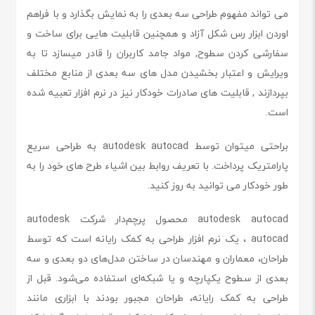
می تواند مفهوم طراحی سه بعدی را به نمایش بگذارد و با فراهم
اوردن ابزار رس شکل آزاد و همچنین قابلیت هایی برای ساخت و
سفارشی کردن سطوح, مواد جامد کاربران را قادر میسازد تا به
ویرایش و اعتبار بخشیدن مدل های سه بعدی از منابع مختلف
بپردازند , قابلیت های صادرات خودکار نیز در نرم افزار تعبیه شده
است.
براحتی میتوان توسط autodesk autocad به طراحی سریع
پارامتریک پرداخت. با تعریف روابط بین اشیاء طرح های خود را به
طور خودکار می توانید به روز کنید.
autodesk autocad محصول پرچم‌دار شرکت autodesk
autocad ، یک نرم افزار طراحی به کمک رایانه است که توسط
طراحان، معماران و مهندسان در ساختن مدل‌های دو بعدی و سه
بعدی از سطوح یکپارچه و یا شبکه‌ای استفاده می‌شود. قبل از
طراحی به کمک رایانه، طراحان مجبور بودند با ابزاری مانند