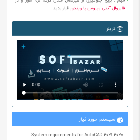
مهم
: برای جلوگیری از غیرفعال شدن کرک، نرم افزار را در
فایروال آنتی ویروس یا ویندوز
قرار بدید
تریلر
سیستم مورد نیاز
System requirements for AutoCAD 2021-2020