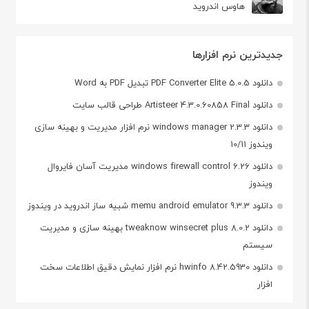
هاوس اندروید
جدیدترین نرم افزارها
دانلود PDF Converter Elite 5.0.5 تبدیل PDF به Word
دانلود Artisteer 4.3.0.60858 Final طراحی قالب سایت
دانلود windows manager 2.3.3 نرم افزار مدیریت و بهینه سازی
ویندوز 10/11
دانلود windows firewall control 6.26 مدیریت آسان فایروال
ویندوز
دانلود memu android emulator 9.3.3 شبیه ساز اندروید در ویندوز
دانلود tweaknow winsecret plus 8.0.2 بهینه سازی و مدیریت
سیستم
دانلود hwinfo 8.42.5930 نرم افزار نمایش دقیق اطلاعات سخت
افزار