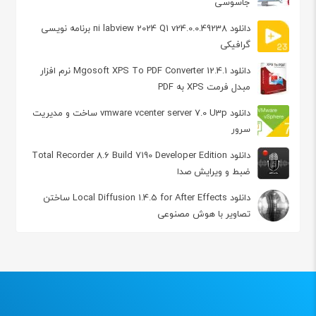
جاسوسی
دانلود ni labview 2024 Q1 v24.0.0.49238 برنامه نویسی
گرافیکی
دانلود Mgosoft XPS To PDF Converter 12.4.1 نرم افزار
مبدل فرمت XPS به PDF
دانلود vmware vcenter server 7.0 U3p ساخت و مدیریت
سرور
دانلود Total Recorder 8.6 Build 7190 Developer Edition
ضبط و ویرایش صدا
دانلود Local Diffusion 1.4.5 for After Effects ساختن
تصاویر با هوش مصنوعی