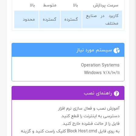
سرعت پردازش
بالا
متوسط
بالا
کاربرد در صنایع
گسترده
گسترده
محدود
مختلف
سیستم مورد نیاز
Operation Systems
Windows 7/8/10/11
راهنمای نصب
آموزش نصب و فعال سازی نرم افزار
دسترسی به اینترنت را
قطع کنید.
فایل را از حالت فشرده خارج کنید.
به روی فایل
Block Host.cmd
کلیک راست کنید و گزینه