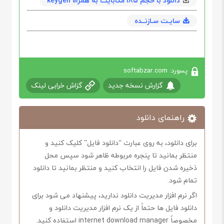
دانلود با حجم 185 مگابايت به همراه keygen
سایـت سـازنــده
پسورد: softabzar.com
گزارش نسخه جدید
گزاش خرابی لینک
راهنمای دانلود
برای دانلود، به روی عبارت “دانلود فایل” کلیک کنید و
منتظر بمانید تا پنجره مربوطه ظاهر شود سپس محل
ذخیره شدن فایل را انتخاب کنید و منتظر بمانید تا دانلود
تمام شود.
اگر نرم افزار مدیریت دانلود ندارید، پیشنهاد می شود برای
دانلود فایل ها حتماً از یک نرم افزار مدیریت دانلود و
مخصوصاً internet download manager استفاده کنید.