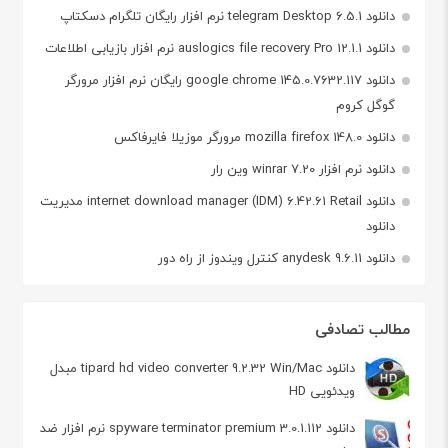
دانلود telegram Desktop 6.5.1 نرم افزار رایگان تلگرام دسکتاپ
دانلود auslogics file recovery Pro 12.1.1 نرم افزار بازیابی اطلاعات
دانلود google chrome 145.0.7632.117 رایگان نرم افزار مرورگر
گوگل کروم
دانلود mozilla firefox 148.0 مرورگر موزیلا فایرفاکس
دانلود نرم افزار winrar 7.20 وین رار
دانلود internet download manager (IDM) 6.42.61 Retail مدیریت
دانلود
دانلود anydesk 9.6.11 کنترل ویندوز از راه دور
مطالب تصادفی
دانلود tipard hd video converter 9.2.32 Win/Mac مبدل
ویدئویی HD
دانلود spyware terminator premium 3.0.1.112 نرم افزار ضد