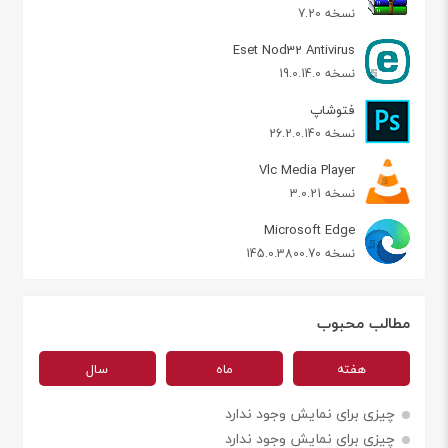
نسخه 7.20
Eset Nod32 Antivirus
نسخه 19.0.14.0
فتوشاپ
نسخه 26.2.0.140
Vlc Media Player
نسخه 3.0.21
Microsoft Edge
نسخه 145.0.3800.70
مطالب محبوب
هفته
ماه
سال
چیزی برای نمایش وجود ندارد
چیزی برای نمایش وجود ندارد