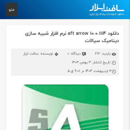
منو
دانلود aft arrow 10.0.1114 نرم افزار شبیه سازی
دینامیک سیالات
بازدید: 212
دیدگاه: 0
نویسنده: سافت ابزار
تاریخ انتشار: ۳ بهمن ۱۴۰۳
3 اردیبهشت 1404 در 9:01 ق.ظ