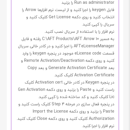
Run as administrator
را بزنید
فایل
keygen
را اجرا کنید و از لیست نرم افزارها
Arrow
را
انتخاب کنید و روی دکمه
Get License
کلیک کنید و
سریال را کپی کنید.
نرم افزار را با استفاده از
سریال
نصب کنید.
به مسیر
C:\AFT Products\AFT Arrow 10
رفته و فایل
AFTeLicenseManager
را اجرا کنید و در کادر خالی سریال
قسمت
eLicense code
موجود در پنجره
keygen
را وارد
کنید و روی دکمه
Remote Activation/Deactivation
و
بعد
Generate Activation Certificate
و بعد
Copy
Activation Certificate
کلیک کنید.
در پنجره
Keygen
در کادر خالی
Activation cert
کلیک
راست کنید و
Paste
را بزنید و روی دکمه
Gen Activation
Lic
کلیک کنید و کد ساخته شده را کپی کنید.
در پنجره فعال سازی در مرحله
Step 4
کلیک راست کنید و
Paste
را بزنید و روی دکمه
Import the License
Authorization
کلیک کنید و روی دکمه
Close
کلیک کنید.
نرم افزار را اجرا کنید.