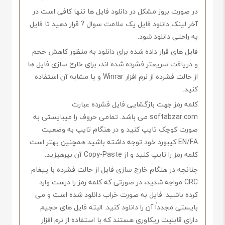
در صورت بروز مشکل در دانلود فایل ها تنها کافی است در
آخر لینک دانلود فایل یک علامت سوال ? قرار دهید تا فایل
به راحتی دانلود شود.
فایل های قرار داده شده برای دانلود به منظور کاهش حجم
و دریافت سریعتر فشرده شده اند، برای خارج سازی فایل ها
از حالت فشرده از نرم افزار Winrar و یا مشابه آن استفاده
کنید.
کلمه رمز جهت بازگشایی فایل فشرده عبارت
softabzar.com می باشد. تمامی حروف را میبایستی به
صورت کوچک تایپ کنید و در هنگام تایپ به وضعیت
EN/FA کیبورد خود توجه داشته باشید همچنین بهتر است
کلمه رمز را تایپ کنید و از Copy-Paste آن بپرهیزید.
چنانچه در هنگام خارج سازی فایل از حالت فشرده با پیغام
CRC مواجه شدید، در صورتی که کلمه رمز را درست وارد
کرده باشید. فایل به صورت خراب دانلود شده است و می
بایستی مجدداً آن را دانلود کنید. البته فایل های حجیم
دارای قابلیت ریکاوری هستند که با استفاده از نرم افزار