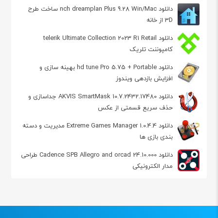
دانلود nch dreamplan Plus 9.28 Win/Mac ساخت طرح
3D از خانه
دانلود telerik Ultimate Collection 2023 R1 Retail
کامپوننت تلریک
دانلود hd tune Pro 5.75 + Portable بهینه سازی و
افزایش بازدهی ویندوز
دانلود AKVIS SmartMask 10.7.2432.17480 جداسازی و
حذف سریع قسمتی از عکس
دانلود Extreme Games Manager 1.0.4.4 مدیریت و دسته
بندی بازی ها
دانلود Cadence SPB Allegro and orcad 24.10.000 طراحی
مدار الکترونیکی