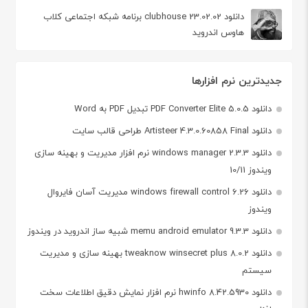
دانلود clubhouse 23.02.02 برنامه شبکه اجتماعی کلاب
هاوس اندروید
جدیدترین نرم افزارها
دانلود PDF Converter Elite 5.0.5 تبدیل PDF به Word
دانلود Artisteer 4.3.0.60858 Final طراحی قالب سایت
دانلود windows manager 2.3.3 نرم افزار مدیریت و بهینه سازی
ویندوز 10/11
دانلود windows firewall control 6.26 مدیریت آسان فایروال
ویندوز
دانلود memu android emulator 9.3.3 شبیه ساز اندروید در ویندوز
دانلود tweaknow winsecret plus 8.0.2 بهینه سازی و مدیریت
سیستم
دانلود hwinfo 8.42.5930 نرم افزار نمایش دقیق اطلاعات سخت