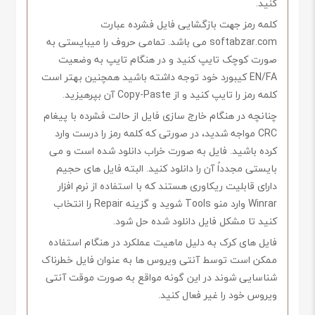
کنید.
کلمه رمز جهت بازگشایی فایل فشرده عبارت
softabzar.com می باشد. تمامی حروف را میبایستی به
صورت کوچک تایپ کنید و در هنگام تایپ به وضعیت
EN/FA کیبورد خود توجه داشته باشید همچنین بهتر است
کلمه رمز را تایپ کنید و از Copy-Paste آن بپرهیزید.
چنانچه در هنگام خارج سازی فایل از حالت فشرده با پیغام
CRC مواجه شدید، در صورتی که کلمه رمز را درست وارد
کرده باشید. فایل به صورت خراب دانلود شده است و می
بایستی مجدداً آن را دانلود کنید. البته فایل های حجیم
دارای قابلیت ریکاوری هستند که با استفاده از نرم افزار
Winrar وارد منو Tools شوید و گزینه Repair را انتخاب
کنید تا مشکل فایل دانلود شده حل شود.
فایل های کرک به دلیل ماهیت عملکرد در هنگام استفاده
ممکن است توسط آنتی ویروس ها به عنوان فایل خطرناک
شناسایی شوند در این گونه مواقع به صورت موقت آنتی
ویروس خود را غیر فعال کنید.