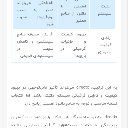
نامطمئن می‌تواند
امنیت
امنیتی با
منجر به نصب
سیستم
دانلود از منابع
نرم‌افزارهای مخرب
معتبر
شود.
بهبود کیفیت
افزایش مصرف منابع
ارتقای
و جزئیات
سیستمی و کاهش
کیفیت
گرافیکی در
سرعت در
تصویری
بازی‌ها
سیستم‌های قدیمی
به این ترتیب، directx می‌تواند تأثیر قابل‌توجهی در بهبود
کیفیت و کارایی گرافیکی سیستم داشته باشد، اما انتخاب
نسخه مناسب و توجه به منابع دانلود اهمیت زیادی دارد.
directx به توسعه‌دهندگان این امکان را می‌دهد تا با کمترین
پیچیدگی به امکانات سخت‌افزاری گرافیکی دسترسی داشته