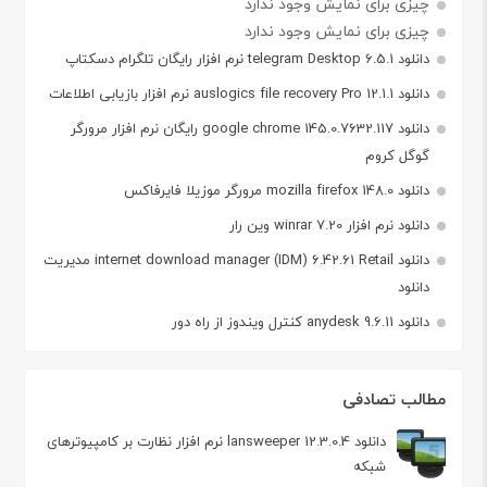
چیزی برای نمایش وجود ندارد
چیزی برای نمایش وجود ندارد
دانلود telegram Desktop 6.5.1 نرم افزار رایگان تلگرام دسکتاپ
دانلود auslogics file recovery Pro 12.1.1 نرم افزار بازیابی اطلاعات
دانلود google chrome 145.0.7632.117 رایگان نرم افزار مرورگر
گوگل کروم
دانلود mozilla firefox 148.0 مرورگر موزیلا فایرفاکس
دانلود نرم افزار winrar 7.20 وین رار
دانلود internet download manager (IDM) 6.42.61 Retail مدیریت
دانلود
دانلود anydesk 9.6.11 کنترل ویندوز از راه دور
مطالب تصادفی
دانلود lansweeper 12.3.0.4 نرم افزار نظارت بر کامپیوترهای
شبکه