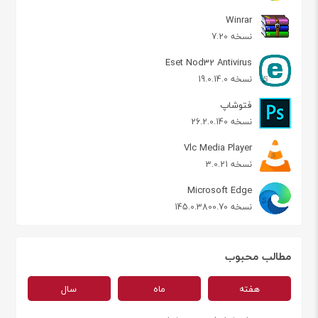
Winrar
نسخه 7.20
Eset Nod32 Antivirus
نسخه 19.0.14.0
فتوشاپ
نسخه 26.2.0.140
Vlc Media Player
نسخه 3.0.21
Microsoft Edge
نسخه 145.0.3800.70
مطالب محبوب
هفته
ماه
سال