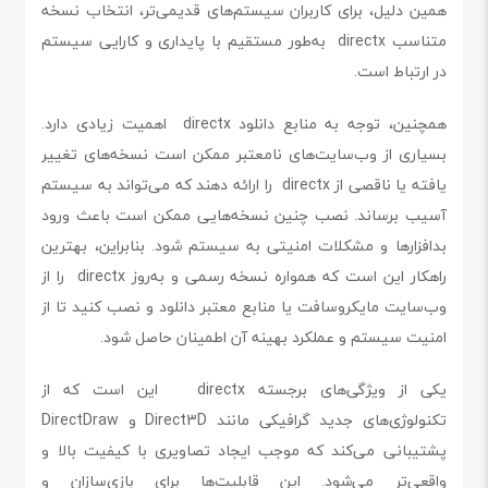
همین دلیل، برای کاربران سیستم‌های قدیمی‌تر، انتخاب نسخه
متناسب directx به‌طور مستقیم با پایداری و کارایی سیستم
در ارتباط است.
همچنین، توجه به منابع دانلود directx اهمیت زیادی دارد.
بسیاری از وب‌سایت‌های نامعتبر ممکن است نسخه‌های تغییر
یافته یا ناقصی از directx را ارائه دهند که می‌تواند به سیستم
آسیب برساند. نصب چنین نسخه‌هایی ممکن است باعث ورود
بدافزارها و مشکلات امنیتی به سیستم شود. بنابراین، بهترین
راهکار این است که همواره نسخه رسمی و به‌روز directx را از
وب‌سایت مایکروسافت یا منابع معتبر دانلود و نصب کنید تا از
امنیت سیستم و عملکرد بهینه آن اطمینان حاصل شود.
یکی از ویژگی‌های برجسته directx این است که از
تکنولوژی‌های جدید گرافیکی مانند Direct3D و DirectDraw
پشتیبانی می‌کند که موجب ایجاد تصاویری با کیفیت بالا و
واقعی‌تر می‌شود. این قابلیت‌ها برای بازی‌سازان و