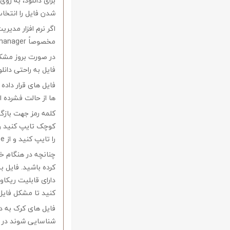
برای دانلود، به رو
شدن فایل را انتخاب
اگر نرم افزار مدیری
مخصوصاً internet download manager استفاده کنید.
در صورت بروز مشکل 
فایل به راحتی دانل
فایل های قرار داد
ها از حالت فشرده از نرم افزار Winrar و یا 
را تایپ کنید و از Copy-Paste آن بپرهیزید.
کرده باشید. فایل ب
کنید تا مشکل فایل
فایل های کرک به د
شناسایی شوند در ا