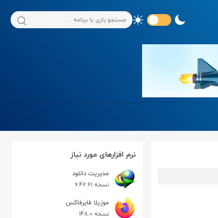
نرم افزارهای مورد نیاز
مدیریت دانلود
نسخه 6.42.61
موزیلا فایرفاکس
نسخه 148.0