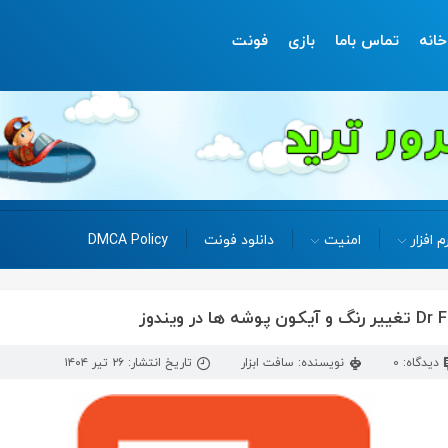
خانه
تماس باما
بازی
فونت
م افزار
امنیت
دانلود فونت
DMCA Policy
دیدگاه: 0
نویسنده: سافت ابزار
تاریخ انتشار: ۲۶ تیر ۱۴۰۴