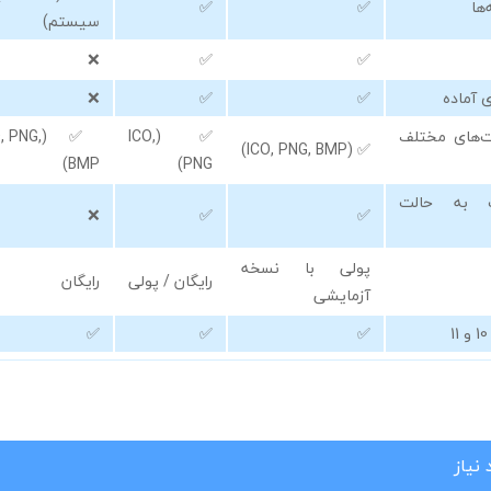
ها
✅
✅
سیستم)
❌
✅
✅
 آماده
✅
✅
❌
ت‌های مختلف
✅ (ICO,
CO, PNG,
✅ (ICO, PNG, BMP)
BMP)
PNG)
ت به حالت
❌
✅
✅
پولی با نسخه
رایگان / پولی
رایگان
آزمایشی
✅
✅
✅
نیاز