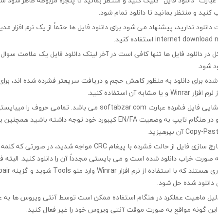
ی عبارت “دانلود فایل” کلیک کنید و منتظر بمانید تا پنجره مربوطه ظاهر شو
 کنید و منتظر بمانید تا دانلود تمام شود.
ت دانلود ندارید، پیشنهاد می شود برای دانلود فایل ها حتماً از یک نرم افزار مدی
در دانلود فایل ها تنها کافی است در آخر لینک دانلود فایل یک علامت سوال ?
ود شود.
ه شده برای دانلود به منظور کاهش حجم و دریافت سریعتر فشرده شده اند، برای
مشابه آن استفاده کنید.
کلمه رمز جهت بازگشایی فایل فشرده عبارت softabzar.com می باشد. تمامی حر
کوچک تایپ کنید و در هنگام تایپ به وضعیت EN/FA کیبورد خود توجه داشته ب
چنانچه در هنگام خارج سازی فایل از حالت فشرده با پیغام CRC مواجه شدید،
ه صورت خراب دانلود شده است و می بایستی مجدداً آن را دانلود کنید. البته 
 دانلود شده حل شود.
لیل ماهیت عملکرد در هنگام استفاده ممکن است توسط آنتی ویروس ها به ع
ین گونه مواقع به صورت موقت آنتی ویروس خود را غیر فعال کنید.