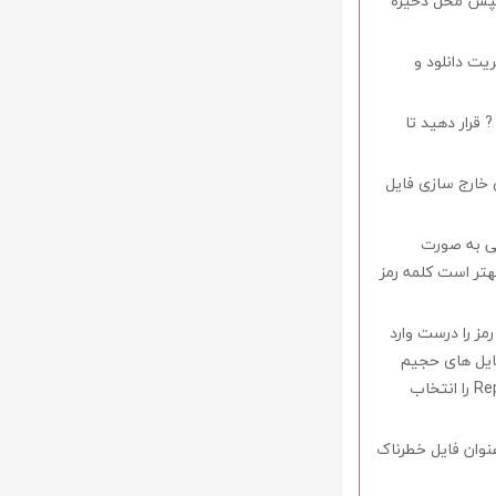
د سپس محل ذخیره
ریت دانلود و
 قرار دهید تا
 خارج سازی فایل
وف را میبایستی به صورت
اشید همچنین بهتر است کلمه رمز
 در صورتی که کلمه رمز را درست وارد
فایل های حجیم
دارای قابلیت ریکاوری هستند که با استفاده از نرم افزار Winrar وارد منو Tools شوید و گزینه Repair را انتخاب
نوان فایل خطرناک