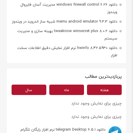
دانلود windows firewall control 6.26 مدیریت آسان فایروال
ویندوز
دانلود memu android emulator 9.3.3 شبیه ساز اندروید در ویندوز
دانلود tweaknow winsecret plus 8.0.2 بهینه سازی و مدیریت
سیستم
دانلود hwinfo 8.42.5930 نرم افزار نمایش دقیق اطلاعات سخت
افزار
پربازدیدترین مطالب
هفته
ماه
سال
چیزی برای نمایش وجود ندارد
چیزی برای نمایش وجود ندارد
دانلود telegram Desktop 6.5.1 نرم افزار رایگان تلگرام