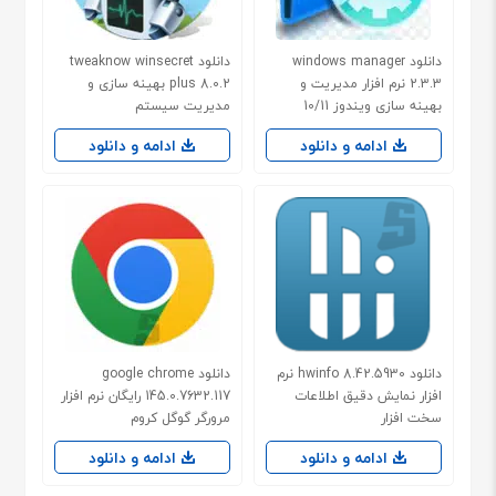
دانلود windows manager
دانلود tweaknow winsecret
2.3.3 نرم افزار مدیریت و
plus 8.0.2 بهینه سازی و
بهینه سازی ویندوز 10/11
مدیریت سیستم
ادامه و دانلود
ادامه و دانلود
دانلود hwinfo 8.42.5930 نرم
دانلود google chrome
افزار نمایش دقیق اطلاعات
145.0.7632.117 رایگان نرم افزار
سخت افزار
مرورگر گوگل کروم
ادامه و دانلود
ادامه و دانلود