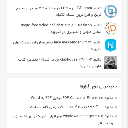
دانلود igram آیگرام 4.6.0 اندروید + 5.6.0 ویندوز ، سریع
ترین و امن ترین نسخه تلگرام
دانلود ringid free video call chat 5.7.8 + Desktop
تماس صوتی و تصویری در اندروید
دانلود hike messenger 6.3.76 پیام‌ رسان‌ امن هایک برای
اندروید
دانلود clubhouse 23.02.02 برنامه شبکه اجتماعی کلاب
هاوس اندروید
جدیدترین نرم افزارها
دانلود PDF Converter Elite 5.0.5 تبدیل PDF به Word
دانلود Artisteer 4.3.0.60858 Final طراحی قالب سایت
دانلود windows manager 2.3.3 نرم افزار مدیریت و بهینه سازی
ویندوز 10/11