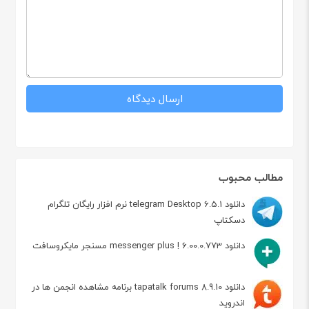
مطالب محبوب
دانلود telegram Desktop 6.5.1 نرم افزار رایگان تلگرام
دسکتاپ
دانلود messenger plus ! 6.00.0.773 مسنجر مایکروسافت
دانلود tapatalk forums 8.9.10 برنامه مشاهده انجمن ها در
اندروید