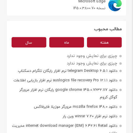
Microsoft Edge
نسخه 145.0.3800.70
مطالب محبوب
هفته
ماه
سال
چیزی برای نمایش وجود ندارد
چیزی برای نمایش وجود ندارد
دانلود telegram Desktop 6.5.1 نرم افزار رایگان تلگرام دسکتاپ
دانلود auslogics file recovery Pro 12.1.1 نرم افزار بازیابی اطلاعات
دانلود google chrome 145.0.7632.117 رایگان نرم افزار مرورگر
گوگل کروم
دانلود mozilla firefox 148.0 مرورگر موزیلا فایرفاکس
دانلود نرم افزار winrar 7.20 وین رار
دانلود internet download manager (IDM) 6.42.61 Retail مدیریت
دانلود