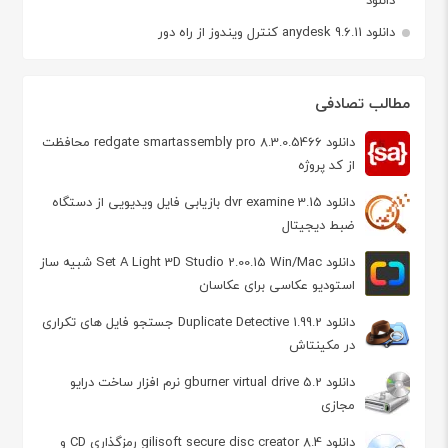
دانلود anydesk 9.6.11 کنترل ویندوز از راه دور
مطالب تصادفی
دانلود redgate smartassembly pro 8.3.0.5466 محافظت
از کد پروژه
دانلود dvr examine 3.15 بازیابی فایل ویدیویی از دستگاه
ضبط دیجیتال
دانلود Set A Light 3D Studio 2.00.15 Win/Mac شبیه ساز
استودیو عکاسی برای عکاسان
دانلود Duplicate Detective 1.99.2 جستجو فایل های تکراری
در مکینتاش
دانلود gburner virtual drive 5.2 نرم افزار ساخت درایو
مجازی
دانلود gilisoft secure disc creator 8.4 رمزگذاری CD و