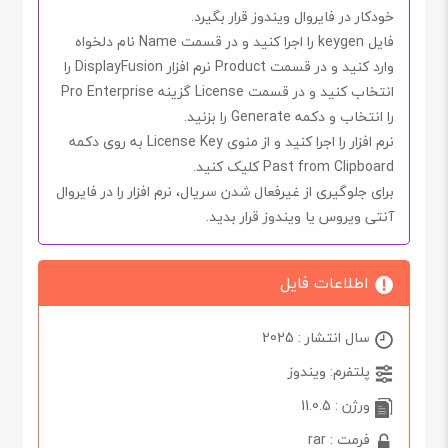
خودکار در فایروال ویندوز قرار بگیرد.
فایل
keygen
را اجرا کنید و در قسمت
Name
نام دلخواه
وارد کنید و در قسمت
Product
نرم افزار
DisplayFusion
را
انتخاب کنید و در قسمت
License
گزینه
Pro Enterprise
را انتخاب و دکمه
Generate
را بزنید.
نرم افزار را اجرا کنید و از منوی
License Key
به روی دکمه
Past from Clipboard
کلیک کنید.
برای جلوگیری از غیرفعال شدن
سریال
، نرم افزار را در فایروال
آنتی ویروس یا ویندوز قرار بدید.
اطلاعات فایل
سال انتشار : 2025
پلتفرم: ویندوز
ورژن : 11.0.5
فرمت : rar