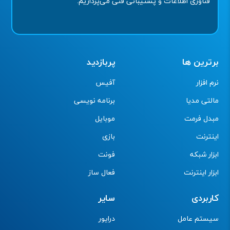
فناوری اطلاعات و پشتیبانی فنی می‌پردازیم.
برترین ها
پربازدید
نرم افزار
آفیس
مالتی مدیا
برنامه نویسی
مبدل فرمت
موبایل
اینترنت
بازی
ابزار شبکه
فونت
ابزار اینترنت
فعال ساز
کاربردی
سایر
سیستم عامل
درایور