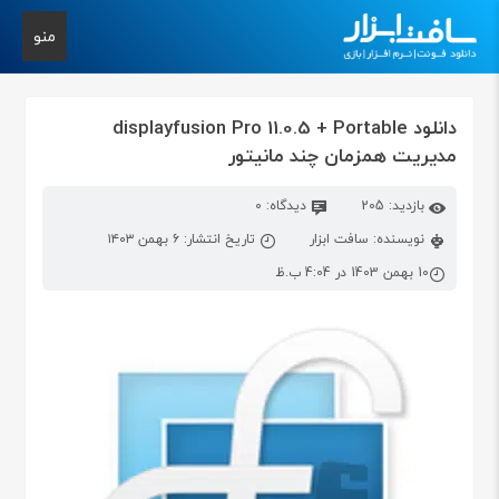
منو
دانلود displayfusion Pro 11.0.5 + Portable
مدیریت همزمان چند مانیتور
بازدید: 205
دیدگاه: 0
نویسنده: سافت ابزار
تاریخ انتشار: ۶ بهمن ۱۴۰۳
10 بهمن 1403 در 4:04 ب.ظ