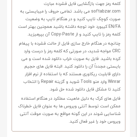
کلمه رمز جهت بازگشایی فایل فشرده عبارت
softabzar.com می باشد. تمامی حروف را میبایستی به
صورت کوچک تایپ کنید و در هنگام تایپ به وضعیت
EN/FA کیبورد خود توجه داشته باشید همچنین بهتر است
کلمه رمز را تایپ کنید و از Copy-Paste آن بپرهیزید.
چنانچه در هنگام خارج سازی فایل از حالت فشرده با پیغام
CRC مواجه شدید، در صورتی که کلمه رمز را درست وارد
کرده باشید. فایل به صورت خراب دانلود شده است و می
بایستی مجدداً آن را دانلود کنید. البته فایل های حجیم
دارای قابلیت ریکاوری هستند که با استفاده از نرم افزار
Winrar وارد منو Tools شوید و گزینه Repair را انتخاب
کنید تا مشکل فایل دانلود شده حل شود.
فایل های کرک به دلیل ماهیت عملکرد در هنگام استفاده
ممکن است توسط آنتی ویروس ها به عنوان فایل خطرناک
شناسایی شوند در این گونه مواقع به صورت موقت آنتی
ویروس خود را غیر فعال کنید.