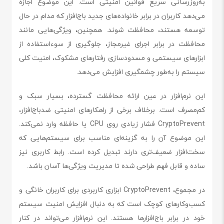
به‌روزرسانی سریع قوانین امنیتی است. این موضوع اجازه
می‌دهد کاربران در برابر خانواده‌های جدید باج‌افزار که مدام در حال
توسعه هستند، محافظت شوند. همچنین، ویژگی‌هایی مانند
محافظت در برابر اجرای غیرمجاز، جلوگیری از سوءاستفاده از
ابزارهای سیستمی و مسدودسازی رفتارهای مشکوک، امنیت کلی
سیستم را به‌طور چشمگیری افزایش می‌دهد.
این نرم‌افزار در عین ارائه محافظت گسترده، بسیار سبک و
کم‌مصرف است. برخلاف برخی از راهکارهای امنیتی ضدباج‌افزار،
CryptoPrevent فشار زیادی روی CPU یا حافظه وارد نمی‌کند.
این موضوع آن را به گزینه‌ای مناسب برای سیستم‌هایی که
سخت‌افزار ضعیف‌تری دارند تبدیل کرده است. رابط کاربری نیز
ساده و قابل فهم طراحی شده تا مدیریت ویژگی‌ها آسان باشد.
در مجموع، CryptoPrevent ابزاری کاربردی برای کاربران خانگی و
کسب‌وکارهای کوچک است که به دنبال افزایش امنیت سیستم
خود در برابر باج‌افزارها هستند. این نرم‌افزار می‌تواند در کنار