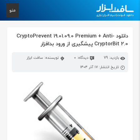
منو
دانلود CryptoPrevent 19.01.09.0 Premium + Anti-
CryptorBit 2.0 پیشگیری از ورود بدافزار
بازدید: 79
دیدگاه: 0
نویسنده: سافت ابزار
تاریخ انتشار: ۱۷ آذر ۱۴۰۴