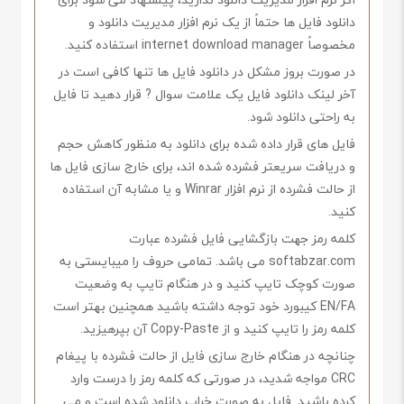
دانلود فایل ها حتماً از یک نرم افزار مدیریت دانلود و
مخصوصاً internet download manager استفاده کنید.
در صورت بروز مشکل در دانلود فایل ها تنها کافی است در
آخر لینک دانلود فایل یک علامت سوال ? قرار دهید تا فایل
به راحتی دانلود شود.
فایل های قرار داده شده برای دانلود به منظور کاهش حجم
و دریافت سریعتر فشرده شده اند، برای خارج سازی فایل ها
از حالت فشرده از نرم افزار Winrar و یا مشابه آن استفاده
کنید.
کلمه رمز جهت بازگشایی فایل فشرده عبارت
softabzar.com می باشد. تمامی حروف را میبایستی به
صورت کوچک تایپ کنید و در هنگام تایپ به وضعیت
EN/FA کیبورد خود توجه داشته باشید همچنین بهتر است
کلمه رمز را تایپ کنید و از Copy-Paste آن بپرهیزید.
چنانچه در هنگام خارج سازی فایل از حالت فشرده با پیغام
CRC مواجه شدید، در صورتی که کلمه رمز را درست وارد
کرده باشید. فایل به صورت خراب دانلود شده است و می