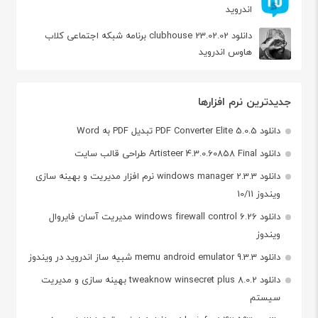
اندروید
دانلود clubhouse 23.02.02 برنامه شبکه اجتماعی کلاب
هاوس اندروید
جدیدترین نرم افزارها
دانلود PDF Converter Elite 5.0.5 تبدیل PDF به Word
دانلود Artisteer 4.3.0.60858 Final طراحی قالب سایت
دانلود windows manager 2.3.3 نرم افزار مدیریت و بهینه سازی
ویندوز 10/11
دانلود windows firewall control 6.26 مدیریت آسان فایروال
ویندوز
دانلود memu android emulator 9.3.3 شبیه ساز اندروید در ویندوز
دانلود tweaknow winsecret plus 8.0.2 بهینه سازی و مدیریت
سیستم