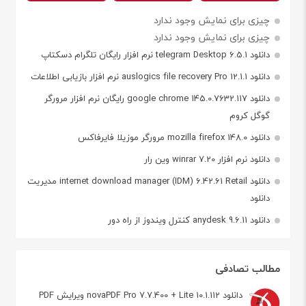
چیزی برای نمایش وجود ندارد
چیزی برای نمایش وجود ندارد
دانلود telegram Desktop 6.5.1 نرم افزار رایگان تلگرام دسکتاپ
دانلود auslogics file recovery Pro 12.1.1 نرم افزار بازیابی اطلاعات
دانلود google chrome 145.0.7632.117 رایگان نرم افزار مرورگر
گوگل کروم
دانلود mozilla firefox 148.0 مرورگر موزیلا فایرفاکس
دانلود نرم افزار winrar 7.20 وین رار
دانلود internet download manager (IDM) 6.42.61 Retail مدیریت
دانلود
دانلود anydesk 9.6.11 کنترل ویندوز از راه دور
مطالب تصادفی
دانلود novaPDF Pro 7.7.400 + Lite 10.1.112 ویرایش PDF