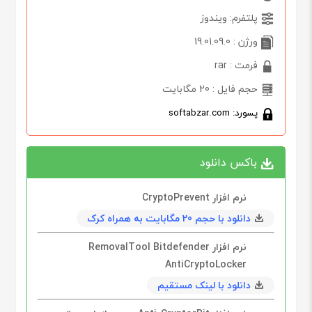
پلتفرم: ویندوز
ورژن : 19.01.09.0
فرمت : rar
حجم فایل : 20 مگابایت
پسورد: softabzar.com
باکس دانلود
نرم افزار CryptoPrevent
دانلود با حجم 20 مگابايت به همراه کرک
نرم افزار RemovalTool Bitdefender
AntiCryptoLocker
دانلود با لینک مستقیم