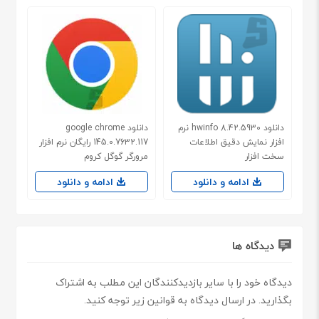
دانلود hwinfo 8.42.5930 نرم
دانلود google chrome
افزار نمایش دقیق اطلاعات
145.0.7632.117 رایگان نرم افزار
سخت افزار
مرورگر گوگل کروم
ادامه و دانلود
ادامه و دانلود
دیدگاه ها
دیدگاه خود را با سایر بازدیدکنندگان این مطلب به اشتراک
بگذارید. در ارسال دیدگاه به قوانین زیر توجه کنید.