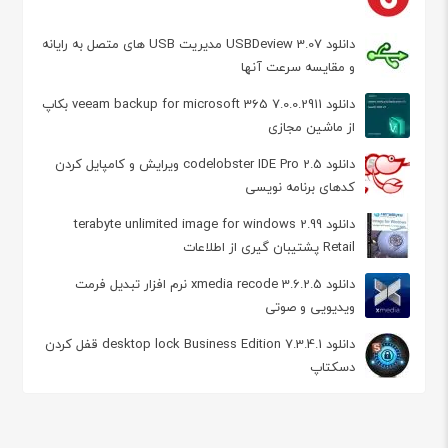
دانلود USBDeview 3.07 مدیریت USB های متصل به رایانه
و مقایسه سرعت آنها
دانلود veeam backup for microsoft 365 7.0.0.2911 بکاپ
از ماشین مجازی
دانلود codelobster IDE Pro 2.5 ویرایش و کامپایل کردن
کدهای برنامه نویسی
دانلود terabyte unlimited image for windows 2.99
Retail پشتیبان گیری از اطلاعات
دانلود xmedia recode 3.6.2.5 نرم افزار تبدیل فرمت
ویدیویی و صوتی
دانلود desktop lock Business Edition 7.3.4.1 قفل کردن
دسکتاپ