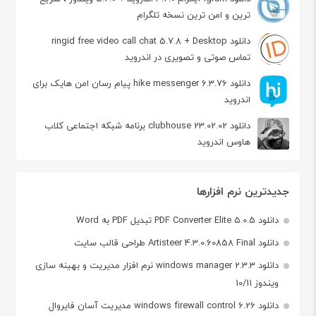
ترین و امن ترین نسخه تلگرام
دانلود ringid free video call chat 5.7.8 + Desktop
تماس صوتی و تصویری در اندروید
دانلود hike messenger 6.3.76 پیام‌ رسان‌ امن هایک برای
اندروید
دانلود clubhouse 23.02.02 برنامه شبکه اجتماعی کلاب
هاوس اندروید
جدیدترین نرم افزارها
دانلود PDF Converter Elite 5.0.5 تبدیل PDF به Word
دانلود Artisteer 4.3.0.60858 Final طراحی قالب سایت
دانلود windows manager 2.3.3 نرم افزار مدیریت و بهینه سازی
ویندوز 10/11
دانلود windows firewall control 6.26 مدیریت آسان فایروال