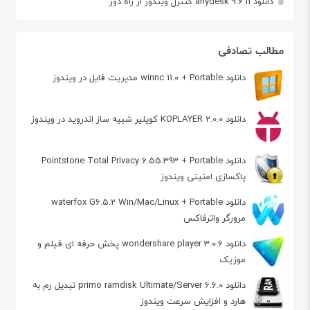
دانلود anydesk 9.6.11 کنترل ویندوز از راه دور
مطالب تصادفی
دانلود winnc 11.0 + Portable مدیریت فایل در ویندوز
دانلود KOPLAYER 2.0.0 کوپلیر شبیه ساز اندروید در ویندوز
دانلود Pointstone Total Privacy 6.55.393 + Portable
پاکسازی امنیتی ویندوز
دانلود waterfox G6.5.2 Win/Mac/Linux + Portable
مرورگر واترفاکس
دانلود wondershare player 3.0.6 پخش حرفه ای فیلم و
موزیک
دانلود primo ramdisk Ultimate/Server 6.6.0 تبدیل رم به
هارد و افزایش سرعت ویندوز