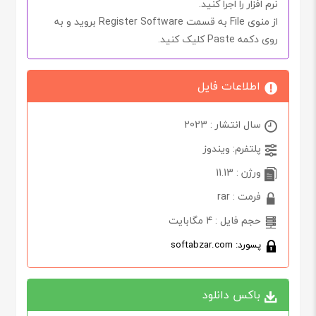
نرم افزار را اجرا کنید.
از منوی
File
به قسمت
Register Software
بروید و به
روی دکمه
Paste
کلیک کنید.
اطلاعات فایل
سال انتشار : 2023
پلتفرم: ویندوز
ورژن : 11.13
فرمت : rar
حجم فایل : 4 مگابایت
پسورد: softabzar.com
باکس دانلود