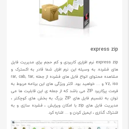
express zip
express zip نرم افزاری کاربردی و کم حجم برای مدیریت فایل
های فشرده. به وسیله این نرم افزار, شما قادر به اکسترک و
مشاهده محتوای انواع فایل های فشرده از جمله rar, cab, tar,
7z, iso و … خواهید بود. اکثر ویژگی های این برنامه مربوط به
فرمت پرکاربرد ZIP می باشد که از جمله ی این قابلیت ها می
توان به تقسیم فایل های ZIP بزرگ به بخش های کوچکتر ،
مدیریت فایل های zip با امکان ویرایش ، فشرده سازی و به
اشتراک گذاری ،‌ ایمیل کردن و … اشاره کرد.