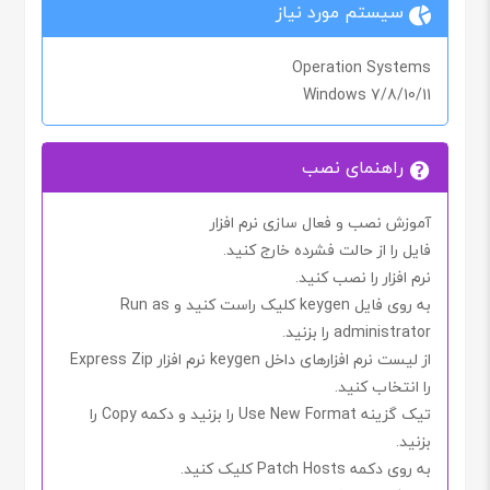
سیستم مورد نیاز
Operation Systems
Windows 7/8/10/11
راهنمای نصب
آموزش نصب و فعال سازی نرم افزار
فایل را از حالت فشرده خارج کنید.
نرم افزار را نصب کنید.
به روی فایل
keygen
کلیک راست کنید و
Run as
administrator
را بزنید.
از لیست نرم افزارهای داخل
keygen
نرم افزار
Express Zip
را انتخاب کنید.
تیک گزینه
Use New Format
را بزنید و دکمه
Copy
را
بزنید.
به روی دکمه
Patch Hosts
کلیک کنید.