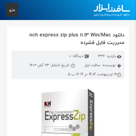
منو
دانلود nch express zip plus 11.13 Win/Mac
مدیریت فایل فشرده
بازدید: 336
دیدگاه: 0
نویسنده: سافت ابزار
تاریخ انتشار: ۲۳ آبان ۱۴۰۲
16 اردیبهشت 1404 در 12:19 ب.ظ