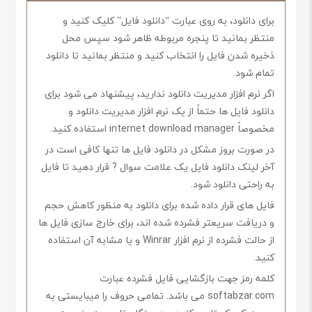
برای دانلود، به روی عبارت “دانلود فایل” کلیک کنید و
منتظر بمانید تا پنجره مربوطه ظاهر شود سپس محل
ذخیره شدن فایل را انتخاب کنید و منتظر بمانید تا دانلود
تمام شود.
اگر نرم افزار مدیریت دانلود ندارید، پیشنهاد می شود برای
دانلود فایل ها حتماً از یک نرم افزار مدیریت دانلود و
مخصوصاً internet download manager استفاده کنید.
در صورت بروز مشکل در دانلود فایل ها تنها کافی است در
آخر لینک دانلود فایل یک علامت سوال ? قرار دهید تا فایل
به راحتی دانلود شود.
فایل های قرار داده شده برای دانلود به منظور کاهش حجم
و دریافت سریعتر فشرده شده اند، برای خارج سازی فایل ها
از حالت فشرده از نرم افزار Winrar و یا مشابه آن استفاده
کنید.
کلمه رمز جهت بازگشایی فایل فشرده عبارت
softabzar.com می باشد. تمامی حروف را میبایستی به