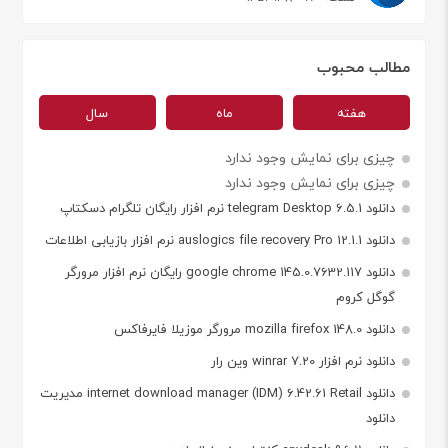
مطالب محبوب
هفته
ماه
سال
چیزی برای نمایش وجود ندارد
چیزی برای نمایش وجود ندارد
دانلود telegram Desktop 6.5.1 نرم افزار رایگان تلگرام دسکتاپ
دانلود auslogics file recovery Pro 12.1.1 نرم افزار بازیابی اطلاعات
دانلود google chrome 145.0.7632.117 رایگان نرم افزار مرورگر
گوگل کروم
دانلود mozilla firefox 148.0 مرورگر موزیلا فایرفاکس
دانلود نرم افزار winrar 7.20 وین رار
دانلود internet download manager (IDM) 6.42.61 Retail مدیریت
دانلود