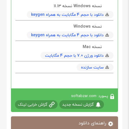
نسخه Windows نسخه 11.13
دانلود با حجم 4 مگابایت به همراه keygen
نسخه Windows
دانلود با حجم 4 مگابایت به همراه keygen
نسخه Mac
دانلود ورژن 7.0 با حجم 4 مگابایت
سایت سازنده
پسورد: softabzar.com
گزارش نسخه جدید
گزاش خرابی لینک
راهنمای دانلود