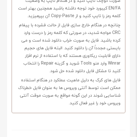
صورت کوچک تایپ کنید و در هنگام تایپ به وضعیت
EN/FA کیبورد خود توجه داشته باشید همچنین بهتر است
کلمه رمز را تایپ کنید و از Copy-Paste آن بپرهیزید.
چنانچه در هنگام خارج سازی فایل از حالت فشرده با پیغام
CRC مواجه شدید، در صورتی که کلمه رمز را درست وارد
کرده باشید. فایل به صورت خراب دانلود شده است و می
بایستی مجدداً آن را دانلود کنید. البته فایل های حجیم
دارای قابلیت ریکاوری هستند که با استفاده از نرم افزار
Winrar وارد منو Tools شوید و گزینه Repair را انتخاب
کنید تا مشکل فایل دانلود شده حل شود.
فایل های کرک به دلیل ماهیت عملکرد در هنگام استفاده
ممکن است توسط آنتی ویروس ها به عنوان فایل خطرناک
شناسایی شوند در این گونه مواقع به صورت موقت آنتی
ویروس خود را غیر فعال کنید.