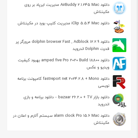
دانلود AirBuddy 2.1.245 Mac مدیریت ایرپاد بر روی
مکینتاش
دانلود iClip 5.5.4 Mac مدیریت کلیپ بورد در مکینتاش
دانلود dolphin browser Fast , Adblock 12.2.9 مرورگر پر
قدرت Dolphin اندروید
دانلود amped five Pro 2020 Build 18800 بهبود کیفیت
ویدیو و عکس
دانلود fastreport net 2024.2.8 + Mono کامپونت برنامه
نویسی
دانلود بازار bazaar 26.2.0 + TV – دانلود برنامه و بازی
اندروید
دانلود alarm clock Pro 15.6 Mac سیستم آلارم و اعلان در
مکینتاش