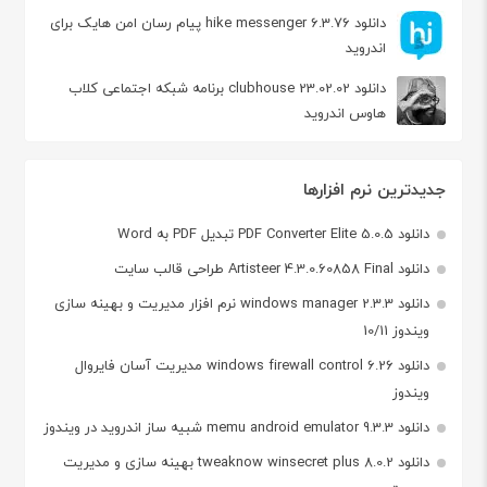
دانلود hike messenger 6.3.76 پیام‌ رسان‌ امن هایک برای
اندروید
دانلود clubhouse 23.02.02 برنامه شبکه اجتماعی کلاب
هاوس اندروید
جدیدترین نرم افزارها
دانلود PDF Converter Elite 5.0.5 تبدیل PDF به Word
دانلود Artisteer 4.3.0.60858 Final طراحی قالب سایت
دانلود windows manager 2.3.3 نرم افزار مدیریت و بهینه سازی
ویندوز 10/11
دانلود windows firewall control 6.26 مدیریت آسان فایروال
ویندوز
دانلود memu android emulator 9.3.3 شبیه ساز اندروید در ویندوز
دانلود tweaknow winsecret plus 8.0.2 بهینه سازی و مدیریت