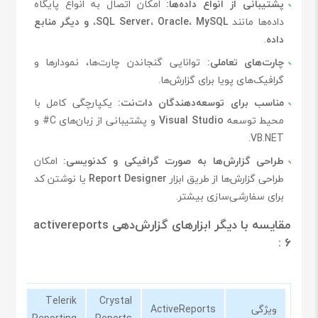
پشتیبانی از انواع داده‌ها:
امکان اتصال به انواع پایگاه
داده‌ها مانند
SQL Server، Oracle، MySQL، و دیگر منابع
داده
.
چارت‌های تعاملی:
توانایی گنجاندن چارت‌ها، نمودارها و
گرافیک‌های پویا برای گزارش‌ها.
مناسب برای توسعه‌دهندگان دات‌نت:
یکپارچگی کامل با
محیط توسعه
Visual Studio
و پشتیبانی از زبان‌های C# و
VB.NET.
طراحی گزارش‌ها به صورت گرافیکی و کدنویسی:
امکان
طراحی گزارش‌ها از طریق ابزار
Report Designer
یا نوشتن کد
برای سفارشی‌سازی بیشتر.
مقایسه با دیگر ابزارهای گزارش‌دهی activereports
6 :
Telerik
Crystal
ویژگی
ActiveReports