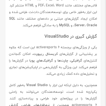
قالب‌های مختلف مانند PDF، Excel، Word و HTML منتشر کرد.
این ابزار به‌طور خاص برای توسعه‌دهندگان دات‌نت طراحی شده و
امکان ایجاد گزارش‌های مبتنی بر داده‌های مختلف مانند
SQL
Oracle
،
Server
، و
MySQL
را به سادگی فراهم می‌کند.
گزارش گیری در VisualStudio
یکی از ویژگی‌های برجسته activereports 6 این است که علاوه
بر پشتیبانی از گزارش‌های
کریستال ریپورت
، امکان گنجاندن
کنترل‌های
گرافیکی
،
چارت‌ها
و
گرافیک‌های پویا
در گزارش‌ها را
فراهم می‌کند. این ویژگی به گزارش‌دهی در اپلیکیشن‌های تجاری
و تحلیل‌های داده کمک زیادی می‌کند.
همچنین، به دلیل اینکه این ابزار با
Visual Studio
به‌طور کامل
یکپارچه شده است، توسعه‌دهندگان می‌توانند به راحتی
گزارش‌ها را در پروژه‌های خود طراحی و پیاده‌سازی کنند.
activereports 6 همچنین از
نرم‌افزارهای طراحی گزارش