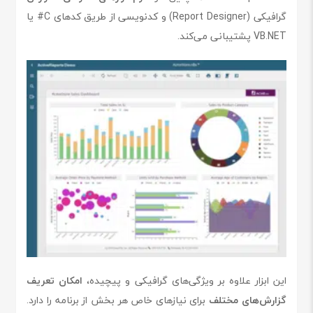
گرافیکی (Report Designer) و کدنویسی از طریق کدهای C# یا
VB.NET پشتیبانی می‌کند.
این ابزار علاوه بر ویژگی‌های گرافیکی و پیچیده،
امکان تعریف
گزارش‌های مختلف
برای نیازهای خاص هر بخش از برنامه را دارد.