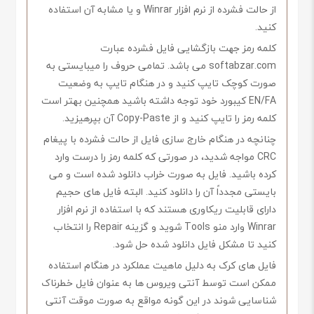
از حالت فشرده از نرم افزار Winrar و یا مشابه آن استفاده
کنید.
کلمه رمز جهت بازگشایی فایل فشرده عبارت
softabzar.com می باشد. تمامی حروف را میبایستی به
صورت کوچک تایپ کنید و در هنگام تایپ به وضعیت
EN/FA کیبورد خود توجه داشته باشید همچنین بهتر است
کلمه رمز را تایپ کنید و از Copy-Paste آن بپرهیزید.
چنانچه در هنگام خارج سازی فایل از حالت فشرده با پیغام
CRC مواجه شدید، در صورتی که کلمه رمز را درست وارد
کرده باشید. فایل به صورت خراب دانلود شده است و می
بایستی مجدداً آن را دانلود کنید. البته فایل های حجیم
دارای قابلیت ریکاوری هستند که با استفاده از نرم افزار
Winrar وارد منو Tools شوید و گزینه Repair را انتخاب
کنید تا مشکل فایل دانلود شده حل شود.
فایل های کرک به دلیل ماهیت عملکرد در هنگام استفاده
ممکن است توسط آنتی ویروس ها به عنوان فایل خطرناک
شناسایی شوند در این گونه مواقع به صورت موقت آنتی