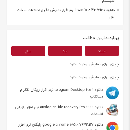
سیستم
دانلود hwinfo 8.42.5930 نرم افزار نمایش دقیق اطلاعات سخت
افزار
پربازدیدترین مطالب
هفته
ماه
سال
چیزی برای نمایش وجود ندارد
چیزی برای نمایش وجود ندارد
دانلود telegram Desktop 6.5.1 نرم افزار رایگان تلگرام
دسکتاپ
دانلود auslogics file recovery Pro 12.1.1 نرم افزار بازیابی
اطلاعات
دانلود google chrome 145.0.7632.117 رایگان نرم افزار