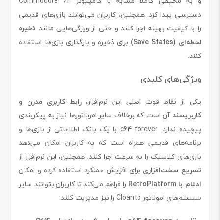
و به محیطی کاملاً مشابه با کامپیوتر Commodore 64
دسترسی پیدا کرد. همچنین، کاربران می‌توانند بازی‌های قدیمی
را با کیفیت بهینه اجرا کنند و حتی از ویژگی‌هایی مانند
ذخیره
لحظه‌ای (Save States)
برای ذخیره و بارگذاری بازی‌ها استفاده
کنند.
ویژگی‌های کلیدی
یکی از نقاط قوت اصلی این نرم‌افزار،
رابط کاربری مدرن و
کاربرپسند
آن است که برخلاف سایر امولاتورها نیاز به پیکربندی
پیچیده ندارد. c64 forever با یک بانک اطلاعاتی از بازی‌ها و
برنامه‌های قدیمی همراه است که به کاربران امکان می‌دهد
بازی‌های کلاسیک را به سرعت اجرا کنند. همچنین، این نرم‌افزار از
تسریع سخت‌افزاری
برای افزایش عملکرد استفاده کرده و امکان
ادغام با RetroPlatform
را فراهم می‌کند تا کاربران بتوانند سایر
سیستم‌های امولاتور Cloanto را نیز مدیریت کنند.