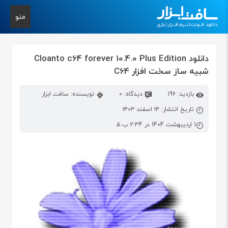
منو
دانلود Cloanto c64 forever 10.4.0 Plus Edition
شبیه ساز سخت افزار C64
بازدید: 196
دیدگاه: 0
نویسنده: سافت ابزار
تاریخ انتشار: ۱۴ اسفند ۱۴۰۳
1 اردیبهشت 1404 در 2:34 ب.ظ