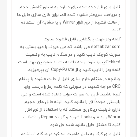
فایل های قرار داده شده برای دانلود به منظور کاهش حجم
و دریافت سریعتر فشرده شده اند، برای خارج سازی فایل ها
از حالت فشرده از نرم افزار Winrar و یا مشابه آن استفاده
کنید.
کلمه رمز جهت بازگشایی فایل فشرده عبارت
softabzar.com می باشد. تمامی حروف را میبایستی به
صورت کوچک تایپ کنید و در هنگام تایپ به وضعیت
EN/FA کیبورد خود توجه داشته باشید همچنین بهتر است
کلمه رمز را تایپ کنید و از Copy-Paste آن بپرهیزید.
چنانچه در هنگام خارج سازی فایل از حالت فشرده با پیغام
CRC مواجه شدید، در صورتی که کلمه رمز را درست وارد
کرده باشید. فایل به صورت خراب دانلود شده است و می
بایستی مجدداً آن را دانلود کنید. البته فایل های حجیم
دارای قابلیت ریکاوری هستند که با استفاده از نرم افزار
Winrar وارد منو Tools شوید و گزینه Repair را انتخاب
کنید تا مشکل فایل دانلود شده حل شود.
فایل های کرک به دلیل ماهیت عملکرد در هنگام استفاده