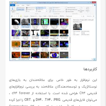
کاربردها
این نرم‌افزار به طور خاص برای علاقه‌مندان به بازی‌های
نوستالژیک و توسعه‌دهندگان علاقه‌مند به بررسی نرم‌افزارهای
قدیمی C64 طراحی شده است. با استفاده از c64 forever ،
می‌توان فایل‌های قدیمی
.D64، .T64، .PRG و .CRT
را اجرا کرده