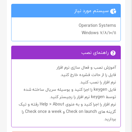
سیستم مورد نیاز
Operation Systems
Windows 7/8/10/11
راهنمای نصب
آموزش نصب و فعال سازی نرم افزار
فایل را از حالت فشرده خارج کنید.
نرم افزار را نصب کنید.
فایل
keygen
را اجرا کنید و بوسیله سریال ساخته شده
توسط
keygen
نرم افزار را رجیستر کنید.
نرم افزار را اجرا کنید و به منوی
About
>
Help
رفته و تیک
گزینه های
Check on launch
و
Check once a week
را
بردارید.