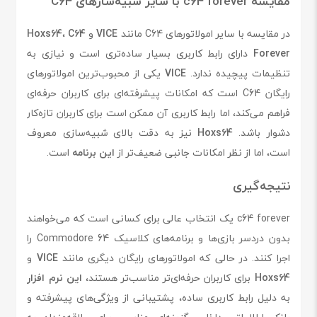
مقایسه c64 forever با سایر شبیه‌سازهای C64
در مقایسه با سایر امولاتورهای C64 مانند
VICE
و
C64
،
Hoxs64
Forever
دارای رابط کاربری بسیار ساده‌تری است و نیازی به
تنظیمات پیچیده ندارد.
VICE
یکی از محبوب‌ترین امولاتورهای
رایگان C64 است که امکانات پیشرفته‌ای برای کاربران حرفه‌ای
فراهم می‌کند، اما رابط کاربری آن ممکن است برای کاربران تازه‌کار
دشوار باشد.
Hoxs64
نیز به دقت بالای شبیه‌سازی معروف
است، اما از نظر امکانات جانبی ضعیف‌تر از
این برنامه
است.
نتیجه‌گیری
c64 forever یک انتخاب عالی برای کسانی است که می‌خواهند
بدون دردسر بازی‌ها و برنامه‌های کلاسیک Commodore 64 را
اجرا کنند. در حالی که امولاتورهای رایگان دیگری مانند
VICE
و
Hoxs64
برای کاربران حرفه‌ای‌تر مناسب‌تر هستند،
این نرم افزار
به دلیل رابط کاربری ساده، پشتیبانی از ویژگی‌های پیشرفته و