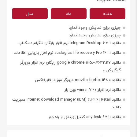
هفته
ماه
سال
چیزی برای نمایش وجود ندارد
چیزی برای نمایش وجود ندارد
دانلود telegram Desktop 6.5.1 نرم افزار رایگان تلگرام دسکتاپ
دانلود auslogics file recovery Pro 12.1.1 نرم افزار بازیابی اطلاعات
دانلود google chrome 145.0.7632.117 رایگان نرم افزار مرورگر
گوگل کروم
دانلود mozilla firefox 148.0 مرورگر موزیلا فایرفاکس
دانلود نرم افزار winrar 7.20 وین رار
دانلود internet download manager (IDM) 6.42.61 Retail مدیریت
دانلود
دانلود anydesk 9.6.11 کنترل ویندوز از راه دور