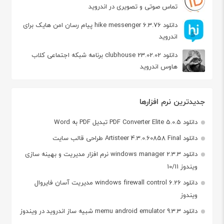
تماس صوتی و تصویری در اندروید
دانلود hike messenger 6.3.76 پیام‌ رسان‌ امن هایک برای
اندروید
دانلود clubhouse 23.02.02 برنامه شبکه اجتماعی کلاب
هاوس اندروید
جدیدترین نرم افزارها
دانلود PDF Converter Elite 5.0.5 تبدیل PDF به Word
دانلود Artisteer 4.3.0.60858 Final طراحی قالب سایت
دانلود windows manager 2.3.3 نرم افزار مدیریت و بهینه سازی
ویندوز 10/11
دانلود windows firewall control 6.26 مدیریت آسان فایروال
ویندوز
دانلود memu android emulator 9.3.3 شبیه ساز اندروید در ویندوز