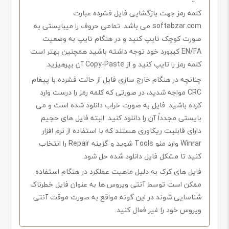
کلمه رمز جهت بازگشایی فایل فشرده عبارت
softabzar.com می باشد. تمامی حروف را میبایستی به
صورت کوچک تایپ کنید و در هنگام تایپ به وضعیت
EN/FA کیبورد خود توجه داشته باشید همچنین بهتر است
کلمه رمز را تایپ کنید و از Copy-Paste آن بپرهیزید.
چنانچه در هنگام خارج سازی فایل از حالت فشرده با پیغام
CRC مواجه شدید، در صورتی که کلمه رمز را درست وارد
کرده باشید. فایل به صورت خراب دانلود شده است و می
بایستی مجدداً آن را دانلود کنید. البته فایل های حجیم
دارای قابلیت ریکاوری هستند که با استفاده از نرم افزار
Winrar وارد منو Tools شوید و گزینه Repair را انتخاب
کنید تا مشکل فایل دانلود شده حل شود.
فایل های کرک به دلیل ماهیت عملکرد در هنگام استفاده
ممکن است توسط آنتی ویروس ها به عنوان فایل خطرناک
شناسایی شوند در این گونه مواقع به صورت موقت آنتی
ویروس خود را غیر فعال کنید.