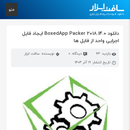
منو
دانلود BoxedApp Packer 2018.14.0 ایجاد فایل
اجرایی واحد از فایل ها
بازدید: 63
دیدگاه: 0
نویسنده: سافت ابزار
تاریخ انتشار: ۱۹ آذر ۱۴۰۴