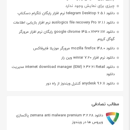
چیزی برای نمایش وجود ندارد
دانلود telegram Desktop 6.5.1 نرم افزار رایگان تلگرام دسکتاپ
دانلود auslogics file recovery Pro 12.1.1 نرم افزار بازیابی اطلاعات
دانلود google chrome 145.0.7632.117 رایگان نرم افزار مرورگر
گوگل کروم
دانلود mozilla firefox 148.0 مرورگر موزیلا فایرفاکس
دانلود نرم افزار winrar 7.20 وین رار
دانلود internet download manager (IDM) 6.42.61 Retail مدیریت
دانلود
دانلود anydesk 9.6.11 کنترل ویندوز از راه دور
مطالب تصادفی
دانلود zemana anti malware premium 3.2.28 پاکسازی
ویروس ها در ویندوز