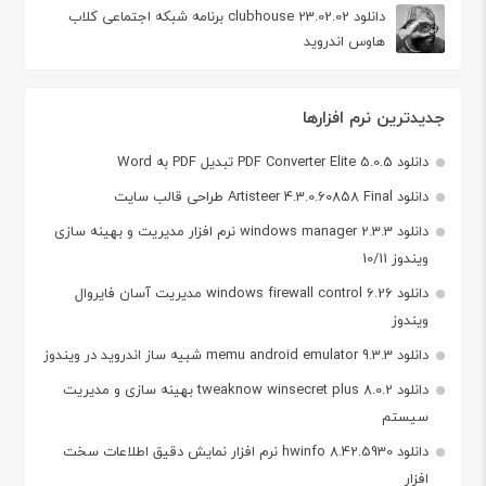
دانلود clubhouse 23.02.02 برنامه شبکه اجتماعی کلاب
هاوس اندروید
جدیدترین نرم افزارها
دانلود PDF Converter Elite 5.0.5 تبدیل PDF به Word
دانلود Artisteer 4.3.0.60858 Final طراحی قالب سایت
دانلود windows manager 2.3.3 نرم افزار مدیریت و بهینه سازی
ویندوز 10/11
دانلود windows firewall control 6.26 مدیریت آسان فایروال
ویندوز
دانلود memu android emulator 9.3.3 شبیه ساز اندروید در ویندوز
دانلود tweaknow winsecret plus 8.0.2 بهینه سازی و مدیریت
سیستم
دانلود hwinfo 8.42.5930 نرم افزار نمایش دقیق اطلاعات سخت
افزار