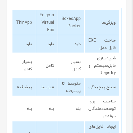
Enigma
BoxedApp
ویژگی‌ها
Virtual
ThinApp
Packer
Box
ساخت EXE
دارد
دارد
دارد
قابل حمل
شبیه‌سازی
بسیار
بسیار
فایل‌سیستم و
کامل
کامل
کامل
Registry
متوسط تا
سطح پیچیدگی
متوسط
پیشرفته
پیشرفته
مناسب برای
توسعه‌دهندگان
بله
بله
بله
حرفه‌ای
ایجاد فایل‌های