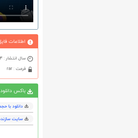
اطلاعات فایل
سال انتشار : 2024
فرمت : rar
باکس دانلود
دانلود با حجم 533 مگابایت ( رایگ
سایت سازنده