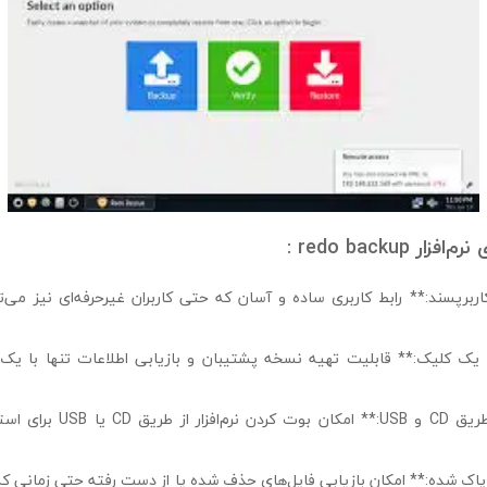
 redo backup :
برپسند:** رابط کاربری ساده و آسان که حتی کاربران غیرحرفه‌ای نیز می‌تو
ا یک کلیک:** قابلیت تهیه نسخه پشتیبان و بازیابی اطلاعات تنها با ی
– **قابلیت بوت از طریق CD و USB:
 پاک شده:** امکان بازیابی فایل‌های حذف شده یا از دست رفته حتی زمانی که