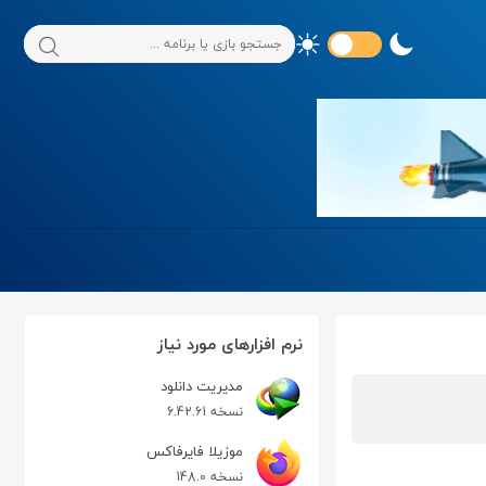
نرم افزارهای مورد نیاز
مدیریت دانلود
نسخه 6.42.61
موزیلا فایرفاکس
نسخه 148.0