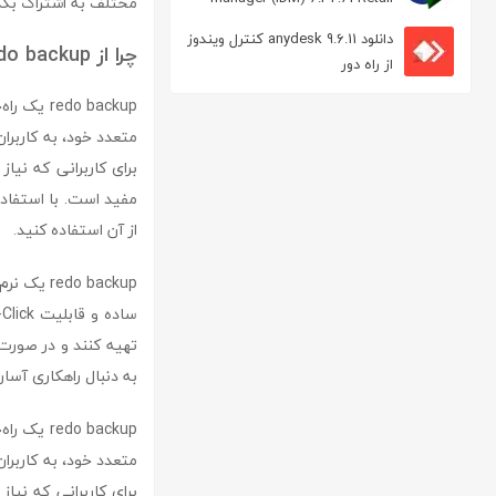
مختلف به اشتراک بگذا
مدیریت دانلود
دانلود anydesk 9.6.11 کنترل ویندوز
چرا از redo backup استفاده کنیم؟
از راه دور
do backup
متعدد خود، به کاربران 
برای کاربرانی که نیا
از آن استفاده کنید.
do backup
تهیه کنند و در صورت ب
به دنبال راهکاری آسا
do backup
متعدد خود، به کاربران 
برای کاربرانی که نیا