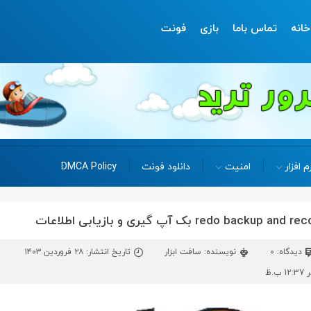
خانه
تماس باما
بازی
فونت
م افزار
امنیت
دانلود فونت
DMCA Policy
دیدگاه: 0
نویسنده: سافت ابزار
تاریخ انتشار: ۲۸ فروردین ۱۴۰۳