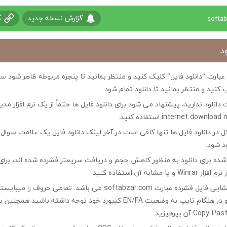
گزارش نسخه جدید
گ
د
ی عبارت “دانلود فایل” کلیک کنید و منتظر بمانید تا پنجره مربوطه ظاهر شو
 کنید و منتظر بمانید تا دانلود تمام شود.
ت دانلود ندارید، پیشنهاد می شود برای دانلود فایل ها حتماً از یک نرم افزار مدی
در دانلود فایل ها تنها کافی است در آخر لینک دانلود فایل یک علامت سوال ?
ود شود.
ه شده برای دانلود به منظور کاهش حجم و دریافت سریعتر فشرده شده اند، برای
مشابه آن استفاده کنید.
کلمه رمز جهت بازگشایی فایل فشرده عبارت softabzar.com می باشد. تمامی حر
کوچک تایپ کنید و در هنگام تایپ به وضعیت EN/FA کیبورد خود توجه داشته ب