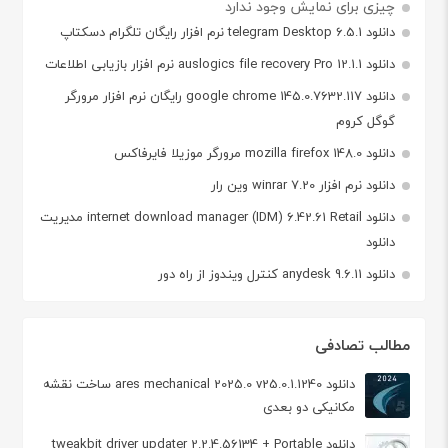
چیزی برای نمایش وجود ندارد
دانلود telegram Desktop 6.5.1 نرم افزار رایگان تلگرام دسکتاپ
دانلود auslogics file recovery Pro 12.1.1 نرم افزار بازیابی اطلاعات
دانلود google chrome 145.0.7632.117 رایگان نرم افزار مرورگر
گوگل کروم
دانلود mozilla firefox 148.0 مرورگر موزیلا فایرفاکس
دانلود نرم افزار winrar 7.20 وین رار
دانلود internet download manager (IDM) 6.42.61 Retail مدیریت
دانلود
دانلود anydesk 9.6.11 کنترل ویندوز از راه دور
مطالب تصادفی
دانلود ares mechanical 2025.0 v25.0.1.1240 ساخت نقشه‌
مکانیکی دو بعدی
دانلود tweakbit driver updater 2.2.4.56134 + Portable