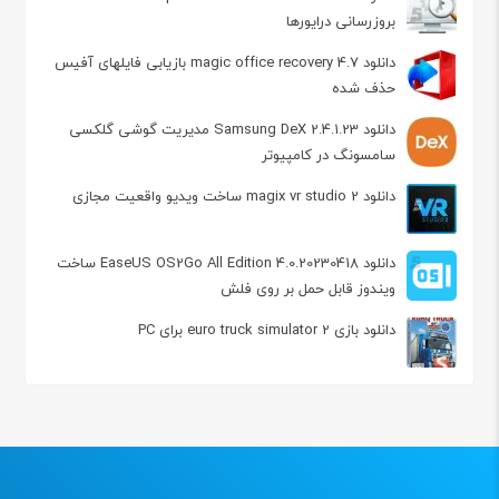
بروزرسانی درایورها
دانلود magic office recovery 4.7 بازیابی فایلهای آفیس
حذف شده
دانلود Samsung DeX 2.4.1.23 مدیریت گوشی گلکسی
سامسونگ در کامپیوتر
دانلود magix vr studio 2 ساخت ویدیو واقعیت مجازی
دانلود EaseUS OS2Go All Edition 4.0.20230418 ساخت
ویندوز قابل حمل بر روی فلش
دانلود بازی euro truck simulator 2 برای PC