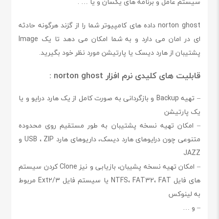
سیستم عامل و برنامه های یکسان و یا … .
norton ghost داده های کامپیوتر شما را از گزند هرگونه حادثه
ای در امان می دارد و به شما امکان می دهد تا یک Image
پشتیبان از هارد دیسک یا پارتیشن مورد نظر خود بگیرید.
قابلیت های کلیدی نرم افزار norton ghost :
– تهیه Backup و بازگردانی به صورت کامل از یک هارد درایو و یا
یک پارتیشن
– امکان تهیه نسخه پشتیبان به طور مستقیم روی محدوده
متنوعی چون درایوهای هارد دیسک، داریوهای هارد USB ، ZIP و
JAZZ
– امکان تهیه نسخه پشیبان، بازیابی و نیز Clone کردن سیستم
های فایل NTFS، FAT32، FAT یا سیستم فایل Ext۲/۳ مربوط
به لینوکس
– و …