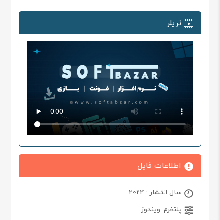
تریلر
اطلاعات فایل
سال انتشار : 2024
پلتفرم: ویندوز