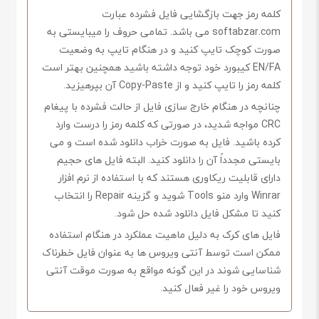
کلمه رمز جهت بازگشایی فایل فشرده عبارت
softabzar.com می باشد. تمامی حروف را میبایستی به
صورت کوچک تایپ کنید و در هنگام تایپ به وضعیت
EN/FA کیبورد خود توجه داشته باشید همچنین بهتر است
کلمه رمز را تایپ کنید و از Copy-Paste آن بپرهیزید.
چنانچه در هنگام خارج سازی فایل از حالت فشرده با پیغام
CRC مواجه شدید، در صورتی که کلمه رمز را درست وارد
کرده باشید. فایل به صورت خراب دانلود شده است و می
بایستی مجدداً آن را دانلود کنید. البته فایل های حجیم
دارای قابلیت ریکاوری هستند که با استفاده از نرم افزار
Winrar وارد منو Tools شوید و گزینه Repair را انتخاب
کنید تا مشکل فایل دانلود شده حل شود.
فایل های کرک به دلیل ماهیت عملکرد در هنگام استفاده
ممکن است توسط آنتی ویروس ها به عنوان فایل خطرناک
شناسایی شوند در این گونه مواقع به صورت موقت آنتی
ویروس خود را غیر فعال کنید.