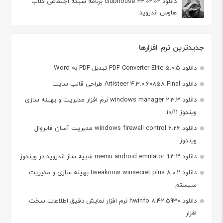
دانلود clubhouse 23.02.02 برنامه شبکه اجتماعی کلاب
هاوس اندروید
جدیدترین نرم افزارها
دانلود PDF Converter Elite 5.0.5 تبدیل PDF به Word
دانلود Artisteer 4.3.0.60858 Final طراحی قالب سایت
دانلود windows manager 2.3.3 نرم افزار مدیریت و بهینه سازی
ویندوز 10/11
دانلود windows firewall control 6.26 مدیریت آسان فایروال
ویندوز
دانلود memu android emulator 9.3.3 شبیه ساز اندروید در ویندوز
دانلود tweaknow winsecret plus 8.0.2 بهینه سازی و مدیریت
سیستم
دانلود hwinfo 8.42.5930 نرم افزار نمایش دقیق اطلاعات سخت
افزار