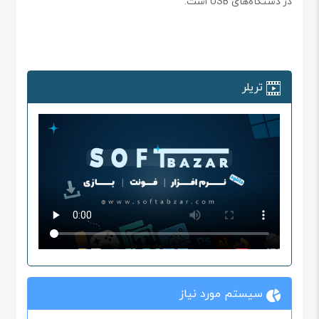
در دستگاه‌های USB است.
تریلر
سیستم مورد نیاز