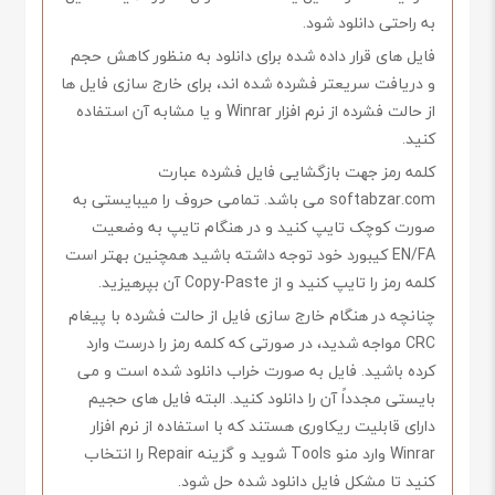
به راحتی دانلود شود.
فایل های قرار داده شده برای دانلود به منظور کاهش حجم
و دریافت سریعتر فشرده شده اند، برای خارج سازی فایل ها
از حالت فشرده از نرم افزار Winrar و یا مشابه آن استفاده
کنید.
کلمه رمز جهت بازگشایی فایل فشرده عبارت
softabzar.com می باشد. تمامی حروف را میبایستی به
صورت کوچک تایپ کنید و در هنگام تایپ به وضعیت
EN/FA کیبورد خود توجه داشته باشید همچنین بهتر است
کلمه رمز را تایپ کنید و از Copy-Paste آن بپرهیزید.
چنانچه در هنگام خارج سازی فایل از حالت فشرده با پیغام
CRC مواجه شدید، در صورتی که کلمه رمز را درست وارد
کرده باشید. فایل به صورت خراب دانلود شده است و می
بایستی مجدداً آن را دانلود کنید. البته فایل های حجیم
دارای قابلیت ریکاوری هستند که با استفاده از نرم افزار
Winrar وارد منو Tools شوید و گزینه Repair را انتخاب
کنید تا مشکل فایل دانلود شده حل شود.