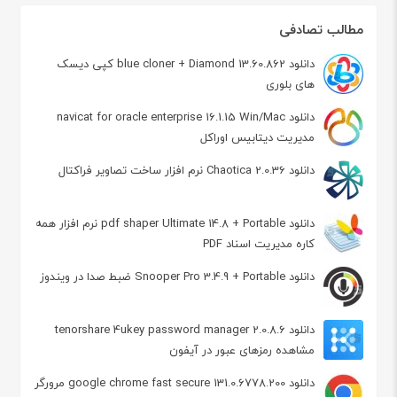
مطالب تصادفی
دانلود blue cloner + Diamond 13.60.862 کپی دیسک
های بلوری
دانلود navicat for oracle enterprise 16.1.15 Win/Mac
مدیریت دیتابیس اوراکل
دانلود Chaotica 2.0.36 نرم افزار ساخت تصاویر فراکتال
دانلود pdf shaper Ultimate 14.8 + Portable نرم افزار همه
کاره مدیریت اسناد PDF
دانلود Snooper Pro 3.4.9 + Portable ضبط صدا در ویندوز
دانلود tenorshare 4ukey password manager 2.0.8.6
مشاهده رمزهای عبور در آیفون
دانلود google chrome fast secure 131.0.6778.200 مرورگر