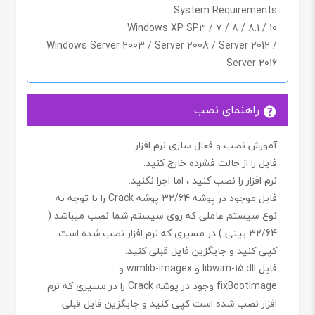
System Requirements
Windows XP SP3 / 7 / 8 / 8.1 / 10
Windows Server 2003 / Server 2008 / Server 2012 /
Server 2016
راهنمای نصب
آموزش نصب و فعال سازی نرم افزار
فایل را از حالت فشرده خارج کنید.
نرم افزار را نصب کنید ، اما اجرا
نکنید.
فایل موجود در پوشه
32/64
پوشه
Crack
را با توجه به
نوع سیستم عاملی که روی سیستم شما نصب میباشد (
32/64 بیتی
) در مسیری که نرم افزار نصب شده است
کپی کنید و جایگزین فایل قبلی کنید.
فایل
libwim-15.dll
و
wimlib-imagex
و
fixBootImage
وجود در پوشه
Crack
را در مسیری که نرم
افزار نصب شده است کپی کنید و جایگزین فایل قبلی