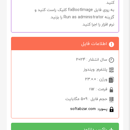
کنید.
به روی فایل
fixBootImage
کلیک راست کنید و
گزینه
Run as administrator
را بزنید.
نرم افزار را اجرا کنید.
اطلاعات فایل
سال انتشار : 2024
پلتفرم: ویندوز
ورژن : 23.0.0
فرمت : rar
حجم فایل : 509 مگابایت
پسورد: softabzar.com
باکس دانلود