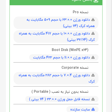
نسخه Pro
دانلود ورژن 23.0.0 با حجم 509 مگابايت به
همراه کرک (64 بیتی)
دانلود ورژن 10.0.0 با حجم 417 مگابايت به همراه
کرک (32/64 بیتی)
Boot Disk (WinPE x64)
دانلود ورژن 11.0.0 با حجم 422 مگابايت
نسخه Corporate
دانلود ورژن 7.0.4 با حجم 282 مگابايت به همراه
کرک
نسخه بدون نیاز به نصب ( Portable )
نسخه قابل حمل ورژن 23.0.0 ( 64 بیتی )
سایت سازنده