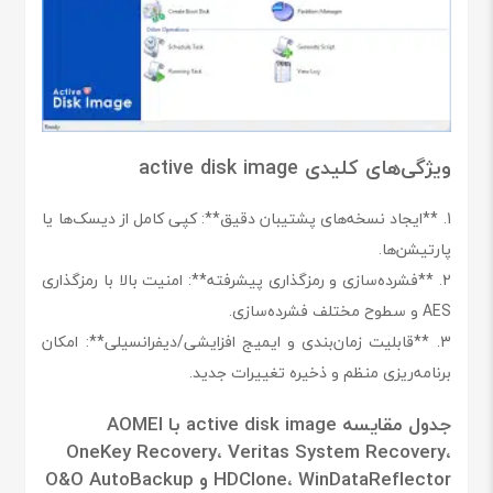
ویژگی‌های کلیدی active disk image
1. **ایجاد نسخه‌های پشتیبان دقیق**: کپی کامل از دیسک‌ها یا
پارتیشن‌ها.
2. **فشرده‌سازی و رمزگذاری پیشرفته**: امنیت بالا با رمزگذاری
AES و سطوح مختلف فشرده‌سازی.
3. **قابلیت زمان‌بندی و ایمیج افزایشی/دیفرانسیلی**: امکان
برنامه‌ریزی منظم و ذخیره تغییرات جدید.
جدول مقایسه active disk image با AOMEI
OneKey Recovery، Veritas System Recovery،
HDClone، WinDataReflector و O&O AutoBackup