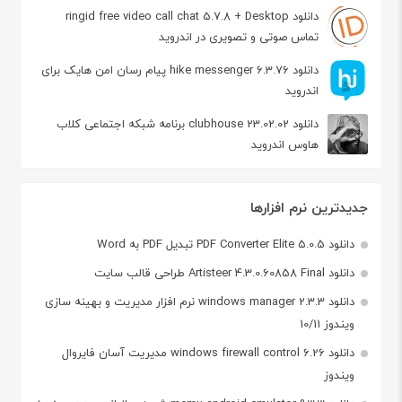
دانلود ringid free video call chat 5.7.8 + Desktop
تماس صوتی و تصویری در اندروید
دانلود hike messenger 6.3.76 پیام‌ رسان‌ امن هایک برای
اندروید
دانلود clubhouse 23.02.02 برنامه شبکه اجتماعی کلاب
هاوس اندروید
جدیدترین نرم افزارها
دانلود PDF Converter Elite 5.0.5 تبدیل PDF به Word
دانلود Artisteer 4.3.0.60858 Final طراحی قالب سایت
دانلود windows manager 2.3.3 نرم افزار مدیریت و بهینه سازی
ویندوز 10/11
دانلود windows firewall control 6.26 مدیریت آسان فایروال
ویندوز