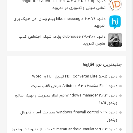
دانلود ringid free video call chat 5.7.8 + Desktop
تماس صوتی و تصویری در اندروید
دانلود hike messenger 6.3.76 پیام‌ رسان‌ امن هایک برای
اندروید
دانلود clubhouse 23.02.02 برنامه شبکه اجتماعی کلاب
هاوس اندروید
جدیدترین نرم افزارها
دانلود PDF Converter Elite 5.0.5 تبدیل PDF به Word
دانلود Artisteer 4.3.0.60858 Final طراحی قالب سایت
دانلود windows manager 2.3.3 نرم افزار مدیریت و بهینه سازی
ویندوز 10/11
دانلود windows firewall control 6.26 مدیریت آسان فایروال
ویندوز
دانلود memu android emulator 9.3.3 شبیه ساز اندروید در ویندوز