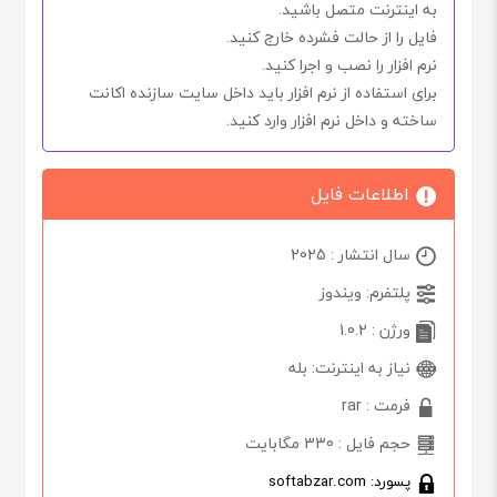
به اینترنت متصل باشید.
فایل را از حالت فشرده خارج کنید.
نرم افزار را نصب و اجرا کنید.
برای استفاده از نرم افزار باید داخل سایت سازنده اکانت
ساخته و داخل نرم افزار وارد کنید.
اطلاعات فایل
سال انتشار : 2025
پلتفرم: ویندوز
ورژن : 1.0.2
نیاز به اینترنت: بله
فرمت : rar
حجم فایل : 330 مگابایت
پسورد: softabzar.com