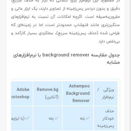
در مجموع، این نرم‌افزار برای کسانی که نیاز به حذف سریع،
دقیق و بدون دردسر پس‌زمینه از تصاویر دارند، یک ابزار عالی و
مقرون‌به‌صرفه است. اگرچه امکانات آن نسبت به نرم‌افزارهای
سنگین‌تری مانند فتوشاپ محدودتر است، اما در زمینه‌ای که
طراحی شده (حذف پس‌زمینه سریع)، عملکردی بسیار کارآمد و
بی‌نقص دارد.
جدول مقایسه background remover با نرم‌افزارهای
مشابه
Ashampoo
ویژگی /
Remove.bg
Adobe
Background
نرم‌افزار
(آنلاین)
Photoshop
Remover
حذف
خودکار
✅ بله
✅ بله
✅ (با ابزارها)
پس‌زمینه