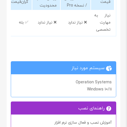
قیمت
گران‌قیمت
/ نسخه Pro
محدودیت
نیاز به
مهارت
❌ نیاز ندارد
❌ نیاز ندارد
✅ بله
تخصصی
سیستم مورد نیاز
Operation Systems
Windows 10/11
راهنمای نصب
آموزش نصب و فعال سازی نرم افزار