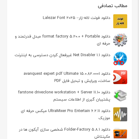
مطالب تصادفی
دانلود فونت لاله-زار– Lalezar Font 2025
دانلود format factory 5.20.0 + Portable مبدل قدرتمند و
حرفه ای
دانلود Net Disabler 1.1 غیرفعال کردن دسترسی به اینترنت
دانلود avanquest expert pdf Ultimate 15.0.82.0001
ساخت، ویرایش و تبدیل فایل PDF
دانلود farstone driveclone workstation + Server 11.10
پشتیبان گیری از اطلاعات سیستم
دانلود UltraMixer Pro Entertain 6.2.11 میکس حرفه ای
موزیک
دانلود Folder-Factory 5.8.1 شخصی‌ سازی آیکون ها در
مکینتاش