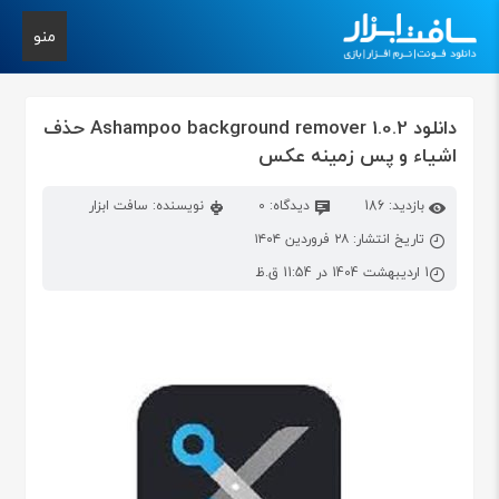
منو
دانلود Ashampoo background remover 1.0.2 حذف
اشیاء و پس زمینه عکس
بازدید: 186
دیدگاه: 0
نویسنده: سافت ابزار
تاریخ انتشار: ۲۸ فروردین ۱۴۰۴
1 اردیبهشت 1404 در 11:54 ق.ظ