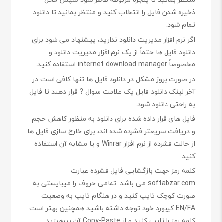
ذخیره شدن فایل را انتخاب کنید و منتظر بمانید تا دانلود
تمام شود.
اگر نرم افزار مدیریت دانلود ندارید، پیشنهاد می شود برای
دانلود فایل ها حتماً از یک نرم افزار مدیریت دانلود و
مخصوصاً internet download manager استفاده کنید.
در صورت بروز مشکل در دانلود فایل ها تنها کافی است در
آخر لینک دانلود فایل یک علامت سوال ? قرار دهید تا فایل
به راحتی دانلود شود.
فایل های قرار داده شده برای دانلود به منظور کاهش حجم
و دریافت سریعتر فشرده شده اند، برای خارج سازی فایل ها
از حالت فشرده از نرم افزار Winrar و یا مشابه آن استفاده
کنید.
کلمه رمز جهت بازگشایی فایل فشرده عبارت
softabzar.com می باشد. تمامی حروف را میبایستی به
صورت کوچک تایپ کنید و در هنگام تایپ به وضعیت
EN/FA کیبورد خود توجه داشته باشید همچنین بهتر است
کلمه رمز را تایپ کنید و از Copy-Paste آن بپرهیزید.