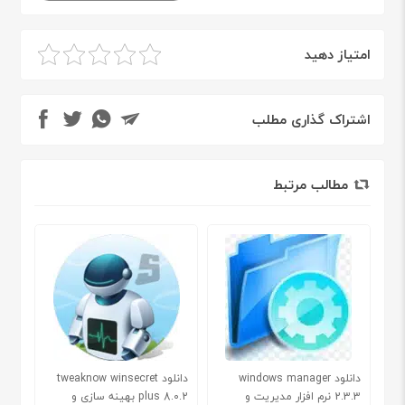
امتیاز دهید
اشتراک گذاری مطلب
مطالب مرتبط
دانلود windows manager
دانلود tweaknow winsecret
2.3.3 نرم افزار مدیریت و
plus 8.0.2 بهینه سازی و