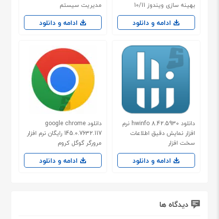
بهینه سازی ویندوز 10/11
مدیریت سیستم
ادامه و دانلود
ادامه و دانلود
دانلود hwinfo 8.42.5930 نرم
دانلود google chrome
افزار نمایش دقیق اطلاعات
145.0.7632.117 رایگان نرم افزار
سخت افزار
مرورگر گوگل کروم
ادامه و دانلود
ادامه و دانلود
دیدگاه ها