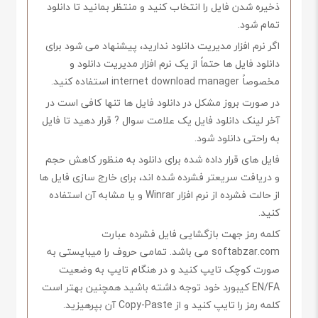
ذخیره شدن فایل را انتخاب کنید و منتظر بمانید تا دانلود
تمام شود.
اگر نرم افزار مدیریت دانلود ندارید، پیشنهاد می شود برای
دانلود فایل ها حتماً از یک نرم افزار مدیریت دانلود و
مخصوصاً internet download manager استفاده کنید.
در صورت بروز مشکل در دانلود فایل ها تنها کافی است در
آخر لینک دانلود فایل یک علامت سوال ? قرار دهید تا فایل
به راحتی دانلود شود.
فایل های قرار داده شده برای دانلود به منظور کاهش حجم
و دریافت سریعتر فشرده شده اند، برای خارج سازی فایل ها
از حالت فشرده از نرم افزار Winrar و یا مشابه آن استفاده
کنید.
کلمه رمز جهت بازگشایی فایل فشرده عبارت
softabzar.com می باشد. تمامی حروف را میبایستی به
صورت کوچک تایپ کنید و در هنگام تایپ به وضعیت
EN/FA کیبورد خود توجه داشته باشید همچنین بهتر است
کلمه رمز را تایپ کنید و از Copy-Paste آن بپرهیزید.