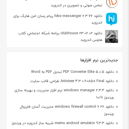
تماس صوتی و تصویری در اندروید
دانلود hike messenger 6.3.76 پیام‌ رسان‌ امن هایک برای
اندروید
دانلود clubhouse 23.02.02 برنامه شبکه اجتماعی کلاب
هاوس اندروید
جدیدترین نرم افزارها
دانلود PDF Converter Elite 5.0.5 تبدیل PDF به Word
دانلود Artisteer 4.3.0.60858 Final طراحی قالب سایت
دانلود windows manager 2.3.3 نرم افزار مدیریت و بهینه سازی
ویندوز 10/11
دانلود windows firewall control 6.26 مدیریت آسان فایروال
ویندوز
دانلود memu android emulator 9.3.3 شبیه ساز اندروید در ویندوز