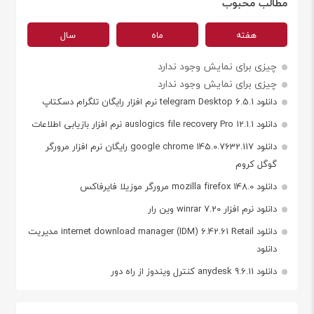
مطالب محبوب
هفته
ماه
سال
چیزی برای نمایش وجود ندارد
چیزی برای نمایش وجود ندارد
دانلود telegram Desktop 6.5.1 نرم افزار رایگان تلگرام دسکتاپ
دانلود auslogics file recovery Pro 12.1.1 نرم افزار بازیابی اطلاعات
دانلود google chrome 145.0.7632.117 رایگان نرم افزار مرورگر
گوگل کروم
دانلود mozilla firefox 148.0 مرورگر موزیلا فایرفاکس
دانلود نرم افزار winrar 7.20 وین رار
دانلود internet download manager (IDM) 6.42.61 Retail مدیریت
دانلود
دانلود anydesk 9.6.11 کنترل ویندوز از راه دور