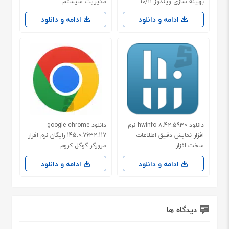
بهینه سازی ویندوز 10/11
مدیریت سیستم
ادامه و دانلود
ادامه و دانلود
دانلود hwinfo 8.42.5930 نرم
دانلود google chrome
افزار نمایش دقیق اطلاعات
145.0.7632.117 رایگان نرم افزار
سخت افزار
مرورگر گوگل کروم
ادامه و دانلود
ادامه و دانلود
دیدگاه ها