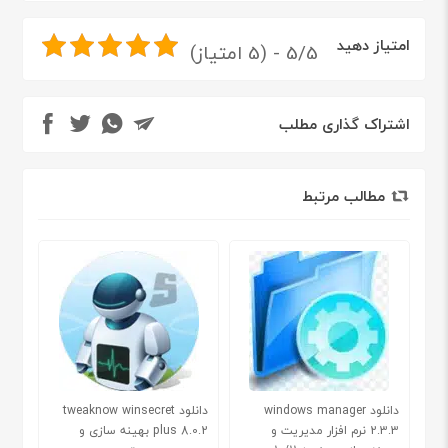
امتیاز دهید
5/5 - (5 امتیاز)
اشتراک گذاری مطلب
مطالب مرتبط
دانلود windows manager
دانلود tweaknow winsecret
2.3.3 نرم افزار مدیریت و
plus 8.0.2 بهینه سازی و