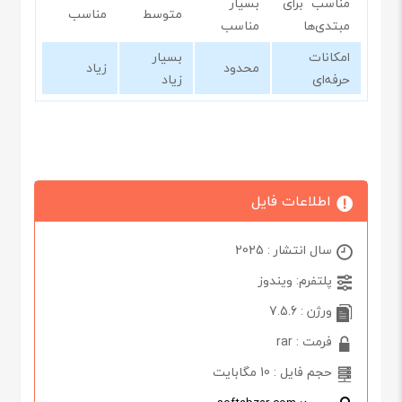
مناسب برای
بسیار
متوسط
مناسب
مبتدی‌ها
مناسب
امکانات
بسیار
محدود
زیاد
حرفه‌ای
زیاد
اطلاعات فایل
سال انتشار : 2025
پلتفرم: ویندوز
ورژن : 7.5.6
فرمت : rar
حجم فایل : 10 مگابایت