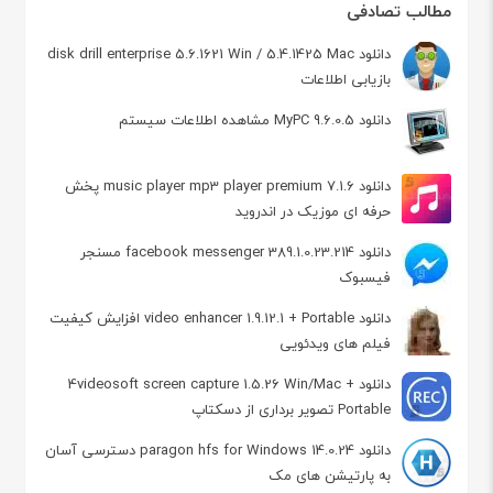
مطالب تصادفی
دانلود disk drill enterprise 5.6.1621 Win / 5.4.1425 Mac
بازیابی اطلاعات
دانلود MyPC 9.6.0.5 مشاهده اطلاعات سیستم
دانلود music player mp3 player premium 7.1.6 پخش
حرفه ای موزیک در اندروید
دانلود facebook messenger 389.1.0.23.214 مسنجر
فیسبوک
دانلود video enhancer 1.9.12.1 + Portable افزایش کیفیت
فیلم های ویدئویی
دانلود 4videosoft screen capture 1.5.26 Win/Mac +
Portable تصویر برداری از دسکتاپ
دانلود paragon hfs for Windows 14.0.24 دسترسی آسان
به پارتیشن های مک