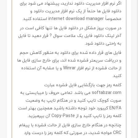
اگر نرم افزار مدیریت دانلود ندارید، پیشنهاد می شود برای
دانلود فایل ها حتماً از یک نرم افزار مدیریت دانلود و
مخصوصاً internet download manager استفاده کنید.
در صورت بروز مشکل در دانلود فایل ها تنها کافی است در
آخر لینک دانلود فایل یک علامت سوال ? قرار دهید تا فایل
به راحتی دانلود شود.
فایل های قرار داده شده برای دانلود به منظور کاهش حجم
و دریافت سریعتر فشرده شده اند، برای خارج سازی فایل ها
از حالت فشرده از نرم افزار Winrar و یا مشابه آن استفاده
کنید.
کلمه رمز جهت بازگشایی فایل فشرده عبارت
softabzar.com می باشد. تمامی حروف را میبایستی به
صورت کوچک تایپ کنید و در هنگام تایپ به وضعیت
EN/FA کیبورد خود توجه داشته باشید همچنین بهتر است
کلمه رمز را تایپ کنید و از Copy-Paste آن بپرهیزید.
چنانچه در هنگام خارج سازی فایل از حالت فشرده با پیغام
CRC مواجه شدید، در صورتی که کلمه رمز را درست وارد