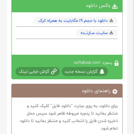
باکس دانلود
دانلود با حجم 19 مگابایت به همراه کرک
سایـت سـازنــده
پسورد: softabzar.com
گزارش نسخه جدید
گزاش خرابی لینک
راهنمای دانلود
برای دانلود، به روی عبارت “دانلود فایل” کلیک کنید و
منتظر بمانید تا پنجره مربوطه ظاهر شود سپس محل
ذخیره شدن فایل را انتخاب کنید و منتظر بمانید تا دانلود
تمام شود.