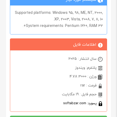
Supported platforms:
Windows 95, 98, ME, NT, 2000,
XP, 2003, Vista, 2008, 7, 8, 10.
System requirements:
Pentium 166+, RAM 32+.
اطلاعات فایل
سال انتشار : 2025
پلتفرم: ویندوز
ورژن : 3000 4.78
فرمت : rar
حجم فایل : 19 مگابایت
پسورد: softabzar.com