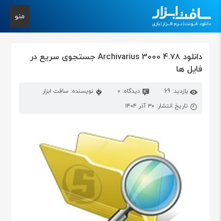
منو
دانلود Archivarius 3000 4.78 جستجوی سریع در
فایل ها
بازدید: 69
دیدگاه: 0
نویسنده: سافت ابزار
تاریخ انتشار: ۳۰ آذر ۱۴۰۴