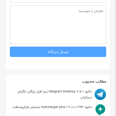
مطالب محبوب
دانلود telegram Desktop 6.5.1 نرم افزار رایگان تلگرام
دسکتاپ
دانلود messenger plus ! 6.00.0.773 مسنجر مایکروسافت