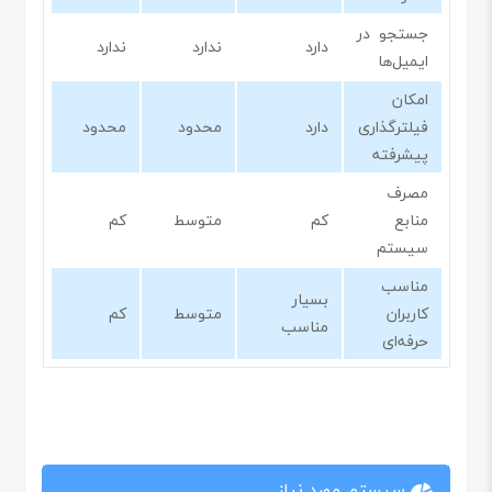
جستجو در
دارد
ندارد
ندارد
ایمیل‌ها
امکان
فیلترگذاری
دارد
محدود
محدود
پیشرفته
مصرف
منابع
کم
متوسط
کم
سیستم
مناسب
بسیار
کاربران
متوسط
کم
مناسب
حرفه‌ای
سیستم مورد نیاز