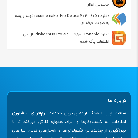
جاسوس افزار
دانلود resumemaker Pro Deluxe 20.3.1.6050 تهیه رزومه
به صورت حرفه ای
دانلود diskgenius Pro 5.6.1.1580+ Portable بازیابی
اطلاعات پاک شده
درباره ما
سافت ابزار با هدف ارائه بهترین خدمات نرم‌افزاری و فناوری
اطلاعات به کسب‌وکارها و افراد، همواره تلاش می‌کند تا با
بهره‌گیری از جدیدترین تکنولوژی‌ها و راه‌حل‌های نوین، نیازهای