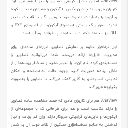
AhaView امکان تبدیل گروهی تصاویر را نیز فراهم می‌سازد.
کاربران می‌توانند چندین عکس یا آیکون را هم‌زمان انتخاب کرده
و آن‌ها را به فرمت دلخواه خود خروجی بگیرند. قابلیت تغییر
اندازه، عمق رنگ و حتی استخراج آیکون‌ها از فایل‌های EXE و
DLL نیز از جمله امکانات نسخه‌های پیشرفته نرم‌افزار است.
این نرم‌افزار علاوه بر نمایش تصاویر، ابزارهای ساده‌ای برای
مدیریت فایل‌ها ارائه می‌دهد. شما می‌توانید تصاویر را
دسته‌بندی کرده، نام آن‌ها را تغییر دهید و ساختار پوشه‌ها را از
داخل برنامه مدیریت کنید. وجود حالت تمام‌صفحه و امکان
نمایش اسلایدشو به کاربر کمک می‌کند تا تصاویر را به‌صورت
یکپارچه مرور کند.
AhaView هم برای کاربران عادی که قصد مشاهده ساده تصاویر
را دارند مناسب است و هم برای طراحانی که با مجموعه‌ای از
آیکون‌ها و فایل‌های گرافیکی سروکار دارند. وزن کم برنامه و نیاز
نداشتن به منابع سخت‌افزاری سنگین از نقاط قوت آن به شمار