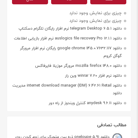
چیزی برای نمایش وجود ندارد
چیزی برای نمایش وجود ندارد
دانلود telegram Desktop 6.5.1 نرم افزار رایگان تلگرام دسکتاپ
دانلود auslogics file recovery Pro 12.1.1 نرم افزار بازیابی اطلاعات
دانلود google chrome 145.0.7632.117 رایگان نرم افزار مرورگر
گوگل کروم
دانلود mozilla firefox 148.0 مرورگر موزیلا فایرفاکس
دانلود نرم افزار winrar 7.20 وین رار
دانلود internet download manager (IDM) 6.42.61 Retail مدیریت
دانلود
دانلود anydesk 9.6.11 کنترل ویندوز از راه دور
مطالب تصادفی
دانلود oneloupe 5.91 ذره بین متحرک برای زوم کردن روی