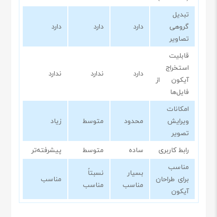
تبدیل
گروهی
دارد
دارد
دارد
تصاویر
قابلیت
استخراج
دارد
ندارد
ندارد
آیکون از
فایل‌ها
امکانات
ویرایش
محدود
متوسط
زیاد
تصویر
رابط کاربری
ساده
متوسط
پیشرفته‌تر
مناسب
بسیار
نسبتاً
برای طراحان
مناسب
مناسب
مناسب
آیکون