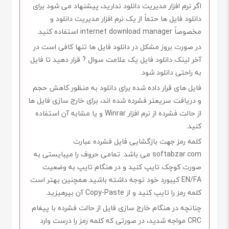
اگر نرم افزار مدیریت دانلود ندارید، پیشنهاد می شود برای
دانلود فایل ها حتماً از یک نرم افزار مدیریت دانلود و
مخصوصاً internet download manager استفاده کنید.
در صورت بروز مشکل در دانلود فایل ها تنها کافی است در
آخر لینک دانلود فایل یک علامت سوال ? قرار دهید تا فایل
به راحتی دانلود شود.
فایل های قرار داده شده برای دانلود به منظور کاهش حجم
و دریافت سریعتر فشرده شده اند، برای خارج سازی فایل ها
از حالت فشرده از نرم افزار Winrar و یا مشابه آن استفاده
کنید.
کلمه رمز جهت بازگشایی فایل فشرده عبارت
softabzar.com می باشد. تمامی حروف را میبایستی به
صورت کوچک تایپ کنید و در هنگام تایپ به وضعیت
EN/FA کیبورد خود توجه داشته باشید همچنین بهتر است
کلمه رمز را تایپ کنید و از Copy-Paste آن بپرهیزید.
چنانچه در هنگام خارج سازی فایل از حالت فشرده با پیغام
CRC مواجه شدید، در صورتی که کلمه رمز را درست وارد