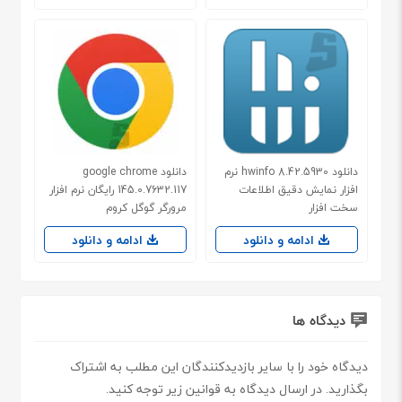
دانلود hwinfo 8.42.5930 نرم
دانلود google chrome
افزار نمایش دقیق اطلاعات
145.0.7632.117 رایگان نرم افزار
سخت افزار
مرورگر گوگل کروم
ادامه و دانلود
ادامه و دانلود
دیدگاه ها
دیدگاه خود را با سایر بازدیدکنندگان این مطلب به اشتراک
بگذارید. در ارسال دیدگاه به قوانین زیر توجه کنید.