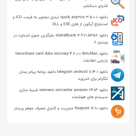
اشیای دسکتاپ
دانلود quick any2ico 3.5.0.0 تبدیل تصاویر به فرمت ICO و
استخراج آیکون‌ از فایل EXE و DLL
دانلود startallback 3.9.21.5352 جایگزین منوی استارت در
ویندوز 11
دانلود tenorshare card data recovery 4.6.0.0 Win/Mac
بازیابی اطلاعات
دانلود telegram android 11.14.1 دانلود برنامه پیام رسان
تلگرام برای اندروید
دانلود siemens simcenter amesim 2404 شبیه سازی
سیستم های هوشمند
دانلود fineprint 12.10 مدیریت و کنترل مصرف جوهر پرینتر