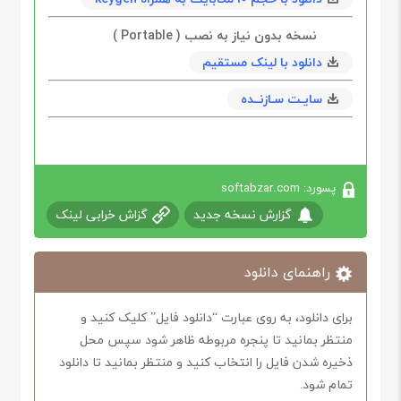
نسخه بدون نیاز به نصب ( Portable )
دانلود با لینک مستقیم
سایـت سـازنــده
پسورد: softabzar.com
گزارش نسخه جدید
گزاش خرابی لینک
راهنمای دانلود
برای دانلود، به روی عبارت “دانلود فایل” کلیک کنید و
منتظر بمانید تا پنجره مربوطه ظاهر شود سپس محل
ذخیره شدن فایل را انتخاب کنید و منتظر بمانید تا دانلود
تمام شود.