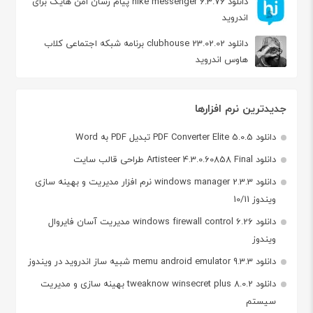
دانلود hike messenger 6.3.76 پیام‌ رسان‌ امن هایک برای
اندروید
دانلود clubhouse 23.02.02 برنامه شبکه اجتماعی کلاب
هاوس اندروید
جدیدترین نرم افزارها
دانلود PDF Converter Elite 5.0.5 تبدیل PDF به Word
دانلود Artisteer 4.3.0.60858 Final طراحی قالب سایت
دانلود windows manager 2.3.3 نرم افزار مدیریت و بهینه سازی
ویندوز 10/11
دانلود windows firewall control 6.26 مدیریت آسان فایروال
ویندوز
دانلود memu android emulator 9.3.3 شبیه ساز اندروید در ویندوز
دانلود tweaknow winsecret plus 8.0.2 بهینه سازی و مدیریت
سیستم