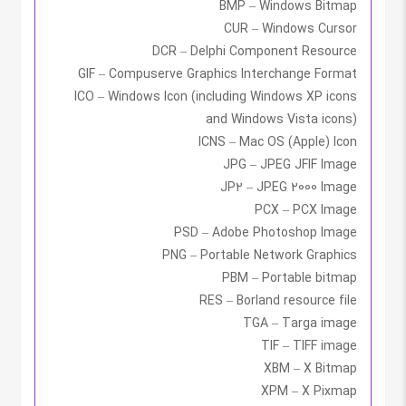
BMP – Windows Bitmap
CUR – Windows Cursor
DCR – Delphi Component Resource
GIF – Compuserve Graphics Interchange Format
ICO – Windows Icon (including Windows XP icons
and Windows Vista icons)
ICNS – Mac OS (Apple) Icon
JPG – JPEG JFIF Image
JP2 – JPEG 2000 Image
PCX – PCX Image
PSD – Adobe Photoshop Image
PNG – Portable Network Graphics
PBM – Portable bitmap
RES – Borland resource file
TGA – Targa image
TIF – TIFF image
XBM – X Bitmap
XPM – X Pixmap