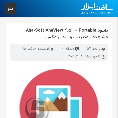
منو
دانلود Aha-Soft AhaView 4.59 + Portable
مشاهده ، مدیریت و تبدیل عکس
بازدید: 57
دیدگاه: 0
نویسنده: سافت ابزار
تاریخ انتشار: ۱۸ آذر ۱۴۰۴