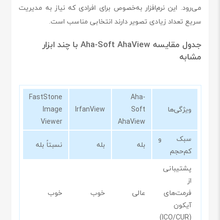
می‌رود. این نرم‌افزار به‌خصوص برای افرادی که نیاز به مدیریت
سریع تعداد زیادی تصویر دارند انتخابی مناسب است.
جدول مقایسه Aha-Soft AhaView با چند ابزار
مشابه
FastStone
Aha-
ویژگی‌ها
Soft
IrfanView
Image
Viewer
AhaView
سبک و
بله
بله
نسبتاً بله
کم‌حجم
پشتیبانی
از
فرمت‌های
عالی
خوب
خوب
آیکون
(ICO/CUR)