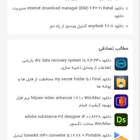
دانلود internet download manager (IDM) 6.42.61 Retail مدیریت
دانلود
دانلود anydesk 9.6.11 کنترل ویندوز از راه دور
مطالب تصادفی
دانلود drs data recovery system 18.7.3.340 بازیابی
اطلاعات از وسایل ذخیره سازی
دانلود my secret folder 5.1 Final محافظت از فايل ها و
پوشه ها
دانلود hitpaw video enhancer 1.7.1.0 Win/Mac نرم افزار
بهبود کیفیت فیلم
دانلود adobe substance 3d designer 14.0.1.8268
Win/Mac ساخت تکسچر
دانلود tuneskit m4v converter 5.1.2.28 + Portable تبدیل