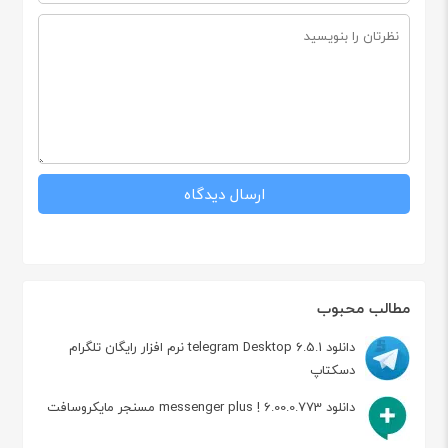
مطالب محبوب
دانلود telegram Desktop 6.5.1 نرم افزار رایگان تلگرام
دسکتاپ
دانلود messenger plus ! 6.00.0.773 مسنجر مایکروسافت