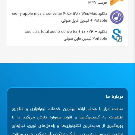
فرمت M4V
دانلود sidify apple music converter 4.8.0.1280 Win/Mac
+ Potable تبدیل فایل صوتی
دانلود coolutils total audio converter 6.1.0.274 +
Portable تبدیل فایل صوتی
درباره ما
سافت ابزار با هدف ارائه بهترین خدمات نرم‌افزاری و فناوری
اطلاعات به کسب‌وکارها و افراد، همواره تلاش می‌کند تا با
بهره‌گیری از جدیدترین تکنولوژی‌ها و راه‌حل‌های نوین، نیازهای
مشتریان خود را به بهترین شکل ممکن برآورده کند. ما در سافت