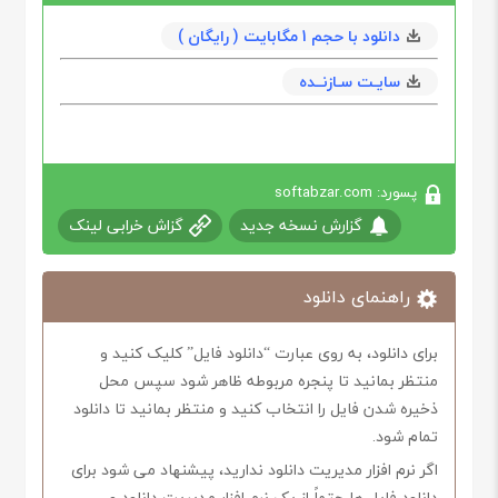
دانلود با حجم 1 مگابایت ( رایگان )
سایـت سـازنــده
پسورد: softabzar.com
گزارش نسخه جدید
گزاش خرابی لینک
راهنمای دانلود
برای دانلود، به روی عبارت “دانلود فایل” کلیک کنید و
منتظر بمانید تا پنجره مربوطه ظاهر شود سپس محل
ذخیره شدن فایل را انتخاب کنید و منتظر بمانید تا دانلود
تمام شود.
اگر نرم افزار مدیریت دانلود ندارید، پیشنهاد می شود برای
دانلود فایل ها حتماً از یک نرم افزار مدیریت دانلود و