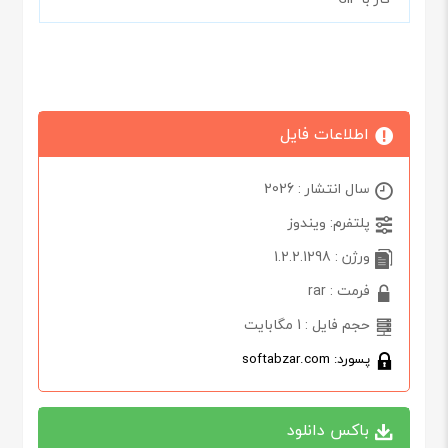
اطلاعات فایل
سال انتشار : 2026
پلتفرم: ویندوز
ورژن : 1.2.2.1298
فرمت : rar
حجم فایل : 1 مگابایت
پسورد: softabzar.com
باکس دانلود