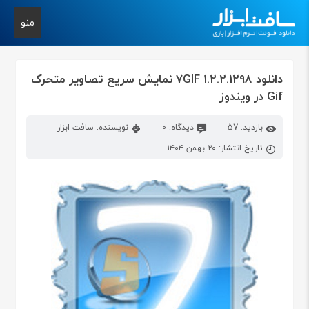
منو
دانلود 7GIF 1.2.2.1298 نمایش سریع تصاویر متحرک
Gif در ویندوز
بازدید: 57
دیدگاه: 0
نویسنده: سافت ابزار
تاریخ انتشار: ۲۰ بهمن ۱۴۰۴