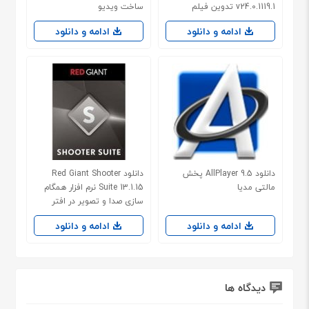
v24.0.1119.1 تدوین فیلم
ساخت ویدیو
ادامه و دانلود
ادامه و دانلود
دانلود AllPlayer 9.5 پخش
دانلود Red Giant Shooter
مالتی مدیا
Suite 13.1.15 نرم افزار همگام
سازی صدا و تصویر در افتر
افکت و پریمیر
ادامه و دانلود
ادامه و دانلود
دیدگاه ها