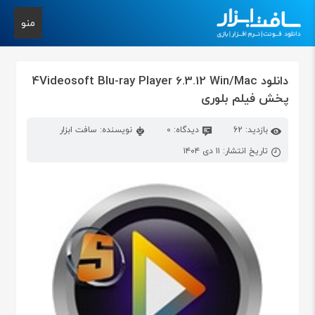
منو
دانلود 4Videosoft Blu-ray Player 6.3.12 Win/Mac
پخش فیلم بلوری
بازدید: 62
دیدگاه: 0
نویسنده: سافت ابزار
تاریخ انتشار: ۱۱ دی ۱۴۰۴