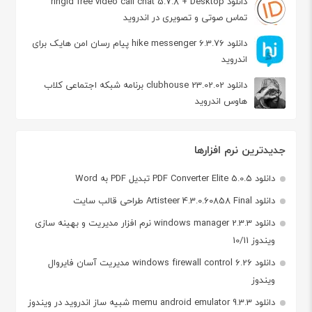
دانلود ringid free video call chat 5.7.8 + Desktop
تماس صوتی و تصویری در اندروید
دانلود hike messenger 6.3.76 پیام‌ رسان‌ امن هایک برای
اندروید
دانلود clubhouse 23.02.02 برنامه شبکه اجتماعی کلاب
هاوس اندروید
جدیدترین نرم افزارها
دانلود PDF Converter Elite 5.0.5 تبدیل PDF به Word
دانلود Artisteer 4.3.0.60858 Final طراحی قالب سایت
دانلود windows manager 2.3.3 نرم افزار مدیریت و بهینه سازی
ویندوز 10/11
دانلود windows firewall control 6.26 مدیریت آسان فایروال
ویندوز
دانلود memu android emulator 9.3.3 شبیه ساز اندروید در ویندوز