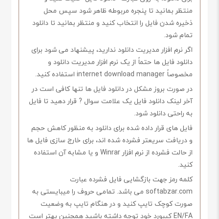
منتظر بمانید تا پنجره مربوطه ظاهر شود سپس محل
ذخیره شدن فایل را انتخاب کنید و منتظر بمانید تا دانلود
تمام شود.
اگر نرم افزار مدیریت دانلود ندارید، پیشنهاد می شود برای
دانلود فایل ها حتماً از یک نرم افزار مدیریت دانلود و
مخصوصاً internet download manager استفاده کنید.
در صورت بروز مشکل در دانلود فایل ها تنها کافی است در
آخر لینک دانلود فایل یک علامت سوال ? قرار دهید تا فایل
به راحتی دانلود شود.
فایل های قرار داده شده برای دانلود به منظور کاهش حجم
و دریافت سریعتر فشرده شده اند، برای خارج سازی فایل ها
از حالت فشرده از نرم افزار Winrar و یا مشابه آن استفاده
کنید.
کلمه رمز جهت بازگشایی فایل فشرده عبارت
softabzar.com می باشد. تمامی حروف را میبایستی به
صورت کوچک تایپ کنید و در هنگام تایپ به وضعیت
EN/FA کیبورد خود توجه داشته باشید همچنین بهتر است