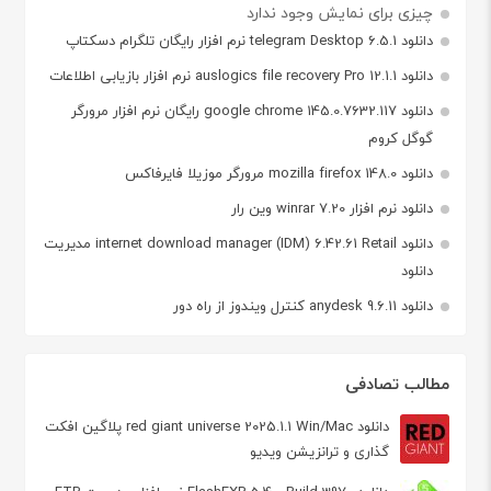
چیزی برای نمایش وجود ندارد
دانلود telegram Desktop 6.5.1 نرم افزار رایگان تلگرام دسکتاپ
دانلود auslogics file recovery Pro 12.1.1 نرم افزار بازیابی اطلاعات
دانلود google chrome 145.0.7632.117 رایگان نرم افزار مرورگر
گوگل کروم
دانلود mozilla firefox 148.0 مرورگر موزیلا فایرفاکس
دانلود نرم افزار winrar 7.20 وین رار
دانلود internet download manager (IDM) 6.42.61 Retail مدیریت
دانلود
دانلود anydesk 9.6.11 کنترل ویندوز از راه دور
مطالب تصادفی
دانلود red giant universe 2025.1.1 Win/Mac پلاگین افکت
گذاری و ترانزیشن ویدیو