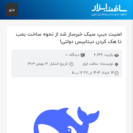
منو
امنیت دیپ سیک خبرساز شد از نحوه ساخت بمب
تا هک کردن دیتابیس دولتی!
بازدید: 2,769
دیدگاه: 0
نویسنده: سافت ابزار
تاریخ انتشار: ۱۶ بهمن ۱۴۰۳
13 خرداد 1404 در 12:27 ب.ظ