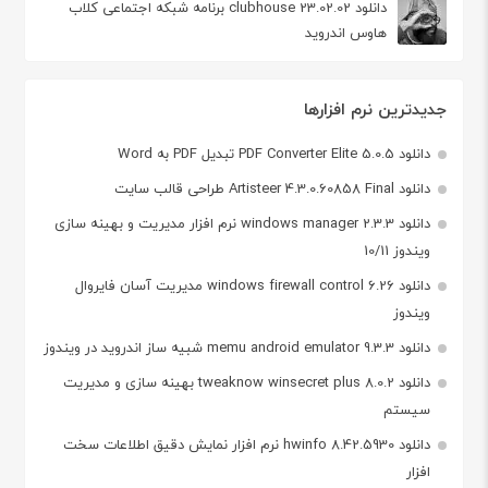
دانلود clubhouse 23.02.02 برنامه شبکه اجتماعی کلاب
هاوس اندروید
جدیدترین نرم افزارها
دانلود PDF Converter Elite 5.0.5 تبدیل PDF به Word
دانلود Artisteer 4.3.0.60858 Final طراحی قالب سایت
دانلود windows manager 2.3.3 نرم افزار مدیریت و بهینه سازی
ویندوز 10/11
دانلود windows firewall control 6.26 مدیریت آسان فایروال
ویندوز
دانلود memu android emulator 9.3.3 شبیه ساز اندروید در ویندوز
دانلود tweaknow winsecret plus 8.0.2 بهینه سازی و مدیریت
سیستم
دانلود hwinfo 8.42.5930 نرم افزار نمایش دقیق اطلاعات سخت
افزار