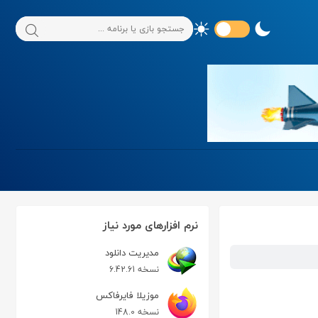
نرم افزارهای مورد نیاز
مدیریت دانلود
نسخه 6.42.61
موزیلا فایرفاکس
نسخه 148.0