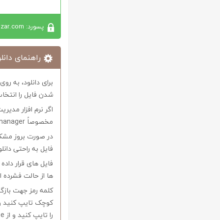
پسورد: softabzar.com
راهنمای دانلو
برای دانلود، به رو
شدن فایل را انتخاب
اگر نرم افزار مدیری
مخصوصاً internet download manager استفاده کنید.
در صورت بروز مشکل 
فایل به راحتی دانل
فایل های قرار داد
ها از حالت فشرده از نرم افزار Winrar و یا 
را تایپ کنید و از Copy-Paste آن بپرهیزید.