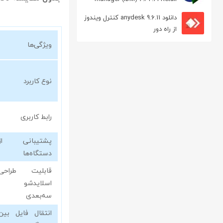
مدیریت دانلود
دانلود anydesk 9.6.11 کنترل ویندوز
از راه دور
ویژگی‌ها
نوع کاربرد
رابط کاربری
پشتیبانی از
دستگاه‌ها
قابلیت طراحی
اسلایدشو
سه‌بعدی
انتقال فایل بین