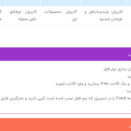
کاربران چندرسانه‌ای و
کاربران محصولات
کاربران حرفه‌ای
ک
طراحان محتوا
اپل
تلفن همراه
م
ب
سازی نرم افزار
د.
ید و یک اکانت
free
بسازید و وارد اکانت شوید.
ید.
شه
Crack
را در مسیری که نرم افزار نصب شده است کپی کنید و جایگزین فایل ق