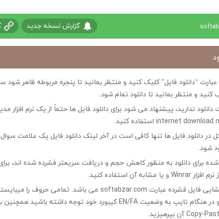
گزارش نسخه جدید
گ
د
ی عبارت “دانلود فایل” کلیک کنید و منتظر بمانید تا پنجره مربوطه ظاهر شو
 کنید و منتظر بمانید تا دانلود تمام شود.
ت دانلود ندارید، پیشنهاد می شود برای دانلود فایل ها حتماً از یک نرم افزار مدی
در دانلود فایل ها تنها کافی است در آخر لینک دانلود فایل یک علامت سوال ?
ود شود.
ه شده برای دانلود به منظور کاهش حجم و دریافت سریعتر فشرده شده اند، برای
مشابه آن استفاده کنید.
کلمه رمز جهت بازگشایی فایل فشرده عبارت softabzar.com می باشد. تمامی حر
کوچک تایپ کنید و در هنگام تایپ به وضعیت EN/FA کیبورد خود توجه داشته ب