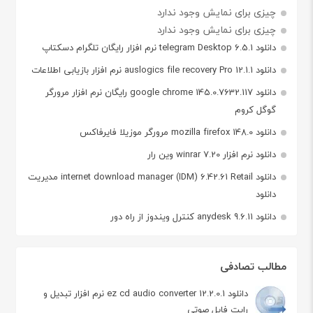
چیزی برای نمایش وجود ندارد
چیزی برای نمایش وجود ندارد
دانلود telegram Desktop 6.5.1 نرم افزار رایگان تلگرام دسکتاپ
دانلود auslogics file recovery Pro 12.1.1 نرم افزار بازیابی اطلاعات
دانلود google chrome 145.0.7632.117 رایگان نرم افزار مرورگر
گوگل کروم
دانلود mozilla firefox 148.0 مرورگر موزیلا فایرفاکس
دانلود نرم افزار winrar 7.20 وین رار
دانلود internet download manager (IDM) 6.42.61 Retail مدیریت
دانلود
دانلود anydesk 9.6.11 کنترل ویندوز از راه دور
مطالب تصادفی
دانلود ez cd audio converter 12.2.0.1 نرم افزار تبدیل و
رایت فایل صوتی