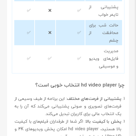
پشتیبانی از
✅
❌
✅
تایمر خواب
حالت شب برای
محافظت از
✅
❌
✅
چشم
مدیریت
فایل‌های ویدیو
✅
✅
✅
و موسیقی
چرا hd video player انتخاب خوبی است؟
پشتیبانی از فرمت‌های مختلف
: این برنامه از طیف وسیعی از
فرمت‌های تصویری و صوتی پشتیبانی می‌کند که آن را به
یک انتخاب عالی برای کاربران تبدیل می‌کند.
پخش با کیفیت بالا
: اگر شما از طرفداران فیلم‌های با کیفیت
بالا هستید، hd video player امکان پخش ویدیوهای 4K و