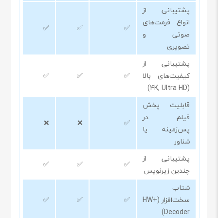
پشتیبانی از
انواع فرمت‌های
✅
✅
✅
صوتی و
تصویری
پشتیبانی از
کیفیت‌های بالا
✅
✅
✅
(4K, Ultra HD)
قابلیت پخش
فیلم در
❌
❌
✅
پس‌زمینه یا
شناور
پشتیبانی از
✅
✅
✅
چندین زیرنویس
شتاب
سخت‌افزار (HW+
✅
✅
✅
Decoder)