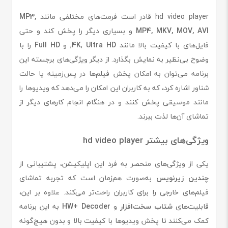
hd video player قادر است فرمت‌های مختلفی مانند
MP3,
MP4, MKV, MOV, AVI
و بسیاری دیگر را پخش کند و حتی
فایل‌های با کیفیت بالا مانند
Ultra HD
,
4K
, و
Full HD
را با
وضوح بی‌نظیر به نمایش بگذارد. از دیگر ویژگی‌های برجسته این
برنامه می‌توان به امکان پخش فیلم‌ها در پس‌زمینه یا حالت
شناور اشاره کرد، که به کاربران این امکان را می‌دهد که ویدیوها را
مانند موسیقی پخش کنند و در هنگام انجام کارهای دیگر از
تماشای آن‌ها لذت ببرند.
ویژگی‌های بیشتر hd video player
یکی از ویژگی‌های منحصر به فرد این اپلیکیشن، پشتیبانی از
چندین زیرنویس
به‌صورت هم‌زمان است که تجربه تماشای
فیلم‌های خارجی را برای کاربران راحت‌تر می‌کند. علاوه بر این،
قابلیت‌های
شتاب سخت‌افزار
و
HW+ Decoder
به این برنامه
کمک می‌کنند تا پخش ویدیوها با کیفیت بالا و بدون هیچ‌گونه