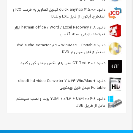
دانلود quick any2ico 3.5.0.0 تبدیل تصاویر به فرمت ICO و
استخراج آیکون‌ از فایل EXE و DLL
دانلود hetman office / Word / Excel Recovery 4.8 ابزار
قدرتمند بازیابی اسناد آفیس
دانلود dvd audio extractor 8.6.0 Win/Mac + Portable
استخراج فایل صوتی از DVD
دانلود GT Text 2.0.2 متن را از عکس جدا و کپی کنید
دانلود xilisoft hd video Converter 7.8.24 Win/Mac +
Portable مبدل فایل ویدئویی
دانلود YUMI 2.0.9.4 + UEFI 0.0.4.6 بوت و نصب سیستم
عامل از طریق USB