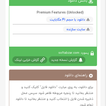
باکس دانلود
Premium Features (Unlocked)
دانلود با حجم 41 مگابايت
سایت سازنده
پسورد: softabzar.com
گزارش نسخه جدید
گزاش خرابی لینک
راهنمای دانلود
برای دانلود، به روی عبارت “دانلود فایل” کلیک کنید و
منتظر بمانید تا پنجره مربوطه ظاهر شود سپس محل
ذخیره شدن فایل را انتخاب کنید و منتظر بمانید تا دانلود
تمام شود.