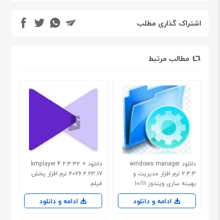
اشتراک گذاری مطلب
مطالب مرتبط
دانلود windows manager
دانلود kmplayer 4.2.3.32 +
2.3.3 نرم افزار مدیریت و
2026.2.23.17 نرم افزار پخش
بهینه سازی ویندوز 10/11
فیلم
ادامه و دانلود
ادامه و دانلود