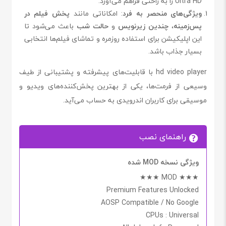
Ultra HD را به راحتی فراهم می‌آورد.
ویژگی‌های منحصر به فرد
: امکاناتی مانند
پخش فیلم در
پس‌زمینه
،
چندین زیرنویس
و
حالت شب
باعث می‌شود تا
این اپلیکیشن برای استفاده روزمره و تماشای فیلم‌ها انتخابی
بسیار جذاب باشد.
hd video player با قابلیت‌های پیشرفته و پشتیبانی از طیف
وسیعی از فرمت‌ها، یکی از بهترین پخش‌کننده‌های ویدیو و
موسیقی برای کاربران اندرویدی به حساب می‌آید.
راهنمای نصب
ویژگی نسخه MOD شده
★★★ MOD ★★★
Premium Features Unlocked
AOSP Compatible / No Google
CPUs
: Universal