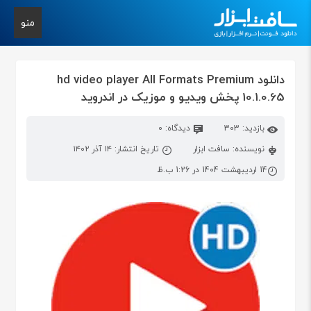
منو
دانلود hd video player All Formats Premium
10.1.0.65 پخش ویدیو و موزیک در اندروید
بازدید: 303
دیدگاه: 0
نویسنده: سافت ابزار
تاریخ انتشار: ۱۴ آذر ۱۴۰۲
14 اردیبهشت 1404 در 1:26 ب.ظ