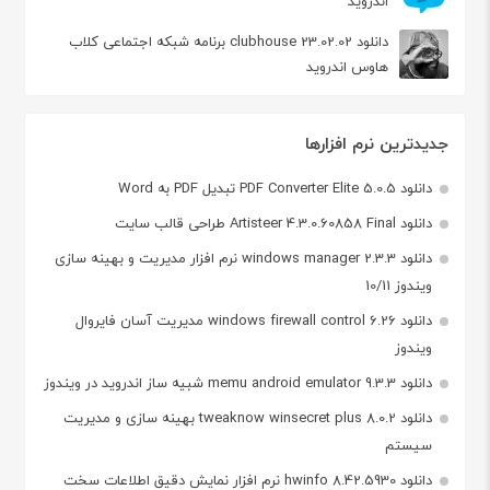
اندروید
دانلود clubhouse 23.02.02 برنامه شبکه اجتماعی کلاب
هاوس اندروید
جدیدترین نرم افزارها
دانلود PDF Converter Elite 5.0.5 تبدیل PDF به Word
دانلود Artisteer 4.3.0.60858 Final طراحی قالب سایت
دانلود windows manager 2.3.3 نرم افزار مدیریت و بهینه سازی
ویندوز 10/11
دانلود windows firewall control 6.26 مدیریت آسان فایروال
ویندوز
دانلود memu android emulator 9.3.3 شبیه ساز اندروید در ویندوز
دانلود tweaknow winsecret plus 8.0.2 بهینه سازی و مدیریت
سیستم
دانلود hwinfo 8.42.5930 نرم افزار نمایش دقیق اطلاعات سخت