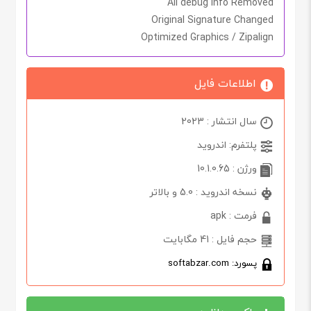
All debug Info Removed
Original Signature Changed
Optimized Graphics / Zipalign
اطلاعات فایل
سال انتشار : 2023
پلتفرم: اندروید
ورژن : 10.1.0.65
نسخه اندروید : 5.0 و بالاتر
فرمت : apk
حجم فایل : 41 مگابایت
پسورد: softabzar.com