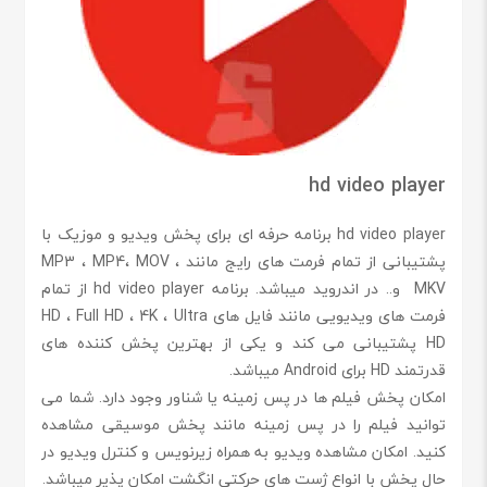
hd video player
hd video player برنامه حرفه ای برای پخش ویدیو و موزیک با
پشتیبانی از تمام فرمت های رایج مانند MP3 ، MP4، MOV ،
MKV و.. در اندروید میباشد. برنامه hd video player از تمام
فرمت های ویدیویی مانند فایل های HD ، Full HD ، 4K ، Ultra
HD پشتیبانی می کند و یکی از بهترین پخش کننده های
قدرتمند HD برای Android میباشد.
امکان پخش فیلم ها در پس زمینه یا شناور وجود دارد. شما می
توانید فیلم را در پس زمینه مانند پخش موسیقی مشاهده
کنید. امکان مشاهده ویدیو به همراه زیرنویس و کنترل ویدیو در
حال پخش با انواع ژست های حرکتی انگشت امکان پذیر میباشد.