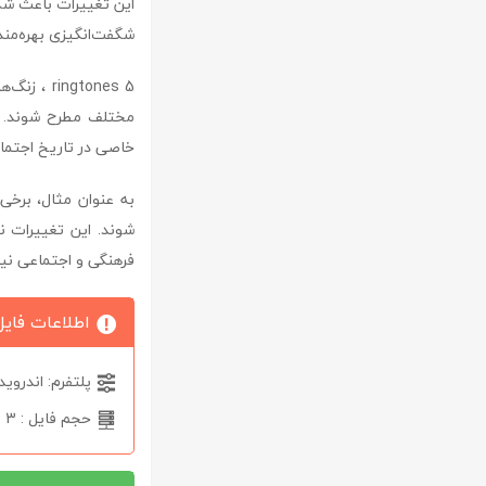
این تغییرات باعث شده‌
شگفت‌انگیزی بهره‌مند 
ngtones 5
مختلف مطرح شوند. بس
خاصی در تاریخ اجتما
به عنوان مثال، برخ
شوند. این تغییرات نش
فرهنگی و اجتماعی نیز
اطلاعات فایل
پلتفرم: اندروید
حجم فایل : 3 مگابایت