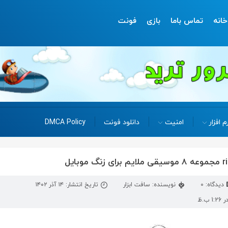
خانه
تماس باما
بازی
فونت
م افزار
امنیت
دانلود فونت
DMCA Policy
دیدگاه: 0
نویسنده: سافت ابزار
تاریخ انتشار: ۱۴ آذر ۱۴۰۲