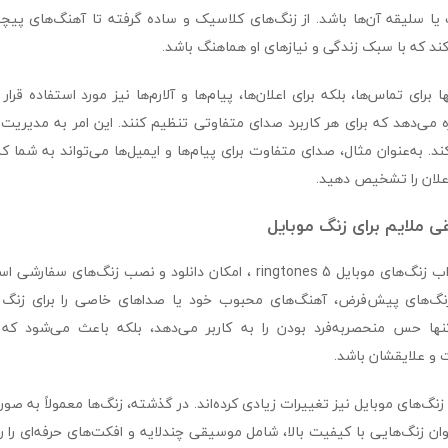
ا سلیقه آن‌ها باشد. از زنگ‌های کلاسیک و ساده گرفته تا آهنگ‌های پی
 کند که با سبک زندگی و نیازهای او هماهنگ باشد.
 برای تماس‌ها، بلکه برای اعلان‌ها، پیام‌ها و آلارم‌ها نیز مورد استفاده قرار
زه می‌دهد که برای هر کاربرد صدای متفاوتی تنظیم کنند. این امر به مدیریت ب
د. به‌عنوان مثال، صدای متفاوت برای پیام‌ها و ایمیل‌ها می‌تواند به شما ک
علان را تشخیص دهید.
یکی از ویژگی‌های جذاب زنگ‌های موبایل ringtones 5 ، امکان دانلود و نصب زنگ
زنگ‌های پیش‌فرض، آهنگ‌های محبوب خود یا صداهای خاصی را برای زنگ 
ه‌تنها حس منحصربه‌فرد بودن را به کاربر می‌دهد، بلکه باعث می‌شود که
و علایقشان باشد.
زنگ‌های موبایل نیز تغییرات زیادی کرده‌اند. در گذشته، زنگ‌ها معمولاً به ص
توان زنگ‌هایی با کیفیت بالا، شامل موسیقی چندلایه و افکت‌های حرفه‌ای ر