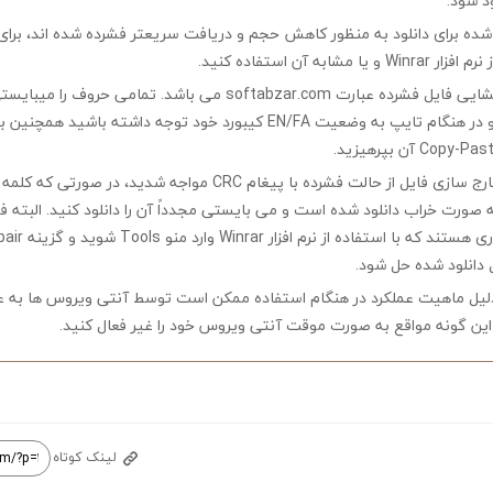
ود شود.
ه شده برای دانلود به منظور کاهش حجم و دریافت سریعتر فشرده شده اند، برای
مشابه آن استفاده کنید.
کلمه رمز جهت بازگشایی فایل فشرده عبارت softabzar.com می باشد. تمامی حر
کوچک تایپ کنید و در هنگام تایپ به وضعیت EN/FA کیبورد خود توجه داشته ب
چنانچه در هنگام خارج سازی فایل از حالت فشرده با پیغام CRC مواجه شدید،
ه صورت خراب دانلود شده است و می بایستی مجدداً آن را دانلود کنید. البته 
 دانلود شده حل شود.
لیل ماهیت عملکرد در هنگام استفاده ممکن است توسط آنتی ویروس ها به ع
ین گونه مواقع به صورت موقت آنتی ویروس خود را غیر فعال کنید.
لینک کوتاه