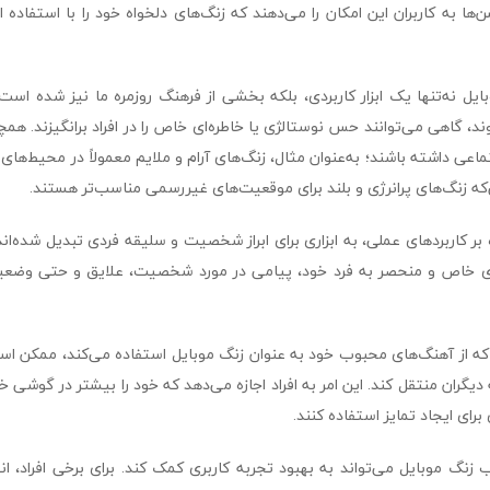
ها به کاربران این امکان را می‌دهند که زنگ‌های دلخواه خود را با استفاده از
ri زنگ موبایل نه‌تنها یک ابزار کاربردی، بلکه بخشی از فرهنگ روزمره ما نیز شده اس
 گاهی می‌توانند حس نوستالژی یا خاطره‌ای خاص را در افراد برانگیزند. همچ
ماعی داشته باشند؛ به‌عنوان مثال، زنگ‌های آرام و ملایم معمولاً در محیط‌ها
‌که زنگ‌های پرانرژی و بلند برای موقعیت‌های غیررسمی مناسب‌تر هستند.
بر کاربردهای عملی، به ابزاری برای ابراز شخصیت و سلیقه فردی تبدیل شده‌اند. 
ی خاص و منحصر به فرد خود، پیامی در مورد شخصیت، علایق و حتی وضع
 که از آهنگ‌های محبوب خود به عنوان زنگ موبایل استفاده می‌کند، ممکن 
دیگران منتقل کند. این امر به افراد اجازه می‌دهد که خود را بیشتر در گوشی 
 برای ایجاد تمایز استفاده کنند.
ri ، انتخاب زنگ موبایل می‌تواند به بهبود تجربه کاربری کمک کند. برای برخی افر