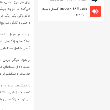
برای هر نوع اعلان، م
مدیریت دانلود
می‌کند تا توجه بیشت
دانلود anydesk 9.6.11 کنترل ویندوز
از راه دور
خانوادگی یک زنگ خاص
و حتی واکنش سریع‌ت
در دنیای امروز، انت
آهنگ‌ها و زنگ‌های اخ
گاهی شامل صداهایی ه
از طرف دیگر، برخی از
استفاده از صداهای م
جذاب‌تر و شخصی‌تر می
تغییرات زیادی داشته
می‌توانند زنگ‌هایی 