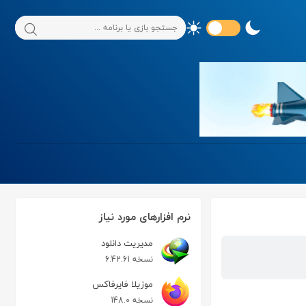
نرم افزارهای مورد نیاز
مدیریت دانلود
نسخه 6.42.61
موزیلا فایرفاکس
نسخه 148.0