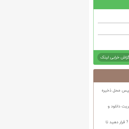
زاش خرابی لینک
د سپس محل ذخیره
ریت دانلود و
 قرار دهید تا