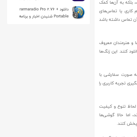
، بلکه به آن‌ها کمک
کیفیت فیلم
دانلود rarmaradio Pro 2.76 +
م کاری یا تماس‌های
Portable شنیدن اخبار و برنامه
آن تماس داشته باشد
رادیویی
ا و هنرمندان معروف
ود کنند. این زنگ‌ها
ا به صورت سفارشی با
ری تجربه کاربری را
امکانات گوشی‌های هوشمند، زنگ‌های موبایل ringtones 5 نیز از لحاظ تنوع و کیفیت
، اما حالا گوشی‌ها
 پخش کنند.