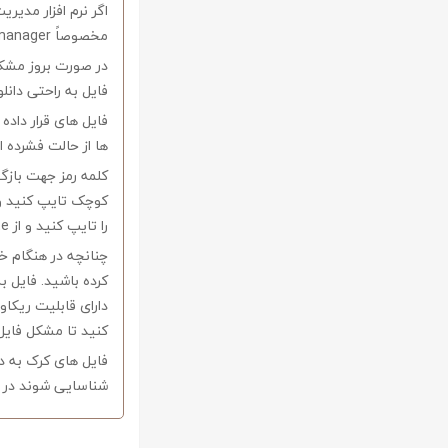
اگر نرم افزار مدیری
مخصوصاً internet download manager استفاده کنید.
در صورت بروز مشکل 
فایل به راحتی دانل
فایل های قرار داد
ها از حالت فشرده از نرم افزار Winrar و یا 
را تایپ کنید و از Copy-Paste آن بپرهیزید.
کرده باشید. فایل ب
کنید تا مشکل فایل
فایل های کرک به د
شناسایی شوند در ا