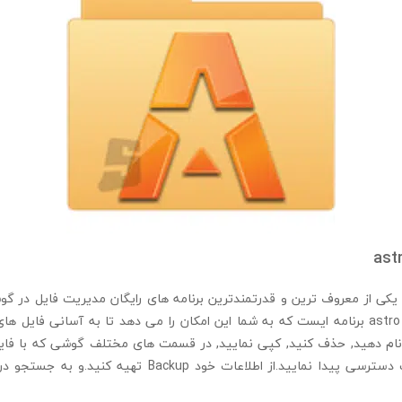
ast
astro file manage يکی از معروف ترین و قدرتمندترین برنامه های رایگان مدیریت فایل 
باشد. astro file manager برنامه ایست که به شما این امکان را می دهد تا به آسانی ف
 نام دهید, حذف کنید, کپی نمایید, در قسمت های مختلف گوشی که با فا
شود دسترسی داشت دسترسی پیدا نمایید.از اطلاعات خود Backup