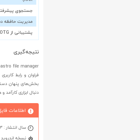
جستجوی پیشرفته 
مدیریت حافظه دس
پشتیبانی از USB OTG
نتیجه‌گیری
r
فراوان و رابط کاربر
بخش‌های پنهان دستگا
دنبال ابزاری کارآمد و
اطلاعات فایل
سال انتشار : 2023
نسخه اندروید : 6.0 و بالا