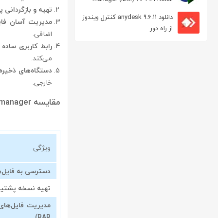
تهیه و بازگردانی 
مدیریت دانلود
دانلود anydesk 9.6.11 کنترل ویندوز
مدیریت آسان فای
از راه دور
اضافی.
رابط کاربری ساده 
می‌کند.
دستگاه‌های ذخیره‌
خارجی.
مقایسه astro file manager با برنامه‌های مشابه
ویژگی
دسترسی به فایل‌ه
تهیه نسخه پشتیب
RAR)