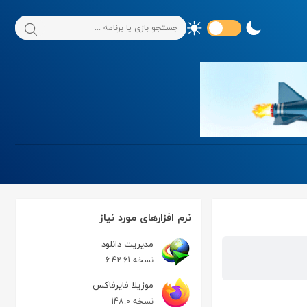
نرم افزارهای مورد نیاز
مدیریت دانلود
نسخه 6.42.61
موزیلا فایرفاکس
نسخه 148.0