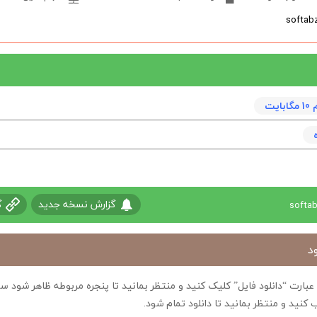
یت
گزارش نسخه جدید
گ
د
ی عبارت “دانلود فایل” کلیک کنید و منتظر بمانید تا پنجره مربوطه ظاهر شو
 کنید و منتظر بمانید تا دانلود تمام شود.