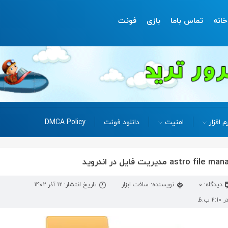
خانه
تماس باما
بازی
فونت
م افزار
امنیت
دانلود فونت
DMCA Policy
دیدگاه: 0
نویسنده: سافت ابزار
تاریخ انتشار: ۱۲ آذر ۱۴۰۲