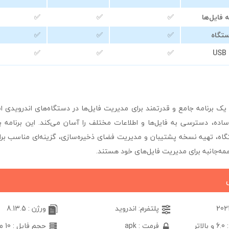
فایل‌ها
✅
✅
✅
تگاه
✅
✅
✅
✅
✅
✅
astro file manage یک برنامه جامع و قدرتمند برای مدیریت فایل‌ها در دستگاه‌های اندروی
ی ساده، دسترسی به فایل‌ها و اطلاعات مختلف را آسان می‌کند. این برنامه 
ه، تهیه نسخه پشتیبان و مدیریت فضای ذخیره‌سازی، گزینه‌ای مناسب برا
 همه‌جانبه برای مدیریت فایل‌های خود هستند.
پلتفرم: اندروید
ورژن : 8.13.5
تر
فرمت : apk
حجم فایل : 10 مگابایت