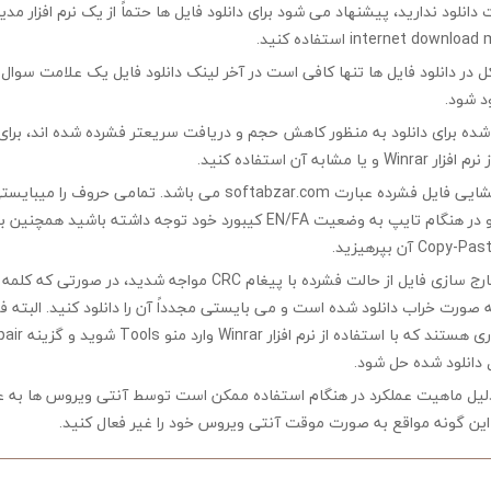
ت دانلود ندارید، پیشنهاد می شود برای دانلود فایل ها حتماً از یک نرم افزار مدی
در دانلود فایل ها تنها کافی است در آخر لینک دانلود فایل یک علامت سوال ?
ود شود.
ه شده برای دانلود به منظور کاهش حجم و دریافت سریعتر فشرده شده اند، برای
مشابه آن استفاده کنید.
کلمه رمز جهت بازگشایی فایل فشرده عبارت softabzar.com می باشد. تمامی حر
کوچک تایپ کنید و در هنگام تایپ به وضعیت EN/FA کیبورد خود توجه داشته ب
چنانچه در هنگام خارج سازی فایل از حالت فشرده با پیغام CRC مواجه شدید،
ه صورت خراب دانلود شده است و می بایستی مجدداً آن را دانلود کنید. البته 
 دانلود شده حل شود.
لیل ماهیت عملکرد در هنگام استفاده ممکن است توسط آنتی ویروس ها به ع
ین گونه مواقع به صورت موقت آنتی ویروس خود را غیر فعال کنید.