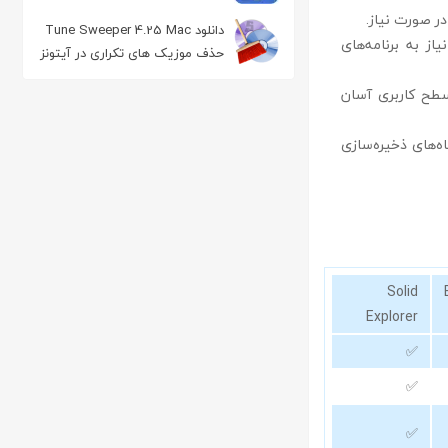
Portable تصویر برداری از دسکتاپ
در صورت نیاز.
دانلود Tune Sweeper 4.25 Mac
ستخراج فایل‌های ZIP و RAR بدون نیاز به برنامه‌های
حذف موزیک های تکراری در آیتونز
سطح کاربری آسان
کارت‌های SD و دیگر دستگاه‌های ذخیره‌سازی
Solid
Explorer
✅
✅
✅