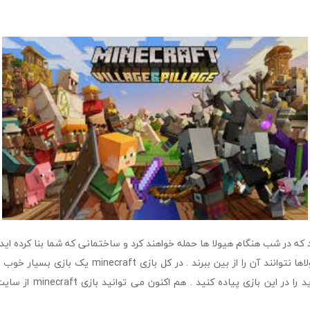
 که در شب هنگام هیولا ها حمله خواهند کرد و ساختمانی که شما بنا کرده اید 
مناسب باشید تا هیولاها نتوانند آن را از بین ببرند . در کل
ر این بازی پیاده کنید . هم اکنون می توانید بازی minecraft از سایت