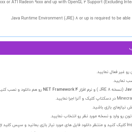
xxx or ATI Radeon 9xxx and up with OpenGL 2 Support (Excluding Int
Java Runtime Environment (JRE) 8 or up is required to be able
ب
رو غیر فعال نمایید.
ب نمایید.
Jav
(نسخه 8 JRE ) و نرم افزار
NET Framework 4
رو هم دانلود و نصب کنید
 نیازهای بازی باشید.
.