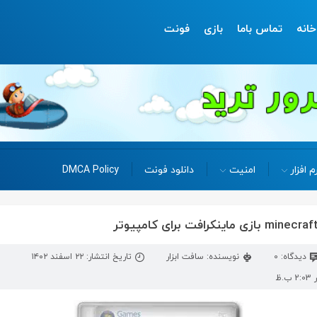
خانه
تماس باما
بازی
فونت
م افزار
امنیت
دانلود فونت
DMCA Policy
دیدگاه: 0
نویسنده: سافت ابزار
تاریخ انتشار: ۲۲ اسفند ۱۴۰۲