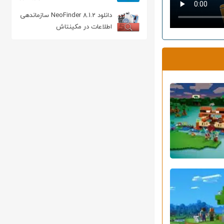
دانلود NeoFinder 8.1.2 سازماندهی
اطلاعات در مکینتاش