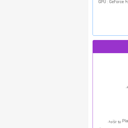
GPU : GeForce 6
.