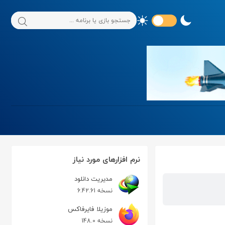
نرم افزارهای مورد نیاز
مدیریت دانلود
نسخه 6.42.61
موزیلا فایرفاکس
نسخه 148.0