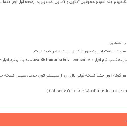
نفره و چند نفره و همچنین آنلاین و آفلاین لذت ببرید. (دفعه اول اجرا حتما با
ی احتمالی:
سایت سافت ابزار به صورت کامل تست و اجرا شده است.
یاز به نصب نرم افزار
Java SE Runtime Environment 8.0
به بالا و نرم افزار
k
هر گونه ارور ،حتما نسخه قبلی بازی رو از سیستم تون حذف، سپس نسخه ج
Your User
\AppData\Roaming\.min