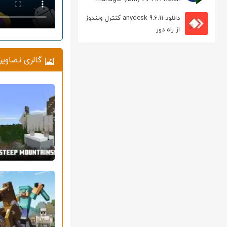
مدیریت دانلود
دانلود anydesk 9.6.11 کنترل ویندوز
از راه دور
گالری تصاویر