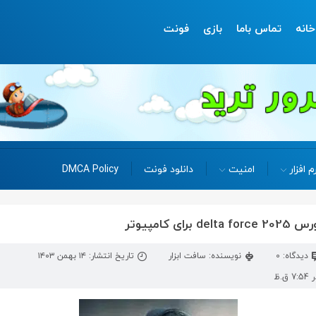
خانه
تماس باما
بازی
فونت
م افزار
امنیت
دانلود فونت
DMCA Policy
ای کامپیوتر
دیدگاه: 0
نویسنده: سافت ابزار
تاریخ انتشار: ۱۴ بهمن ۱۴۰۳