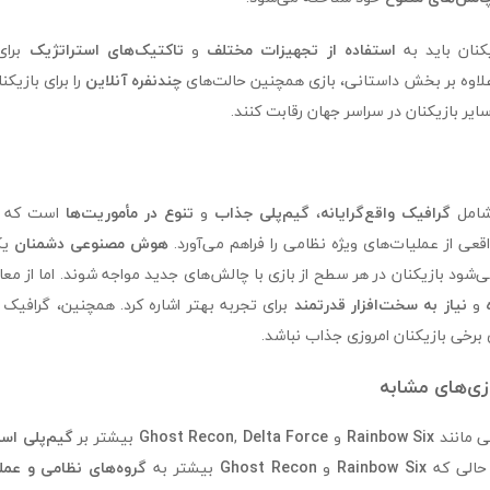
کنان باید به
استفاده از تجهیزات مختلف
و
تاکتیک‌های استراتژیک
برای
 علاوه بر بخش داستانی، بازی همچنین حالت‌های
چندنفره آنلاین
را برای بازیکن
سایر بازیکنان در سراسر جهان رقابت کنند.
گرافیک واقع‌گرایانه
،
گیم‌پلی جذاب
و
تنوع در مأموریت‌ها
است که با
قعی از عملیات‌های ویژه نظامی را فراهم می‌آورد.
هوش مصنوعی دشمنان
یک
شود بازیکنان در هر سطح از بازی با چالش‌های جدید مواجه شوند. اما از معا
و
نیاز به سخت‌افزار قدرتمند
برای تجربه بهتر اشاره کرد. همچنین، گرافیک 
برخی بازیکنان امروزی جذاب نباشد.
ازی‌های مشابه
یی مانند
Rainbow Six
و
Delta Force
,
Ghost Recon
بیشتر بر
گیم‌پلی اس
 حالی که
Rainbow Six
و
Ghost Recon
بیشتر به
گروه‌های نظامی و عمل