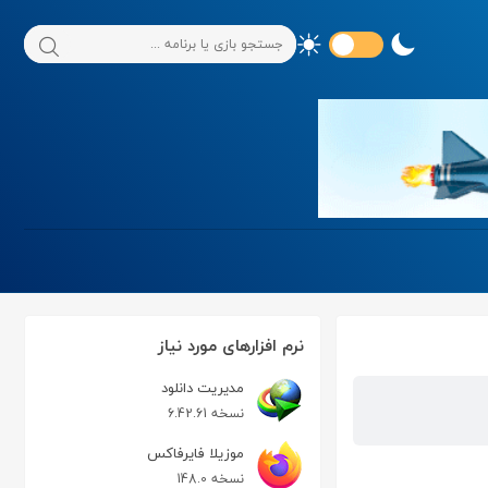
نرم افزارهای مورد نیاز
مدیریت دانلود
نسخه 6.42.61
موزیلا فایرفاکس
نسخه 148.0