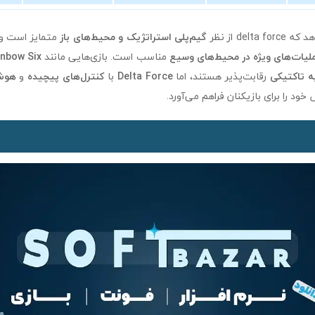
del از نظر
گیم‌پلی استراتژیک و محیط‌های باز
متمایز است و 
ملیات‌های ویژه در محیط‌های وسیع
مناسب است. بازی‌هایی مانند
inbow Six
ه تاکتیکی
رقابت‌پذیر هستند، اما
Delta Force
با
کنترل‌های پیچیده
و
هوش
ود را برای بازیکنان فراهم می‌آورد.