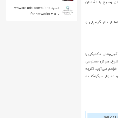
طق وسیع
با دشمنان
دانلود vmware aria operations
for networks 6.12.0
ما از نظر
گیم‌پلی و
گیری‌های تاکتیکی
را
تنوع، هوش مصنوعی
فراهم می‌آورد. اگرچه
 متنوع
سرگرم‌کننده
Call of D