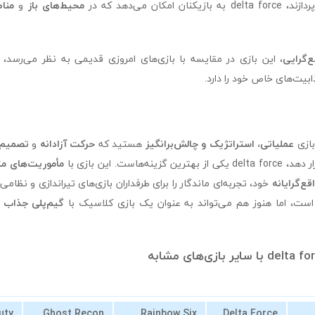
del به بازیکنان امکان می‌دهد که در
محیط‌های باز
و
منا
‌گرایی
، این بازی در مقایسه با بازی‌های امروزی قدیمی به نظر می‌رسد، ا
بیت‌های خاص خود را دارد.
بازی
عملیاتی، استراتژیک و چالش‌برانگیز
هستید که
حرکت آزادانه
و
تصمیم‌
ینه‌هاست. این بازی با
مأموریت‌های م
ع‌گرایانه
خود، تجربه‌ای ماندگار را برای طرفداران بازی‌های تیراندازی و نظامی 
ست، اما هنوز هم می‌تواند به عنوان یک بازی کلاسیک با
گیم‌پلی جذاب و
uty
Ghost Recon
Rainbow Six
Delta Force