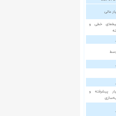
ار عالی
ط‌های خطی و
ه
سط
ار پیشرفته و
ه‌سازی