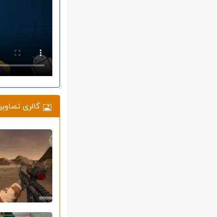
گالری تصاویر