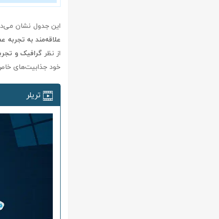
این جدول نشان می‌دهد که ta force
علاقه‌مند به تجربه ع
از نظر
گرافیک و تجرب
خود جذابیت‌های خاص خ
تریلر