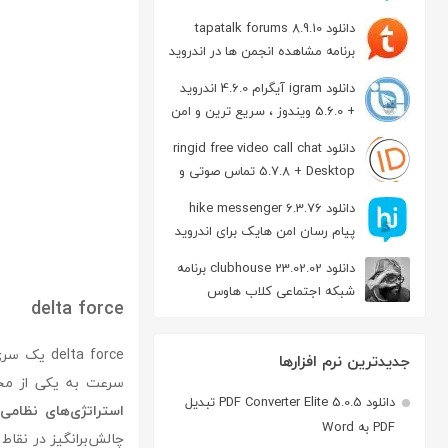
دانلود tapatalk forums 8.9.10
برنامه مشاهده انجمن ها در اندروید
دانلود igram آیگرام 4.6.0 اندروید
+ 5.6.0 ویندوز ، سریع ترین و امن
ترین نسخه تلگرام
دانلود ringid free video call chat
5.7.8 + Desktop تماس صوتی و
تصویری در اندروید
دانلود hike messenger 6.3.76
پیام‌ رسان‌ امن هایک برای اندروید
دانلود clubhouse 23.02.02 برنامه
شبکه اجتماعی کلاب هاوس
delta force
اندروید
delta force یک سری بازی‌های تیراندازی استراتژیک است که ابتدا در سال 1998 توسط
جدیدترین نرم افزارها
سرعت به یکی از محب
دانلود PDF Converter Elite 5.0.5 تبدیل
استراتژی‌های نظامی
PDF به Word
چالش‌برانگیز در نقاط