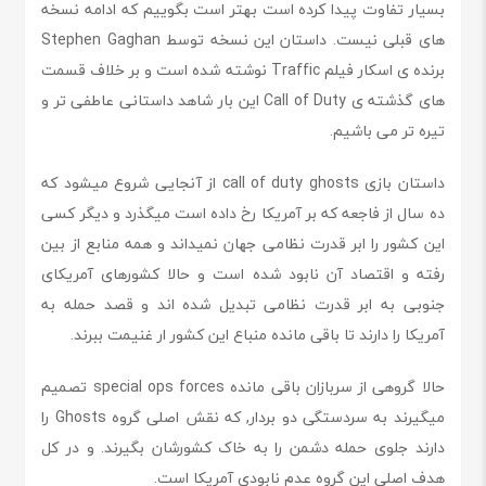
بسیار تفاوت پیدا کرده است بهتر است بگوییم که ادامه نسخه
های قبلی نیست. داستان این نسخه توسط Stephen Gaghan
برنده ی اسکار فیلم Traffic نوشته شده است و بر خلاف قسمت
های گذشته ی Call of Duty این بار شاهد داستانی عاطفی تر و
تیره تر می باشیم.
داستان بازی call of duty ghosts از آنجایی شروع میشود که
ده سال از فاجعه که بر آمریکا رخ داده است میگذرد و دیگر کسی
این کشور را ابر قدرت نظامی جهان نمیداند و همه منابع از بین
رفته و اقتصاد آن نابود شده است و حالا کشورهای آمریکای
جنوبی به ابر قدرت نظامی تبدیل شده اند و قصد حمله به
آمریکا را دارند تا باقی مانده منباع این کشور ار غنیمت ببرند.
حالا گروهی از سربازان باقی مانده special ops forces تصمیم
میگیرند به سردستگی دو بردار, که نقش اصلی گروه Ghosts را
دارند جلوی حمله دشمن را به خاک کشورشان بگیرند. و در کل
هدف اصلی این گروه عدم نابودی آمریکا است.