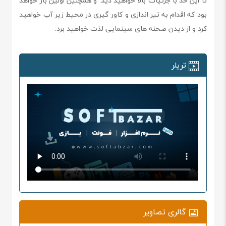
تا این حد با جزئیات بالا خواهید دید. و همچنین اولین بار خواهد
بود که اقدام به تیر اندازی و کاور گیری در محیط زیر آب خواهید
کرد و از دیدن صحنه های سینمایی لذت خواهید برد.
تریلر
گالری تصاویر