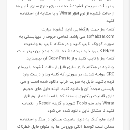
و دریافت سریعتر فشرده شده اند، برای خارج سازی فایل ها
از حالت فشرده از نرم افزار Winrar و یا مشابه آن استفاده
کنید.
کلمه رمز جهت بازگشایی فایل فشرده عبارت
softabzar.com می باشد. تمامی حروف را میبایستی به
صورت کوچک تایپ کنید و در هنگام تایپ به وضعیت
EN/FA کیبورد خود توجه داشته باشید همچنین بهتر است
کلمه رمز را تایپ کنید و از Copy-Paste آن بپرهیزید.
چنانچه در هنگام خارج سازی فایل از حالت فشرده با پیغام
CRC مواجه شدید، در صورتی که کلمه رمز را درست وارد
کرده باشید. فایل به صورت خراب دانلود شده است و می
بایستی مجدداً آن را دانلود کنید. البته فایل های حجیم
دارای قابلیت ریکاوری هستند که با استفاده از نرم افزار
Winrar وارد منو Tools شوید و گزینه Repair را انتخاب
کنید تا مشکل فایل دانلود شده حل شود.
فایل های کرک به دلیل ماهیت عملکرد در هنگام استفاده
ممکن است توسط آنتی ویروس ها به عنوان فایل خطرناک