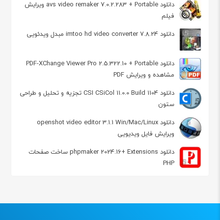
دانلود avs video remaker 7.0.2.283 + Portable ویرایش
فیلم
دانلود imtoo hd video converter 7.8.24 مبدل ویدئویی
دانلود PDF-XChange Viewer Pro 2.5.322.10 + Portable
مشاهده و ویرایش PDF
دانلود CSI CSiCol 11.0.0 Build 1104 تجزیه و تحلیل و طراحی
ستون
دانلود openshot video editor 3.1.1 Win/Mac/Linux
ویرایش فایل ویدیویی
دانلود phpmaker 2024.16+ Extensions ساخت صفحات
PHP