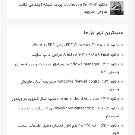
دانلود clubhouse 23.02.02 برنامه شبکه اجتماعی کلاب
هاوس اندروید
جدیدترین نرم افزارها
دانلود PDF Converter Elite 5.0.5 تبدیل PDF به Word
دانلود Artisteer 4.3.0.60858 Final طراحی قالب سایت
دانلود windows manager 2.3.3 نرم افزار مدیریت و بهینه سازی
ویندوز 10/11
دانلود windows firewall control 6.26 مدیریت آسان فایروال
ویندوز
دانلود memu android emulator 9.3.3 شبیه ساز اندروید در ویندوز
دانلود tweaknow winsecret plus 8.0.2 بهینه سازی و مدیریت
سیستم
دانلود hwinfo 8.42.5930 نرم افزار نمایش دقیق اطلاعات سخت
افزار