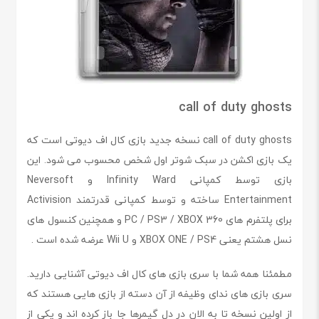
call of duty ghosts
call of duty ghosts نسخه جدید بازی کال اف دیوتی است که
یک بازی اکشن در سبک شوتر اول شخص محسوب می شود. این
بازی توسط کمپانی Infinity Ward و Neversoft
Entertainment ساخته و توسط کمپانی قدرتمند Activision
برای پلتفرم های PC / PS3 / XBOX 360 و همچنین کنسول های
نسل هشتم یعنی XBOX ONE / PS4 و Wii U عرضه شده است .
مطمئنا همه شما با سری بازی های کال اف دیوتی آشنایی دارید.
سری بازی های ندای وظیفه از آن دسته از بازی هایی هستند که
از اولین نسخه تا به الان در دل گیمرها جا باز کرده اند و یکی از