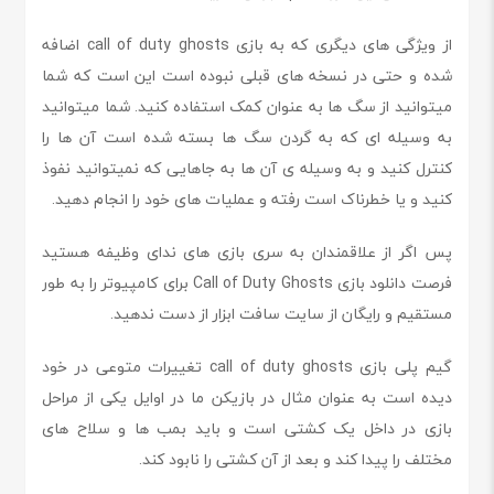
از ویژگی های دیگری که به بازی call of duty ghosts اضافه
شده و حتی در نسخه های قبلی نبوده است این است که شما
میتوانید از سگ ها به عنوان کمک استفاده کنید. شما میتوانید
به وسیله ای که به گردن سگ ها بسته شده است آن ها را
کنترل کنید و به وسیله ی آن ها به جاهایی که نمیتوانید نفوذ
کنید و یا خطرناک است رفته و عملیات های خود را انجام دهید.
پس اگر از علاقمندان به سری بازی های ندای وظیفه هستید
فرصت دانلود بازی Call of Duty Ghosts برای کامپیوتر را به طور
مستقیم و رایگان از سایت سافت ابزار از دست ندهید.
گیم پلی بازی call of duty ghosts تغییرات متوعی در خود
دیده است به عنوان مثال در بازیکن ما در اوایل یکی از مراحل
بازی در داخل یک کشتی است و باید بمب ها و سلاح های
مختلف را پیدا کند و بعد از آن کشتی را نابود کند.