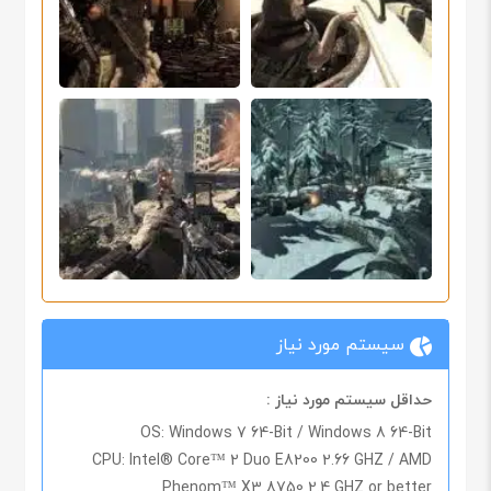
سیستم مورد نیاز
حداقل سیستم مورد نیاز :
OS: Windows 7 64-Bit / Windows 8 64-Bit
CPU: Intel® Core™ 2 Duo E8200 2.66 GHZ / AMD
Phenom™ X3 8750 2.4 GHZ or better