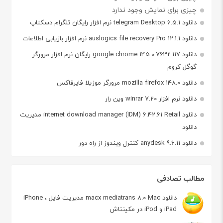
چیزی برای نمایش وجود ندارد
دانلود telegram Desktop 6.5.1 نرم افزار رایگان تلگرام دسکتاپ
دانلود auslogics file recovery Pro 12.1.1 نرم افزار بازیابی اطلاعات
دانلود google chrome 145.0.7632.117 رایگان نرم افزار مرورگر
گوگل کروم
دانلود mozilla firefox 148.0 مرورگر موزیلا فایرفاکس
دانلود نرم افزار winrar 7.20 وین رار
دانلود internet download manager (IDM) 6.42.61 Retail مدیریت
دانلود
دانلود anydesk 9.6.11 کنترل ویندوز از راه دور
مطالب تصادفی
دانلود macx mediatrans 8.0 Mac مدیریت فایل iPhone ،
iPad و iPod در مکینتاش